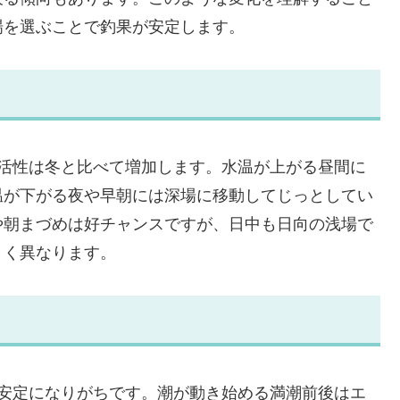
場を選ぶことで釣果が安定します。
の活性は冬と比べて増加します。水温が上がる昼間に
温が下がる夜や早朝には深場に移動してじっとしてい
や朝まづめは好チャンスですが、日中も日向の浅場で
きく異なります。
不安定になりがちです。潮が動き始める満潮前後はエ