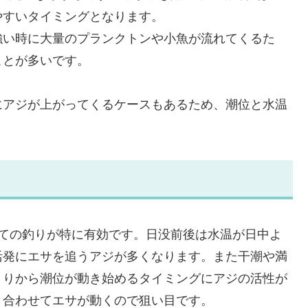
やすいタイミングとなります。
強い時に大量のプランクトンや小魚が流れてくるた
ことが多いです。
にアジが上がってくるケースもあるため、潮位と水温
けての釣りが特に有効です。日没前後は水温が日中よ
活発にエサを追うアジが多くなります。また干潮や満
まりから潮位が動き始めるタイミングにアジの活性が
と合わせてエサが動くので狙い目です。