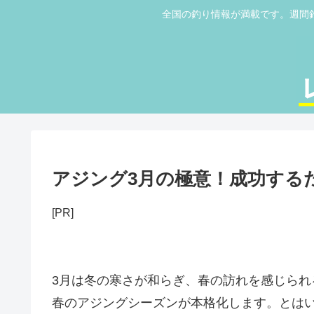
全国の釣り情報が満載です。週間
アジング3月の極意！成功する
[PR]
3月は冬の寒さが和らぎ、春の訪れを感じら
春のアジングシーズンが本格化します。とは