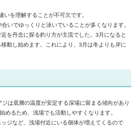
違いを理解することが不可欠です。
沖合いでゆっくりと泳いでいることが多くなります。
付近を丹念に探る釣り方が主流でした。3月になると
へ移動し始めます。これにより、3月は冬よりも岸に
、アジは底層の温度が安定する深場に留まる傾向があり
昇し始めるため、浅場でも活動しやすくなります。
エッジなど、浅場付近にいる個体が増えてくるので