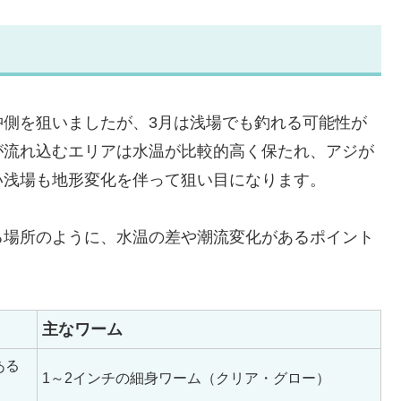
沖側を狙いましたが、3月は浅場でも釣れる可能性が
が流れ込むエリアは水温が比較的高く保たれ、アジが
い浅場も地形変化を伴って狙い目になります。
る場所のように、水温の差や潮流変化があるポイント
主なワーム
ある
1～2インチの細身ワーム（クリア・グロー）