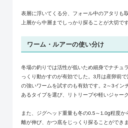
表層に浮いてくる分、フォール中のアタリも
上層から中層までしっかり探ることが大切で
ワーム・ルアーの使い分け
冬場の釣りでは活性が低いため細身でナチュ
っくり動かすのが有効でした。3月は産卵前
の強いワームを試すのも有効です。2～3イン
あるタイプを選び、リトリーブや軽いジャー
また、ジグヘッド重量も冬の0.5～1.0g程度
離が伸び、かつ底をじっくり探ることができ