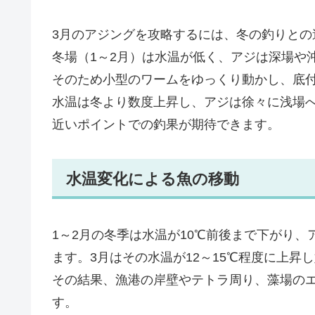
3月のアジングを攻略するには、冬の釣りとの
冬場（1～2月）は水温が低く、アジは深場や
そのため小型のワームをゆっくり動かし、底
水温は冬より数度上昇し、アジは徐々に浅場
近いポイントでの釣果が期待できます。
水温変化による魚の移動
1～2月の冬季は水温が10℃前後まで下がり
ます。3月はその水温が12～15℃程度に上
その結果、漁港の岸壁やテトラ周り、藻場の
す。