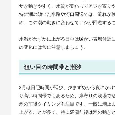
サが動きやすく、水質が変わってアジが寄り
特に潮の効いた水路や河口周辺では、流れが
め、この潮の動きに合わせてアジが回遊する
水温がわずかに上がる日中は暖かい表層付近
の変化には常に注意しましょう。
狙い目の時間帯と潮汐
3月は日照時間が延び、夕まずめから夜にか
り高い時間帯でもあるため、岸寄りの浅場で
潮の前後タイミングも注目です。一般に潮止
上がることが多く、特に満潮前後は潮の動き