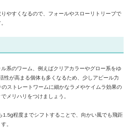
取りやすくなるので、フォールやスローリトリーブで
す。
ラル系のワーム、例えばクリアカラーやグロー系をゆ
で活性が高まる個体も多くなるため、少しアピール力
チのストレートワームに細かなラメやケイムラ効果の
クでメリハリをつけましょう。
から1.5g程度までシフトすることで、向かい風でも飛距
ます。