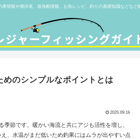
釣果情報や潮汐表、遊漁船情報、お魚レシピ、釣りの基礎知識などなど
ためのシンプルなポイントとは
2025.09.16
れる季節です。暖かい海流と共にアジも活性を増し、
いえ、水温がまだ低いため釣果にはムラが出やすい点