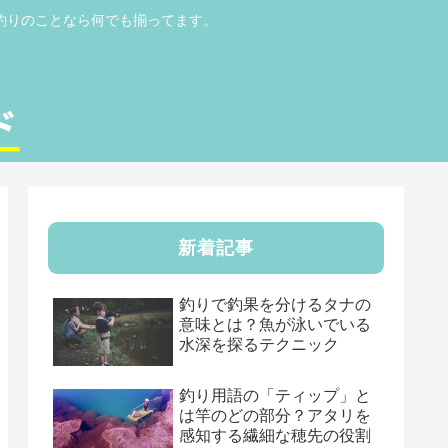
釣りのことなら何でも揃ってます。
新着記事
釣りで釣果を分けるタナの
意味とは？魚が泳いでいる
水深を探るテクニック
釣り用語の「ティップ」と
は竿のどの部分？アタリを
感知する繊細な穂先の役割