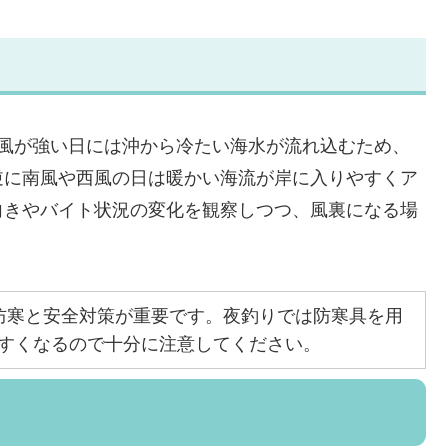
北風が強い日には沖から冷たい海水が流れ込むため、
逆に南風や西風の日は暖かい海流が岸に入りやすくア
向きやバイト状況の変化を観察しつつ、風裏になる場
防寒と安全対策が重要です。夜釣りでは防寒具を用
すくなるので十分に注意してください。