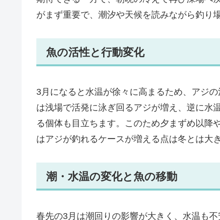
がまず重要で、潮汐や天候を読みながら釣り
魚の活性と行動変化
3月になると水温が徐々に高まるため、アジ
は浅場で活発に泳ぎ回るアジが増え、逆に水
る個体も目立ちます。このため夕まずめ以降
はアジが釣れるケースが増える点は冬とは大
潮・水温の変化と魚の移動
春先の3月は潮回りの影響が大きく、水温も