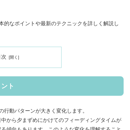
基本的なポイントや最新のテクニックを詳しく解説し
目次
イント
の行動パターンが大きく変化します。
日中から夕まずめにかけてのフィーディングタイムが
戻る傾向もあります。このような変化を理解すること