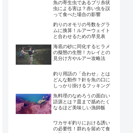
魚の寄生虫であるブリ糸状
虫による害は？赤い虫を誤
って食べた場合の影響
釣りのオモリの号数をグラ
ムに換算！ルアーウェイト
と合わせるための早見表
海底の砂に同化するヒラメ
の擬態の生態！カレイとの
見分け方やルアー攻略法
釣り用語の「合わせ」とは
どんな動作？針を魚の口に
しっかり掛けるフッキング
魚料理のなめろうの面白い
語源とは？皿まで舐めたく
なるほど美味しい漁師飯
ワカサギ釣りにおける誘い
の必要性！群れを留めて食