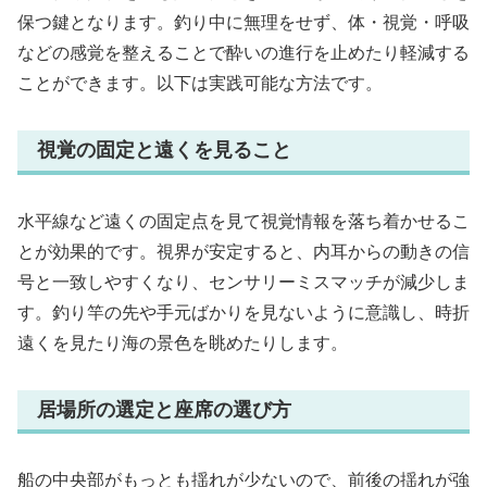
保つ鍵となります。釣り中に無理をせず、体・視覚・呼吸
などの感覚を整えることで酔いの進行を止めたり軽減する
ことができます。以下は実践可能な方法です。
視覚の固定と遠くを見ること
水平線など遠くの固定点を見て視覚情報を落ち着かせるこ
とが効果的です。視界が安定すると、内耳からの動きの信
号と一致しやすくなり、センサリーミスマッチが減少しま
す。釣り竿の先や手元ばかりを見ないように意識し、時折
遠くを見たり海の景色を眺めたりします。
居場所の選定と座席の選び方
船の中央部がもっとも揺れが少ないので、前後の揺れが強