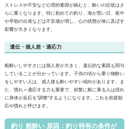
ストレスや不安など心理的要因が絡むと、酔いの症状はさ
らに重くなります。特に初めての釣り、海が荒い日、夜中
や早朝の出発などは不安感が増し、心の状態が体に及ぼす
影響が大きくなります。
遺伝・個人差・適応力
船酔いしやすさには個人差が大きく、遺伝的な素因も関与
していることが分かっています。子供の頃から乗り物酔い
をしやすい人は、成人後も酔いやすい傾向があります。ま
た、慣れ＝適応する力も重要で、頻繁に船に乗る人は揺れ
に身体が反応を“調整”するようになります。これを前庭順
応や慣れと呼びます。
釣り 船酔い 原因：釣り特有の条件が