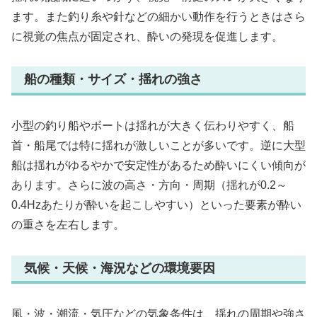
ます。また釣り糸や針などの細かい動作を行うときはさら
に視覚の焦点が固定され、酔いの発現を促進します。
船の種類・サイズ・揺れの強さ
小型の釣り船やボートは揺れが大きく伝わりやすく、船
首・船尾では特に揺れが激しいことが多いです。逆に大型
船は揺れがゆるやかで安定性があるため酔いにくい傾向が
あります。さらに波の高さ・方向・周期（揺れが0.2～
0.4Hzあたりが酔いを起こしやすい）といった要素が酔い
の重さを左右します。
気候・天候・海況などの環境要因
風・波・潮流・気圧などの気象条件は、揺れの周期や強さ