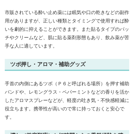
市販されている酔い止め薬には眠気や口の乾きなどの副作
用がありますが、正しい種類とタイミングで使用すれば酔
いを劇的に抑えることができます。また貼るタイプのパッ
チやクリームなど、肌に貼る薬剤形態もあり、飲み薬が苦
手な人に適しています。
ツボ押し・アロマ・補助グッズ
手首の内側にあるツボ（Ｐ６と呼ばれる場所）を押す補助
バンドや、レモングラス・ペパーミントなどの香りを活か
したアロマスプレーなどが、軽度の吐き気・不快感軽減に
役立ちます。携帯性が高いので常に持っておくと安心で
す。