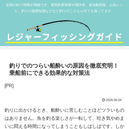
全国の釣り情報が満載です。週間釣果情報や潮汐表、遊漁船情報、お魚レシ
ピ、釣りの基礎知識などなど釣りのことなら何でも揃ってます。
釣りでのつらい船酔いの原因を徹底究明！
乗船前にできる効果的な対策法
[PR]
2026.06.04
釣りに出かけるとき、船酔いに苦しむことほどツラいもの
はありません。魚を釣る楽しさが一転して、吐き気やめま
いに悶える時間になってしまうこともしばしばです。しか