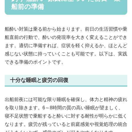
船前の準備
船酔い対策は乗る前から始まります。前日の生活習慣や乗
船直前の行動で、酔いの発現率を大きく変えることができ
ます。適切に準備すれば、症状を軽く抑えるか、ほとんど
感じない状態に持っていくことも可能です。以下は、実践
できる準備のポイントです。
十分な睡眠と疲労の回復
出船前夜には可能な限り睡眠を確保し、体力と精神の疲れ
を取り除きます。6～8時間の質の高い睡眠が望ましく、
寝不足状態で乗船すると酔いに対する耐性が明らかに低く
なります。疲労が残っていると前庭感覚や視覚処理の統合