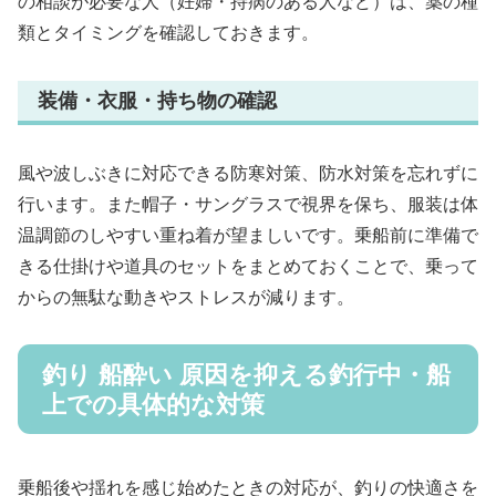
の相談が必要な人（妊婦・持病のある人など）は、薬の種
類とタイミングを確認しておきます。
装備・衣服・持ち物の確認
風や波しぶきに対応できる防寒対策、防水対策を忘れずに
行います。また帽子・サングラスで視界を保ち、服装は体
温調節のしやすい重ね着が望ましいです。乗船前に準備で
きる仕掛けや道具のセットをまとめておくことで、乗って
からの無駄な動きやストレスが減ります。
釣り 船酔い 原因を抑える釣行中・船
上での具体的な対策
乗船後や揺れを感じ始めたときの対応が、釣りの快適さを