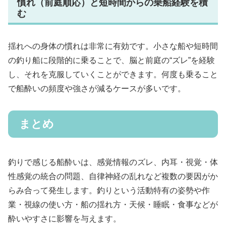
慣れ（前庭順応）と短時間からの乗船経験を積
む
揺れへの身体の慣れは非常に有効です。小さな船や短時間
の釣り船に段階的に乗ることで、脳と前庭の“ズレ”を経験
し、それを克服していくことができます。何度も乗ること
で船酔いの頻度や強さが減るケースが多いです。
まとめ
釣りで感じる船酔いは、感覚情報のズレ、内耳・視覚・体
性感覚の統合の問題、自律神経の乱れなど複数の要因がか
らみ合って発生します。釣りという活動特有の姿勢や作
業・視線の使い方・船の揺れ方・天候・睡眠・食事などが
酔いやすさに影響を与えます。