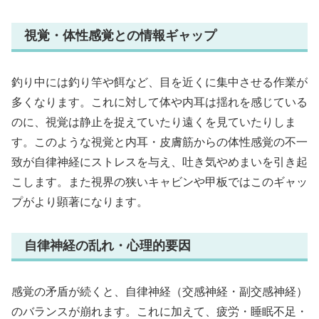
視覚・体性感覚との情報ギャップ
釣り中には釣り竿や餌など、目を近くに集中させる作業が
多くなります。これに対して体や内耳は揺れを感じている
のに、視覚は静止を捉えていたり遠くを見ていたりしま
す。このような視覚と内耳・皮膚筋からの体性感覚の不一
致が自律神経にストレスを与え、吐き気やめまいを引き起
こします。また視界の狭いキャビンや甲板ではこのギャッ
プがより顕著になります。
自律神経の乱れ・心理的要因
感覚の矛盾が続くと、自律神経（交感神経・副交感神経）
のバランスが崩れます。これに加えて、疲労・睡眠不足・