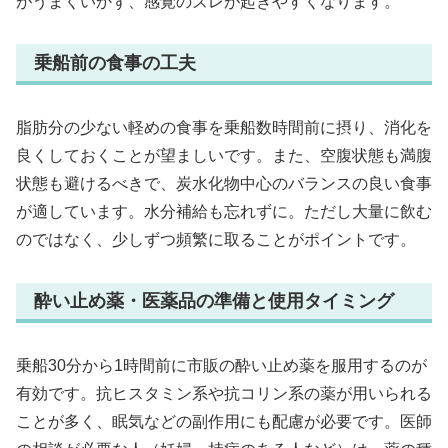
がうまくいかず、感覚のズレが起きやすくなります。
乗船前の食事の工夫
脂肪分の少ない軽めの食事を乗船数時間前に摂り、消化を
良くしておくことが望ましいです。また、空腹状態も満腹
状態も避けるべきで、炭水化物中心のバランスの良い食事
が適しています。水分補給も忘れずに。ただし大量に飲む
のではなく、少しずつ頻繁に取ることがポイントです。
酔い止め薬・医薬品の準備と使用タイミング
乗船30分から1時間前に市販の酔い止め薬を服用するのが
有効です。抗ヒスタミン系や抗コリン系の薬が用いられる
ことが多く、眠気などの副作用にも配慮が必要です。医師