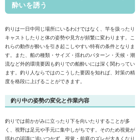
酔いを誘う
釣りは一日中同じ場所にいるわけではなく、竿を扱ったり
キャストしたりと体の姿勢や見方が頻繁に変わります。こ
れらの動作が酔いを引き起こしやすい特有の条件となりま
す。また、船の種類・サイズ・揺れのパターン・天候・潮
流など外的環境要因も釣りでの船酔いには深く関わってい
ます。釣り人ならではのこうした要因を知れば、対策の精
度を格段に上げることができます。
釣り中の姿勢の変化と作業内容
釣りでは前かがみに立ったり下を向いたりすることが多
く、視野は足元や手元に集中しがちです。そのため視覚が
揺れの認識に追いつかず、視覚・前庭のズレが大きくなり