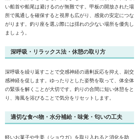
い船首や船尾は避けるのが無難です。甲板の開放された場
所で風通しを確保すると視界も広がり、感覚の安定につな
がります。釣り座を選ぶ際には揺れの少ない場所を優先し
ましょう。
深呼吸・リラックス法・休憩の取り方
深呼吸を繰り返すことで交感神経の過剰反応を抑え、副交
感神経を促します。ゆったりとした姿勢を取って、体全体
の緊張を解くことが大切です。釣りの合間に短い休憩をと
り、海風を浴びることで気分をリセットします。
適切な食べ物・水分補給・味覚・匂いの工夫
軽いお菓子や生姜（ショウガ）を取り入れると消化を助