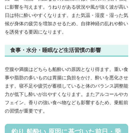
に影響を与えます。うねりがある状況や風が強く波が高い
日は特に酔いやすくなります。また気温・湿度・湿った気
候が身体の疲労を増加させるため、自律神経の乱れや酔い
を誘発する要因になります。
食事・水分・睡眠など生活習慣の影響
空腹や満腹はどちらも船酔いの原因となり得ます。重い食
事や脂肪の多いものは胃腸に負担をかけ、酔いを悪化させ
ます。寝不足や疲労が蓄積していると体のバランス調整能
力が低下し酔いが出やすくなります。またアルコールやカ
フェイン、香りの強い食べ物なども影響するため、乗船前
の習慣が重要です。
釣り 船酔い 原因に基づいた前日・乗