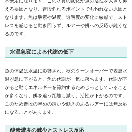
不安定になります。この水質の変化が魚の活性を大きく抑
える要因となり、普段釣れるポイントでも釣れない原因と
なります。魚は酸素や温度、透明度の変化に敏感で、スト
レスを感じると動き回らず、ルアーや餌への反応が鈍くな
るのです。
水温急変による代謝の低下
魚の体温は水温に影響され、秋のターンオーバーで表層水
温が急に下がると、魚の代謝が一気に落ちます。代謝が下
がると動くエネルギーを節約するためじっとしていること
が多くなり、餌を追う距離も減り、活性が下がるのです。
このため普段の早めの誘いや動きのあるルアーには無反応
になることがあります。
酸素濃度の減少とストレス反応