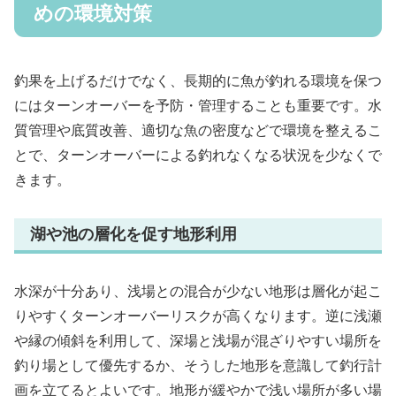
めの環境対策
釣果を上げるだけでなく、長期的に魚が釣れる環境を保つ
にはターンオーバーを予防・管理することも重要です。水
質管理や底質改善、適切な魚の密度などで環境を整えるこ
とで、ターンオーバーによる釣れなくなる状況を少なくで
きます。
湖や池の層化を促す地形利用
水深が十分あり、浅場との混合が少ない地形は層化が起こ
りやすくターンオーバーリスクが高くなります。逆に浅瀬
や縁の傾斜を利用して、深場と浅場が混ざりやすい場所を
釣り場として優先するか、そうした地形を意識して釣行計
画を立てるとよいです。地形が緩やかで浅い場所が多い場