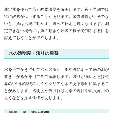
測定器を使って溶存酸素濃度を確認します。夜～早朝では
特に酸素が低下することがあります。酸素濃度が十分でな
いと、魚は活発に動かず、餌への反応も鈍くなります。測
定できない場合には魚の動きや呼吸の様子で判断する目を
鍛えておくことが役立ちます。
水の透明度・濁りの観察
水を手でかき混ぜて泡が残るか、風や波によって底の泥が
巻き上がるかを目で見て確認します。濁りが強いと魚は視
界のいい障害物の近くやクリアな水のある場所に集まるこ
とがあります。透明度が低ければ明暗の境目や流入河川の
近くなどを探す価値があります。