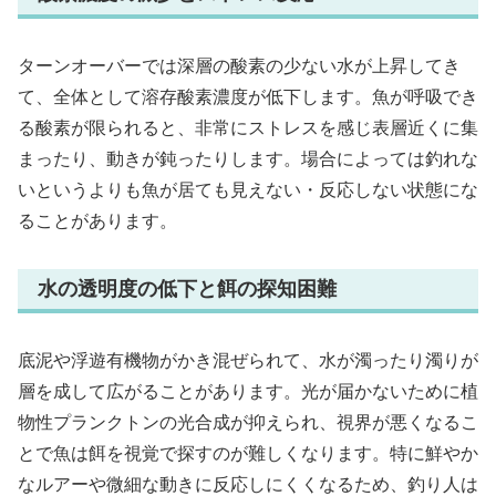
ターンオーバーでは深層の酸素の少ない水が上昇してき
て、全体として溶存酸素濃度が低下します。魚が呼吸でき
る酸素が限られると、非常にストレスを感じ表層近くに集
まったり、動きが鈍ったりします。場合によっては釣れな
いというよりも魚が居ても見えない・反応しない状態にな
ることがあります。
水の透明度の低下と餌の探知困難
底泥や浮遊有機物がかき混ぜられて、水が濁ったり濁りが
層を成して広がることがあります。光が届かないために植
物性プランクトンの光合成が抑えられ、視界が悪くなるこ
とで魚は餌を視覚で探すのが難しくなります。特に鮮やか
なルアーや微細な動きに反応しにくくなるため、釣り人は