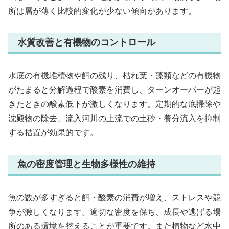
所は層が薄く比較的変化が少ない傾向があります。
水質改善と有機物のコントロール
水底の有機堆積物や餌の残り、枯れ葉・藻類などの有機物
がたまると分解過程で酸素を消費し、ターンオーバーが起
きたときの酸素低下が激しくなります。定期的な底掃除や
沈殿物の除去、流入河川の上流での土砂・養分流入を抑制
する措置が効果的です。
魚の密度管理と生物多様性の維持
魚の数が多すぎると餌・酸素の消費が増え、ストレスや競
争が激しくなります。適切な密度を保ち、成長や逃げる場
所のある環境を整えることが重要です。また植物など水中