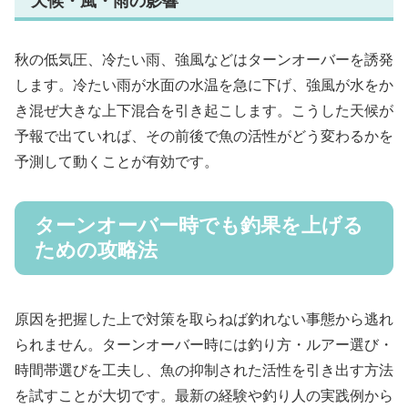
天候・風・雨の影響
秋の低気圧、冷たい雨、強風などはターンオーバーを誘発
します。冷たい雨が水面の水温を急に下げ、強風が水をか
き混ぜ大きな上下混合を引き起こします。こうした天候が
予報で出ていれば、その前後で魚の活性がどう変わるかを
予測して動くことが有効です。
ターンオーバー時でも釣果を上げる
ための攻略法
原因を把握した上で対策を取らねば釣れない事態から逃れ
られません。ターンオーバー時には釣り方・ルアー選び・
時間帯選びを工夫し、魚の抑制された活性を引き出す方法
を試すことが大切です。最新の経験や釣り人の実践例から