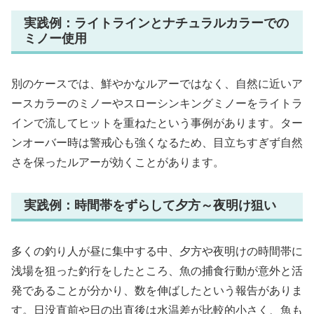
実践例：ライトラインとナチュラルカラーでの
ミノー使用
別のケースでは、鮮やかなルアーではなく、自然に近いア
ースカラーのミノーやスローシンキングミノーをライトラ
インで流してヒットを重ねたという事例があります。ター
ンオーバー時は警戒心も強くなるため、目立ちすぎず自然
さを保ったルアーが効くことがあります。
実践例：時間帯をずらして夕方～夜明け狙い
多くの釣り人が昼に集中する中、夕方や夜明けの時間帯に
浅場を狙った釣行をしたところ、魚の捕食行動が意外と活
発であることが分かり、数を伸ばしたという報告がありま
す。日没直前や日の出直後は水温差が比較的小さく、魚も