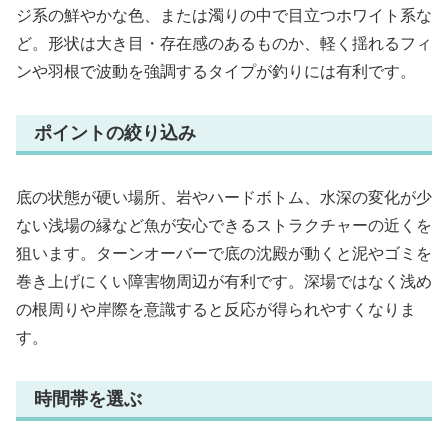
ジ系の鮮やかな色、または濁りの中で目立つホワイト系な
ど。形状は大き目・存在感のあるものか、軽く揺れるフィ
ンや羽根で波動を強調するタイプが釣りには有利です。
ポイントの絞り込み
底の状態が硬い場所、岩やハードボトム、水深の変化が少
ない浅場の縁など魚が安心できるストラクチャーの近くを
狙います。ターンオーバーで底の沈殿が動くと泥やゴミを
巻き上げにくい障害物周辺が有利です。深場ではなく浅め
の根周りや岸際を意識すると反応が得られやすくなりま
す。
時間帯を選ぶ