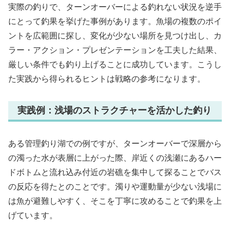
実際の釣りで、ターンオーバーによる釣れない状況を逆手
にとって釣果を挙げた事例があります。魚場の複数のポイ
ントを広範囲に探し、変化が少ない場所を見つけ出し、カ
ラー・アクション・プレゼンテーションを工夫した結果、
厳しい条件でも釣り上げることに成功しています。こうし
た実践から得られるヒントは戦略の参考になります。
実践例：浅場のストラクチャーを活かした釣り
ある管理釣り湖での例ですが、ターンオーバーで深層から
の濁った水が表層に上がった際、岸近くの浅瀬にあるハー
ドボトムと流れ込み付近の岩礁を集中して探ることでバス
の反応を得たとのことです。濁りや運動量が少ない浅場に
は魚が避難しやすく、そこを丁寧に攻めることで釣果を上
げています。