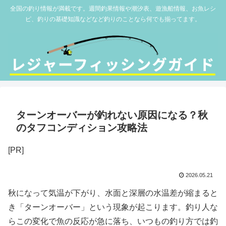
全国の釣り情報が満載です。週間釣果情報や潮汐表、遊漁船情報、お魚レシ
ピ、釣りの基礎知識などなど釣りのことなら何でも揃ってます。
ターンオーバーが釣れない原因になる？秋
のタフコンディション攻略法
[PR]
2026.05.21
秋になって気温が下がり、水面と深層の水温差が縮まると
き「ターンオーバー」という現象が起こります。釣り人な
らこの変化で魚の反応が急に落ち、いつもの釣り方では釣