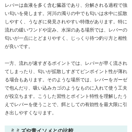
レバーは血液を多く含む臓器であり、分解される過程で強
い匂いを発します。河川の濁りの中でも匂いは水中に拡散
しやすく、うなぎに発見されやすい特徴があります。特に
流れの緩いワンドや淀み、水深のある場所では、レバーの
匂いが一点にとどまりやすく、じっくり待つ釣り方と相性
が良いです。
一方、流れが速すぎるポイントでは、レバーが早く流され
てしまったり、匂いが拡散しすぎてピンポイント性が薄れ
る場合もあります。そのような場所では、レバーをガーゼ
で包んだり、吸い込みカゴのようなものに入れて使う工夫
が役立ちます。こうした習性とポイント特性を理解したう
えでレバーを使うことで、餌としての有効性を最大限に引
き出しやすくなります。
ミミズや青イソメとの比較