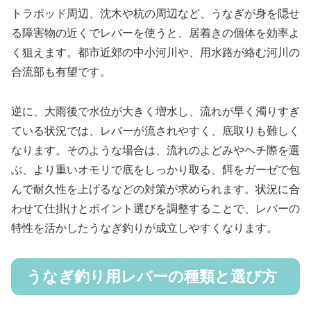
トラポッド周辺、沈木や杭の周辺など、うなぎが身を隠せ
る障害物の近くでレバーを使うと、居着きの個体を効率よ
く狙えます。都市近郊の中小河川や、用水路が絡む河川の
合流部も有望です。
逆に、大雨後で水位が大きく増水し、流れが早く濁りすぎ
ている状況では、レバーが流されやすく、底取りも難しく
なります。そのような場合は、流れのよどみやヘチ際を選
ぶ、より重いオモリで底をしっかり取る、餌をガーゼで包
んで耐久性を上げるなどの対策が求められます。状況に合
わせて仕掛けとポイント選びを調整することで、レバーの
特性を活かしたうなぎ釣りが成立しやすくなります。
うなぎ釣り用レバーの種類と選び方