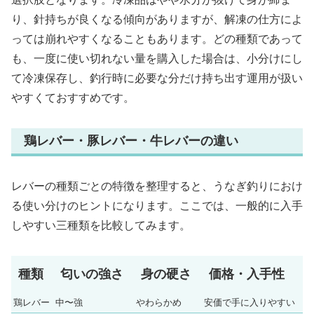
り、針持ちが良くなる傾向がありますが、解凍の仕方によ
っては崩れやすくなることもあります。どの種類であって
も、一度に使い切れない量を購入した場合は、小分けにし
て冷凍保存し、釣行時に必要な分だけ持ち出す運用が扱い
やすくておすすめです。
鶏レバー・豚レバー・牛レバーの違い
レバーの種類ごとの特徴を整理すると、うなぎ釣りにおけ
る使い分けのヒントになります。ここでは、一般的に入手
しやすい三種類を比較してみます。
種類
匂いの強さ
身の硬さ
価格・入手性
鶏レバー
中〜強
やわらかめ
安価で手に入りやすい