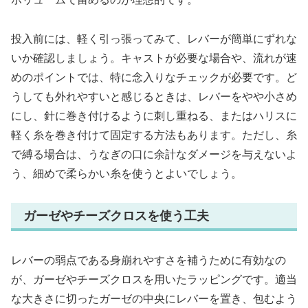
投入前には、軽く引っ張ってみて、レバーが簡単にずれな
いか確認しましょう。キャストが必要な場合や、流れが速
めのポイントでは、特に念入りなチェックが必要です。ど
うしても外れやすいと感じるときは、レバーをやや小さめ
にし、針に巻き付けるように刺し重ねる、またはハリスに
軽く糸を巻き付けて固定する方法もあります。ただし、糸
で縛る場合は、うなぎの口に余計なダメージを与えないよ
う、細めで柔らかい糸を使うとよいでしょう。
ガーゼやチーズクロスを使う工夫
レバーの弱点である身崩れやすさを補うために有効なの
が、ガーゼやチーズクロスを用いたラッピングです。適当
な大きさに切ったガーゼの中央にレバーを置き、包むよう