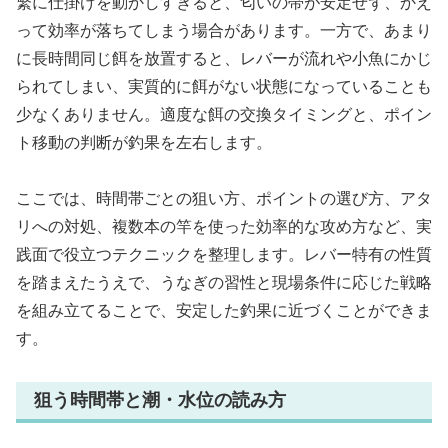
繁に仕掛けを動かしすぎると、匂いの帯が安定せず、かえ
って効率が落ちてしまう場合があります。一方で、あまり
に長時間同じ餌を放置すると、レバーが流れや小魚にかじ
られてしまい、実質的に餌がない状態になっていることも
少なくありません。適度な餌の交換タイミングと、ポイン
ト移動の判断が釣果を左右します。
ここでは、時間帯ごとの狙い方、ポイントの選び方、アタ
リへの対処、複数本の竿を使った効率的な攻め方など、実
践面で役立つテクニックを整理します。レバー特有の性質
を踏まえたうえで、うなぎの習性と現場条件に応じた戦略
を組み立てることで、安定した釣果に近づくことができま
す。
狙う時間帯と潮・水位の読み方