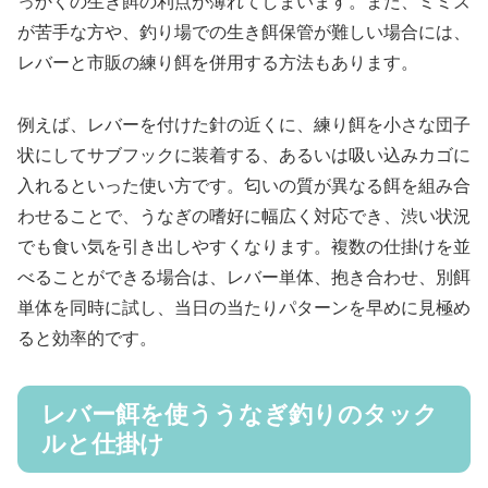
っかくの生き餌の利点が薄れてしまいます。また、ミミズ
が苦手な方や、釣り場での生き餌保管が難しい場合には、
レバーと市販の練り餌を併用する方法もあります。
例えば、レバーを付けた針の近くに、練り餌を小さな団子
状にしてサブフックに装着する、あるいは吸い込みカゴに
入れるといった使い方です。匂いの質が異なる餌を組み合
わせることで、うなぎの嗜好に幅広く対応でき、渋い状況
でも食い気を引き出しやすくなります。複数の仕掛けを並
べることができる場合は、レバー単体、抱き合わせ、別餌
単体を同時に試し、当日の当たりパターンを早めに見極め
ると効率的です。
レバー餌を使ううなぎ釣りのタック
ルと仕掛け