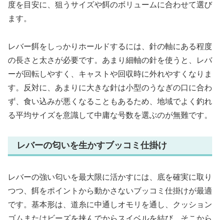
度を目安に、狙うサイズや餌のボリュームに合わせて選び
ます。
レバー餌をしっかりホールドするには、針の軸にある程度
の長さと太さが必要です。あまり細軸の針を使うと、レバ
ーが回転しやすく、キャストや回収時に外れやすくなりま
す。反対に、あまりに大きな針は小型のうなぎの口に合わ
ず、食い込みが悪くなることもあるため、地域でよく釣れ
る平均サイズを意識して中庸な号数を選ぶのが無難です。
レバーの匂いを生かすブッコミ仕掛け
レバーの強い匂いを最大限に活かすには、底を確実に取り
つつ、餌をポイントから動かさないブッコミ仕掛けが最適
です。基本形は、道糸に中通しオモリを通し、クッション
ゴムまたはビーズを挟んでからスイベルを結び、そこから