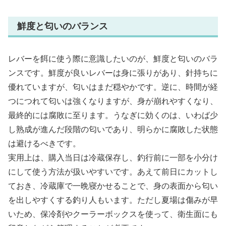
鮮度と匂いのバランス
レバーを餌に使う際に意識したいのが、鮮度と匂いのバラ
ンスです。鮮度が良いレバーは身に張りがあり、針持ちに
優れていますが、匂いはまだ穏やかです。逆に、時間が経
つにつれて匂いは強くなりますが、身が崩れやすくなり、
最終的には腐敗に至ります。うなぎに効くのは、いわば少
し熟成が進んだ段階の匂いであり、明らかに腐敗した状態
は避けるべきです。
実用上は、購入当日は冷蔵保存し、釣行前に一部を小分け
にして使う方法が扱いやすいです。あえて前日にカットし
ておき、冷蔵庫で一晩寝かせることで、身の表面から匂い
を出しやすくする釣り人もいます。ただし夏場は傷みが早
いため、保冷剤やクーラーボックスを使って、衛生面にも