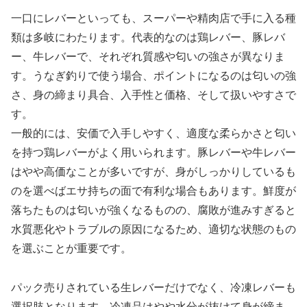
一口にレバーといっても、スーパーや精肉店で手に入る種
類は多岐にわたります。代表的なのは鶏レバー、豚レバ
ー、牛レバーで、それぞれ質感や匂いの強さが異なりま
す。うなぎ釣りで使う場合、ポイントになるのは匂いの強
さ、身の締まり具合、入手性と価格、そして扱いやすさで
す。
一般的には、安価で入手しやすく、適度な柔らかさと匂い
を持つ鶏レバーがよく用いられます。豚レバーや牛レバー
はやや高価なことが多いですが、身がしっかりしているも
のを選べばエサ持ちの面で有利な場合もあります。鮮度が
落ちたものは匂いが強くなるものの、腐敗が進みすぎると
水質悪化やトラブルの原因になるため、適切な状態のもの
を選ぶことが重要です。
パック売りされている生レバーだけでなく、冷凍レバーも
選択肢となります。冷凍品はやや水分が抜けて身が締ま