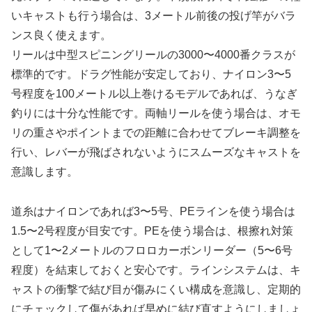
いキャストも行う場合は、3メートル前後の投げ竿がバラ
ンス良く使えます。
リールは中型スピニングリールの3000〜4000番クラスが
標準的です。ドラグ性能が安定しており、ナイロン3〜5
号程度を100メートル以上巻けるモデルであれば、うなぎ
釣りには十分な性能です。両軸リールを使う場合は、オモ
リの重さやポイントまでの距離に合わせてブレーキ調整を
行い、レバーが飛ばされないようにスムーズなキャストを
意識します。
道糸はナイロンであれば3〜5号、PEラインを使う場合は
1.5〜2号程度が目安です。PEを使う場合は、根擦れ対策
として1〜2メートルのフロロカーボンリーダー（5〜6号
程度）を結束しておくと安心です。ラインシステムは、キ
ャストの衝撃で結び目が傷みにくい構成を意識し、定期的
にチェックして傷があれば早めに結び直すようにしましょ