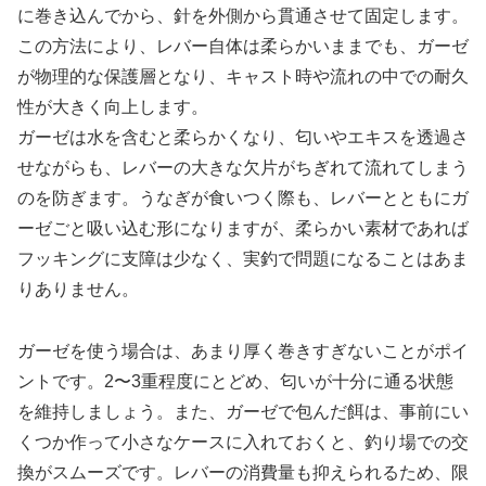
に巻き込んでから、針を外側から貫通させて固定します。
この方法により、レバー自体は柔らかいままでも、ガーゼ
が物理的な保護層となり、キャスト時や流れの中での耐久
性が大きく向上します。
ガーゼは水を含むと柔らかくなり、匂いやエキスを透過さ
せながらも、レバーの大きな欠片がちぎれて流れてしまう
のを防ぎます。うなぎが食いつく際も、レバーとともにガ
ーゼごと吸い込む形になりますが、柔らかい素材であれば
フッキングに支障は少なく、実釣で問題になることはあま
りありません。
ガーゼを使う場合は、あまり厚く巻きすぎないことがポイ
ントです。2〜3重程度にとどめ、匂いが十分に通る状態
を維持しましょう。また、ガーゼで包んだ餌は、事前にい
くつか作って小さなケースに入れておくと、釣り場での交
換がスムーズです。レバーの消費量も抑えられるため、限