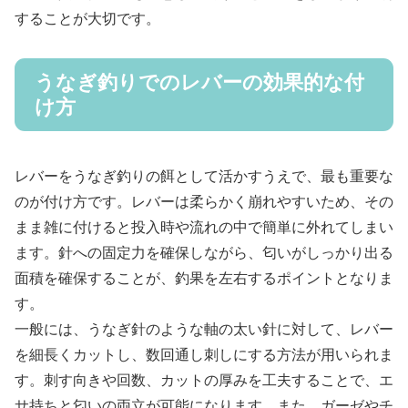
することが大切です。
うなぎ釣りでのレバーの効果的な付
け方
レバーをうなぎ釣りの餌として活かすうえで、最も重要な
のが付け方です。レバーは柔らかく崩れやすいため、その
まま雑に付けると投入時や流れの中で簡単に外れてしまい
ます。針への固定力を確保しながら、匂いがしっかり出る
面積を確保することが、釣果を左右するポイントとなりま
す。
一般には、うなぎ針のような軸の太い針に対して、レバー
を細長くカットし、数回通し刺しにする方法が用いられま
す。刺す向きや回数、カットの厚みを工夫することで、エ
サ持ちと匂いの両立が可能になります。また、ガーゼやチ