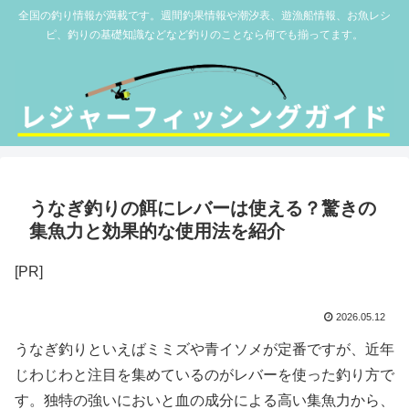
全国の釣り情報が満載です。週間釣果情報や潮汐表、遊漁船情報、お魚レシ
ピ、釣りの基礎知識などなど釣りのことなら何でも揃ってます。
うなぎ釣りの餌にレバーは使える？驚きの
集魚力と効果的な使用法を紹介
[PR]
2026.05.12
うなぎ釣りといえばミミズや青イソメが定番ですが、近年
じわじわと注目を集めているのがレバーを使った釣り方で
す。独特の強いにおいと血の成分による高い集魚力から、