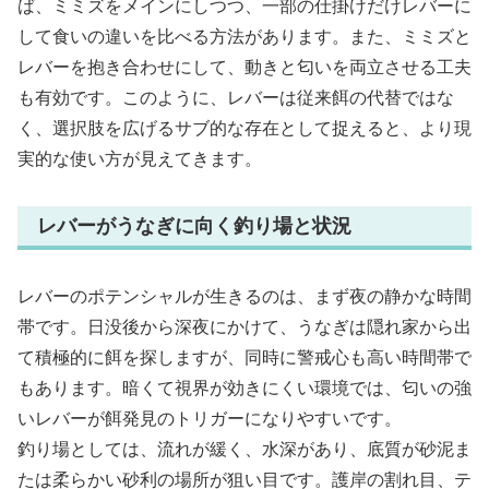
ば、ミミズをメインにしつつ、一部の仕掛けだけレバーに
して食いの違いを比べる方法があります。また、ミミズと
レバーを抱き合わせにして、動きと匂いを両立させる工夫
も有効です。このように、レバーは従来餌の代替ではな
く、選択肢を広げるサブ的な存在として捉えると、より現
実的な使い方が見えてきます。
レバーがうなぎに向く釣り場と状況
レバーのポテンシャルが生きるのは、まず夜の静かな時間
帯です。日没後から深夜にかけて、うなぎは隠れ家から出
て積極的に餌を探しますが、同時に警戒心も高い時間帯で
もあります。暗くて視界が効きにくい環境では、匂いの強
いレバーが餌発見のトリガーになりやすいです。
釣り場としては、流れが緩く、水深があり、底質が砂泥ま
たは柔らかい砂利の場所が狙い目です。護岸の割れ目、テ