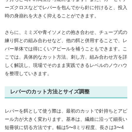
ーズクロスなどでレバーを包んでから針に付けると、投入
時の身崩れを大きく抑えることができます。
さらに、ミミズや青イソメとの抱き合わせ、チューブ式の
練り餌との組み合わせなど、他の餌と併用することで、レ
バー単体では得にくいアピールを補うこともできます。こ
こでは、具体的なカット方法、刺し方、組み合わせ方を詳
しく解説し、現場でそのまま実践できるレベルのノウハウ
を整理していきます。
レバーのカット方法とサイズ調整
レバーを餌として使う際は、最初のカットで針持ちとアピ
ール力が大きく変わります。基本は、繊維に沿って細長い
短冊状に切る方法です。幅は5〜8ミリ程度、長さは3〜4