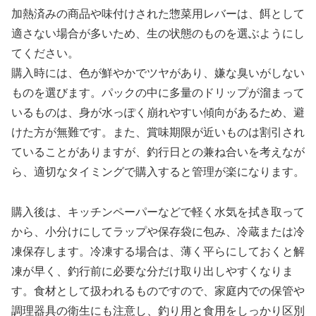
加熱済みの商品や味付けされた惣菜用レバーは、餌として
適さない場合が多いため、生の状態のものを選ぶようにし
てください。
購入時には、色が鮮やかでツヤがあり、嫌な臭いがしない
ものを選びます。パックの中に多量のドリップが溜まって
いるものは、身が水っぽく崩れやすい傾向があるため、避
けた方が無難です。また、賞味期限が近いものは割引され
ていることがありますが、釣行日との兼ね合いを考えなが
ら、適切なタイミングで購入すると管理が楽になります。
購入後は、キッチンペーパーなどで軽く水気を拭き取って
から、小分けにしてラップや保存袋に包み、冷蔵または冷
凍保存します。冷凍する場合は、薄く平らにしておくと解
凍が早く、釣行前に必要な分だけ取り出しやすくなりま
す。食材として扱われるものですので、家庭内での保管や
調理器具の衛生にも注意し、釣り用と食用をしっかり区別