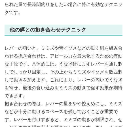
られた量で長時間釣りをしたい場合に特に有効なテクニッ
クです。
他の餌との抱き合わせテクニック
レバーの匂いと、ミミズや青イソメなどの動く餌を組み合
わせる抱き合わせは、アピール力を最大化するための有効
な手段です。具体的には、うなぎ針にまずレバーを通し刺
しでしっかり固定し、その上からミミズやイソメを数匹刺
して動きを加えます。これにより、レバーの匂いでうなぎ
を寄せ、最後の食い込みをミミズの動きで促す効果が期待
できます。
抱き合わせの際は、レバーの量をやや控えめにし、ミミズ
などが十分に動けるスペースを残しておくことが重要で
す。レバーを付けすぎると、ミミズの動きが制限され、せ