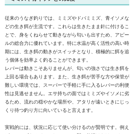
従来のうなぎ釣りでは、ミミズやドバミミズ、青イソメな
どの生き餌が主流です。これらは生きたまま針に付けるこ
とで、身をくねらせて動きながら匂いも出すため、アピー
ルの総合力に優れています。特に水温が高く活性の高い時
期には、生き餌の動きがスイッチとなり、積極的に餌を追
う個体を効率よく釣ることができます。
レバーは動きこそありませんが、匂いの強さでは生き餌を
上回る場合もあります。また、生き餌が苦手な方や保管が
難しい環境では、スーパーで手軽に手に入るレバーの利便
性は見逃せません。エサ持ちの面ではミミズやイソメに劣
るため、流れの穏やかな場所や、アタリが遠いときにじっ
くり待つ釣り方に向いていると言えます。
実戦的には、状況に応じて使い分けるのが賢明です。例え