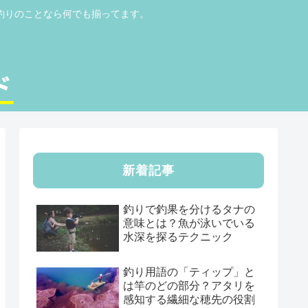
釣りのことなら何でも揃ってます。
新着記事
釣りで釣果を分けるタナの
意味とは？魚が泳いでいる
水深を探るテクニック
釣り用語の「ティップ」と
は竿のどの部分？アタリを
感知する繊細な穂先の役割