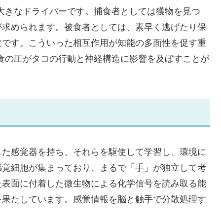
大きなドライバーです。捕食者としては獲物を見つ
が求められます。被食者としては、素早く逃げたり保
欠です。こういった相互作用が知能の多面性を促す重
食の圧がタコの行動と神経構造に影響を及ぼすことが
した感覚器を持ち、それらを駆使して学習し、環境に
感覚細胞が集まっており、まるで「手」が独立して考
た表面に付着した微生物による化学信号を読み取る能
を果たしています。感覚情報を脳と触手で分散処理す
。