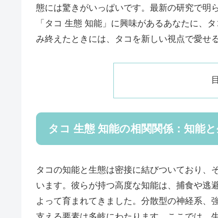
態には驚きがいっぱいです。最新の研究で明
「タコ 生態 知能」に興味があるあなたに、
み終えたときには、タコを新しい視点で愛せ
タコ 生態 知能の相関関係：知能
タコの知能と生態は密接に結びついており、
います。彼らが持つ高度な知能は、捕食や逃
よって育まれてきました。分散型の神経系、
支える要素は多岐にわたります。ここでは、