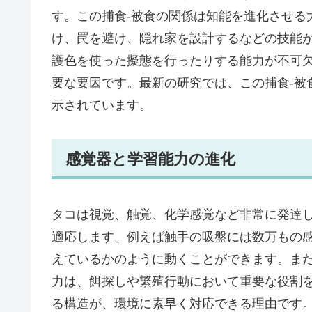
す。この捕食-被食の関係は知能を進化させる
け、罠を避け、隠れ家を設計するなどの技能
護色を使った擬態を行ったりする能力が不可
要な要因です。最新の研究では、この捕食-被
示されています。
感覚器と学習能力の進化
タコは視覚、触覚、化学感覚など非常に発達
適応します。例えば触手の吸盤には数万もの
えているかのように動くことができます。ま
力は、餌探しや繁殖行動において重要な役割
る構造が、環境に素早く対応できる理由です