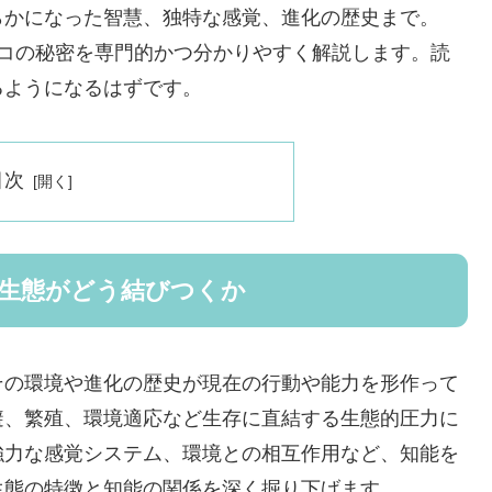
らかになった智慧、独特な感覚、進化の歴史まで。
タコの秘密を専門的かつ分かりやすく解説します。読
るようになるはずです。
目次
と生態がどう結びつくか
その環境や進化の歴史が現在の行動や能力を形作って
避、繁殖、環境適応など生存に直結する生態的圧力に
強力な感覚システム、環境との相互作用など、知能を
生態の特徴と知能の関係を深く掘り下げます。