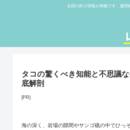
全国の釣り情報が満載です。週間
タコの驚くべき知能と不思議な
底解剖
[PR]
海の深く、岩場の隙間やサンゴ礁の中でひっ