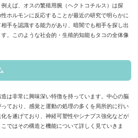
。例えば、オスの繁殖用腕（ヘクトコチルス）は探
の性ホルモンに反応することが最近の研究で明らかに
て相手を認識する能力があり、暗闇でも相手を探し出
ます。このような社会的・生殖的知能もタコの全体像
ム
構造は非常に興味深い特徴を持っています。中心の脳
がっており、感覚と運動の処理の多くを局所的に行い
進化を遂げており、神経可塑性やシナプス強化などが
ここではその構造と機能について詳しく見ていきま