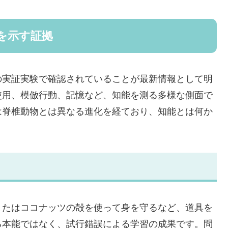
を示す証拠
の実証実験で確認されていることが最新情報として明
使用、模倣行動、記憶など、知能を測る多様な側面で
は脊椎動物とは異なる進化を経ており、知能とは何か
またはココナッツの殻を使って身を守るなど、道具を
る本能ではなく、試行錯誤による学習の成果です。問