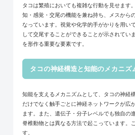
タコは繁殖においても複雑な行動を見せます
知・感覚・交尾の機能を兼ね持ち、メスから
なっています。視覚や化学的手がかりを用い
して交尾することができることが示されてい
を形作る重要な要素です。
タコの神経構造と知能のメカニズ
知能を支えるメカニズムとして、タコの神経
だけでなく触手ごとに神経ネットワークが広
ます。また、遺伝子・分子レベルでも独自の
脊椎動物とは異なる方法で起こっています。
す。