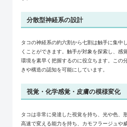
分散型神経系の設計
タコの神経系の約六割から七割は触手に集中
くことができます。触手が対象を探索し、感
環境を素早く把握するのに役立ちます。この
きや構造の認知を可能にしています。
視覚・化学感覚・皮膚の模様変化
タコは非常に発達した視覚を持ち、光や色、
高速で変える能力を持ち、カモフラージュや