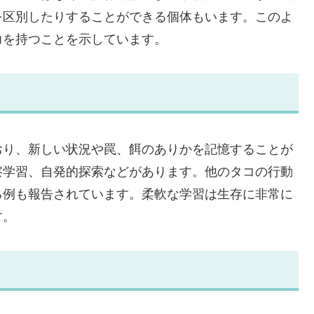
を区別したりすることができる個体もいます。このよ
力を持つことを示しています。
おり、新しい状況や罠、餌のありかを記憶することが
察学習、自発的探索などがあります。他のタコの行動
る例も報告されています。柔軟な学習は生存に非常に
す。