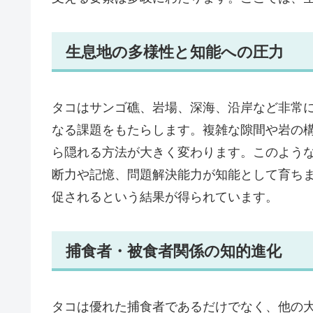
生息地の多様性と知能への圧力
タコはサンゴ礁、岩場、深海、沿岸など非常
なる課題をもたらします。複雑な隙間や岩の
ら隠れる方法が大きく変わります。このよう
断力や記憶、問題解決能力が知能として育ち
促されるという結果が得られています。
捕食者・被食者関係の知的進化
タコは優れた捕食者であるだけでなく、他の