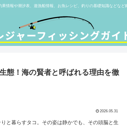
釣果情報や潮汐表、遊漁船情報、お魚レシピ、釣りの基礎知識などなど
生態！海の賢者と呼ばれる理由を徹
2026.05.31
そりと暮らすタコ。その姿は静かでも、その頭脳と生