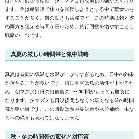
は日の出前から始動、夕マズメは日没前後の幅が広くなり
ます。魚は産卵後で体力を回復しようとする中で荒食いを
することが多く、餌の動きも活発です。この時期は朝と夕
の両方を狙える時間が長いため、釣行回数を増やすことも
戦略の一つです。
真夏の厳しい時間帯と集中戦略
真夏は昼間の気温と水温が上がりすぎるため、日中の釣果
が落ちることが多いです。特に真昼は魚の活性が下がるた
め、朝マズメは日の出前後の1〜2時間がもっとも勝負に
なります。夕マズメも日没後間もなくの暗くなる前の時間
帯が狙い目です。この時期は熱中症対策や水分補給、虫な
どへの備えも忘れてはなりません。
秋・冬の時間帯の変化と対応策