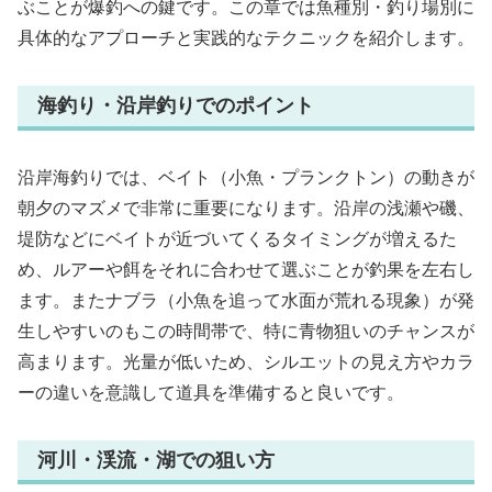
ぶことが爆釣への鍵です。この章では魚種別・釣り場別に
具体的なアプローチと実践的なテクニックを紹介します。
海釣り・沿岸釣りでのポイント
沿岸海釣りでは、ベイト（小魚・プランクトン）の動きが
朝夕のマズメで非常に重要になります。沿岸の浅瀬や磯、
堤防などにベイトが近づいてくるタイミングが増えるた
め、ルアーや餌をそれに合わせて選ぶことが釣果を左右し
ます。またナブラ（小魚を追って水面が荒れる現象）が発
生しやすいのもこの時間帯で、特に青物狙いのチャンスが
高まります。光量が低いため、シルエットの見え方やカラ
ーの違いを意識して道具を準備すると良いです。
河川・渓流・湖での狙い方