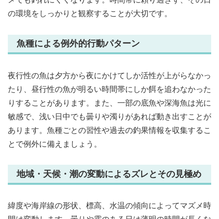
の環境をしっかりと観察することが大切です。
魚種による例外的行動パターン
夜行性の魚は夕方から夜にかけてしか活性が上がらなかっ
たり、昼行性の魚が明るい時間帯にしか餌を追わなかった
りすることがあります。また、一部の底魚や深海魚は光に
敏感で、浅い日中でも曇りや濁りがあれば動き出すことが
あります。魚種ごとの習性や過去の釣果情報を収集するこ
とで例外に備えましょう。
地域・天候・潮の変動によるズレとその見極め
緯度や海岸線の形状、標高、水温の傾向によってマズメ時