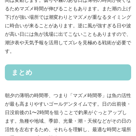
間は変動します。曇りや霧のある日は薄明の時間が長くな
るためマズメ時間が伸びることもあります。また潮の上げ
下げが強い場所では潮変わりとマズメが重なるタイミング
に時合いが来ることがあります。逆に風が強すぎる日や波
が高い日には魚が浅場に出てこないこともありますので、
潮汐表や天気予報を活用してズレを見極める戦術が必要で
す。
まとめ
朝夕の薄明の時間帯、つまり「マズメ時間帯」は魚の活性
が最も高まりやすいゴールデンタイムです。日の出前後・
日没前後の1〜2時間を狙うことで釣果がぐっとアップし
ます。魚種や地域、季節、光量・潮・天候などがその日の
活性を左右するため、それらを理解し、最適な時間と場所