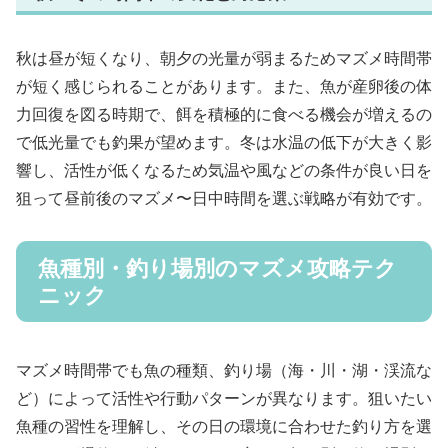
秋は昼が短くなり、朝夕の光量が弱まるためマズメ時間帯
が短く感じられることがあります。また、魚が産卵後の体
力回復を図る時期で、餌を積極的に食べる機会が増えるの
で低光量でも釣果が望めます。冬は水温の低下が大きく影
響し、活性が低くなるため気温や風などの条件が良い日を
狙って昼前後のマズメ〜日中時間を選ぶ戦略が有効です。
魚種別・釣り場別のマズメ攻略テク
ニック
マズメ時間帯でも魚の種類、釣り場（海・川・湖・渓流な
ど）によって活性や行動パターンが異なります。狙いたい
魚種の習性を理解し、その日の環境に合わせた釣り方を選