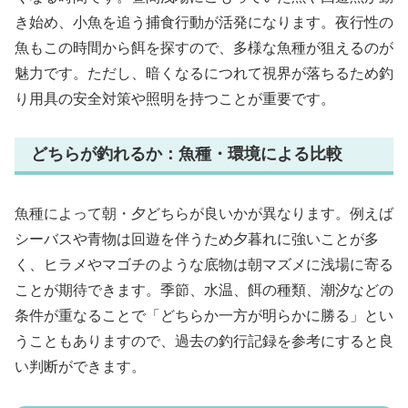
き始め、小魚を追う捕食行動が活発になります。夜行性の
魚もこの時間から餌を探すので、多様な魚種が狙えるのが
魅力です。ただし、暗くなるにつれて視界が落ちるため釣
り用具の安全対策や照明を持つことが重要です。
どちらが釣れるか：魚種・環境による比較
魚種によって朝・夕どちらが良いかが異なります。例えば
シーバスや青物は回遊を伴うため夕暮れに強いことが多
く、ヒラメやマゴチのような底物は朝マズメに浅場に寄る
ことが期待できます。季節、水温、餌の種類、潮汐などの
条件が重なることで「どちらか一方が明らかに勝る」とい
うこともありますので、過去の釣行記録を参考にすると良
い判断ができます。