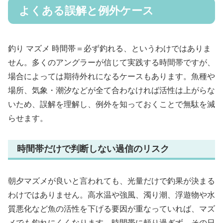
よくある誤解と例外ケース
釣り マズメ 時間帯＝必ず釣れる、というわけではありま
せん。多くのアングラーが信じて実践する時間帯ですが、
場合によっては期待外れになるケースもあります。魚種や
場所、気象・潮汐などが全て合わなければ活性は上がらな
いため、誤解を理解し、例外を知っておくことで無駄を減
らせます。
時間帯だけで判断しない過信のリスク
朝夕マズメが良いと言われても、光量だけで釣果が決まる
わけではありません。高水温や強風、濁り潮、浮遊物や水
質悪化など魚の活性を下げる要因が重なっていれば、マズ
メでも釣れにくくなります。時間帯に頼り過ぎず、その日