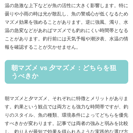
温の急激な上下などが魚の活性に大きく影響します。特に
曇りや小雨の時は光が散乱し、魚の警戒心が低くなるため
マズメ効果を強めることがあります。逆に強風、濁り、水
温の急変などがあればマズメでも釣れにくい時間帯となる
ことがあります。釣行前には天気予報や潮汐表、水温の情
報を確認することが欠かせません。
朝マズメ vs 夕マズメ：どちらを狙
うべきか
朝マズメと夕マズメ、それぞれに特徴とメリットがありま
す。釣果という観点では両方とも強力な時間帯ですが、釣
りのスタイル、魚の種類、環境条件によってどちらを優先
すべきかが変わります。記事では両者の強みと弱みを比較
し、釣り人が最短で効果を得られるような実践的な選び方