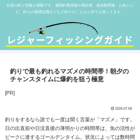
全国の釣り情報が満載です。週間釣果情報や潮汐表、遊漁船情報、お魚レシ
ピ、釣りの基礎知識などなど釣りのことなら何でも揃ってます。
釣りで最も釣れるマズメの時間帯！朝夕の
チャンスタイムに爆釣を狙う極意
[PR]
2026.07.09
釣りをするなら誰でも一度は聞く言葉が「マズメ」です。
日の出直前や日没直後の薄明かりの時間帯は、魚の活性が
ピークに達するゴールデンタイム。状況によっては数時間