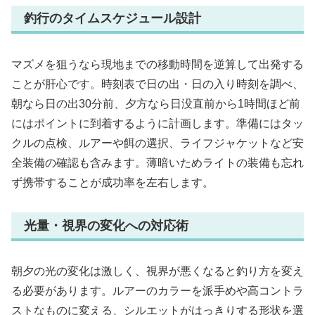
釣行のタイムスケジュール設計
マズメを狙うなら現地までの移動時間を逆算して出発する
ことが肝心です。時刻表で日の出・日の入り時刻を調べ、
朝なら日の出30分前、夕方なら日没直前から1時間ほど前
にはポイントに到着するように計画します。準備にはタッ
クルの点検、ルアーや餌の選択、ライフジャケットなど安
全装備の確認も含みます。薄暗いためライトの装備も忘れ
ず携帯することが成功率を左右します。
光量・視界の変化への対応術
朝夕の光の変化は激しく、視界が悪くなると釣り方を変え
る必要があります。ルアーのカラーを派手めや高コントラ
ストなものに変える、シルエットがはっきりする形状を選