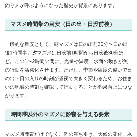
釣り人が呼ぶようになった歴史が背景にあります。
マズメ時間帯の目安（日の出・日没前後）
一般的な目安として、朝マズメは日の出前30分〜日の出
後1時間半、夕マズメは日没前1時間から日没後30分ほ
ど。この1〜2時間の間に、光量や温度、水面の動きが魚
の行動を活発化させます。ただし、季節や緯度の違いで日
の出・日の入りの時刻が昼夜で大きく変わるため、お住ま
いの地域の時刻を確認して行動することが釣果向上につな
がります。
時間帯以外のマズメに影響を与える要素
マズメ時間帯だけでなく、潮の満ち引き、天候の変化、水