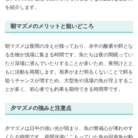
を紹介します。
朝マズメのメリットと狙いどころ
朝マズメは夜間の冷えが残っており、水中の酸素や餌とな
る生物が浅場に集まる時間です。魚たちは夜の間眠ってい
たり深場に潜んでいたりすることが多いため、夜明けとと
もに活動を再開します。視界がまだ明るくないことで餌を
狙うチャンスが増すため、大型魚や浅場の魚が浮上するこ
とが多く、初心者でも釣果を期待できる時間帯です。
夕マズメの強みと注意点
夕マズメは日中の強い光が弱まり、魚の警戒心が薄れやす
くなる時間です。昼間浅場にこもっていた魚や回遊魚が動