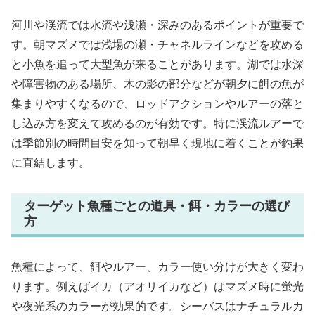
河川や渓流では水流や浅瀬・深みのあるポイントが重要で
す。朝マズメでは浅場の瀬・チャネルラインなどを攻める
と小魚を追って大型魚が来ることがあります。湖では水深
や障害物のある場所、木の影の部分などが朝夕に餌の魚が
集まりやすくなるので、ロッドアクションやルアーの落と
し込み方を変えて攻めるのが有効です。特に渓流ルアーで
は季節別の時間目安を知って朝早く現地に着くことが釣果
に直結します。
ターゲット魚種ごとの道具・餌・カラーの選び
方
魚種によって、餌やルアー、カラー使い分けが大きく変わ
ります。例えばイカ（アオリイカなど）はマズメ時に蛍光
や夜光系のカラーが効果的です。シーバスはナチュラルカ