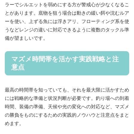
ラーでシルエットを弱めにする方が警戒心が少なくなるこ
とがあります。底物を狙う場合は動きの緩い餌や沈むルア
ーを使い、上ずる魚には浮きアリ、フローティング系を使
うなどレンジの違いに対応できるように複数のタックル準
備が望ましいです。
マズメ時間帯を活かす実践戦略と注
意点
最高の時間帯を知っていても、それを最大限に活かすため
には戦略的な準備と状況判断が必要です。釣り場への到着
時間、装備の準備、天候や光の変化への対応など、マズメ
の勝負をものにするための実践的ノウハウと注意点をまと
めます。