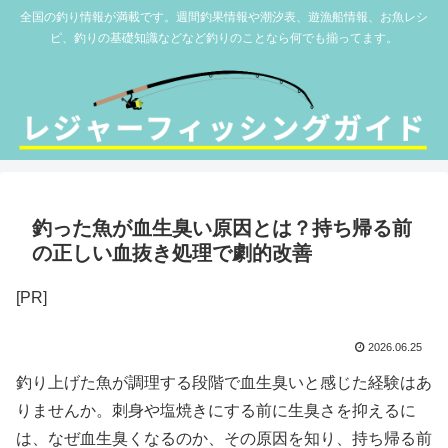
全国の釣り情報が満載です。週間釣果情報や潮汐表、遊漁船情報、お魚レシ
ピ、釣りの基礎知識などなど釣りのことなら何でも揃ってます。
釣った魚が血生臭い原因とは？持ち帰る前
の正しい血抜き処理で劇的改善
[PR]
2026.06.25
釣り上げた魚が調理する段階で血生臭いと感じた経験はあ
りませんか。刺身や塩焼きにする前に生臭さを抑えるに
は、なぜ血生臭くなるのか、その原因を知り、持ち帰る前