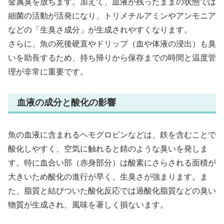
金属臭を放ちます。加えて、血液が残ったままの状態では
細菌の活動が活発になり、トリメチルアミンやアンモニア
などの「生臭さ成分」が生成されやすくなります。
さらに、魚の死後硬直やドリップ（血や体液の浸出）も臭
いを助長するため、持ち帰りから保存までの時間と温度管
理が非常に重要です。
血液の成分と酸化の影響
魚の血液に含まれるヘモグロビンなどは、鉄を含むことで
酸化しやすく、空気に触れると錆のような臭いを発しま
す。特に血合い部（赤身部分）は酸素にさらされる面積が
大きいため酸化の進行が早く、生臭さが強まります。ま
た、脂質と結びついた酸化反応では過酸化脂質などの臭い
物質が生成され、風味を著しく損ないます。