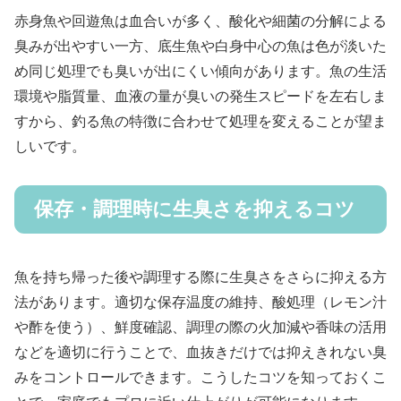
赤身魚や回遊魚は血合いが多く、酸化や細菌の分解による
臭みが出やすい一方、底生魚や白身中心の魚は色が淡いた
め同じ処理でも臭いが出にくい傾向があります。魚の生活
環境や脂質量、血液の量が臭いの発生スピードを左右しま
すから、釣る魚の特徴に合わせて処理を変えることが望ま
しいです。
保存・調理時に生臭さを抑えるコツ
魚を持ち帰った後や調理する際に生臭さをさらに抑える方
法があります。適切な保存温度の維持、酸処理（レモン汁
や酢を使う）、鮮度確認、調理の際の火加減や香味の活用
などを適切に行うことで、血抜きだけでは抑えきれない臭
みをコントロールできます。こうしたコツを知っておくこ