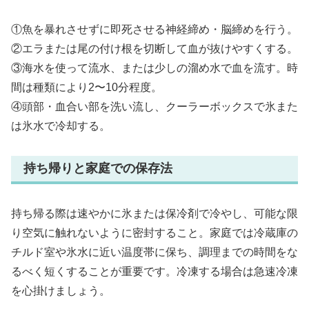
①魚を暴れさせずに即死させる神経締め・脳締めを行う。
②エラまたは尾の付け根を切断して血が抜けやすくする。
③海水を使って流水、または少しの溜め水で血を流す。時
間は種類により2〜10分程度。
④頭部・血合い部を洗い流し、クーラーボックスで氷また
は氷水で冷却する。
持ち帰りと家庭での保存法
持ち帰る際は速やかに氷または保冷剤で冷やし、可能な限
り空気に触れないように密封すること。家庭では冷蔵庫の
チルド室や氷水に近い温度帯に保ち、調理までの時間をな
るべく短くすることが重要です。冷凍する場合は急速冷凍
を心掛けましょう。