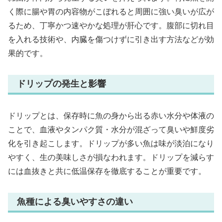
く際に腸や胃の内容物がこぼれると周囲に強い臭いが広が
るため、丁寧かつ速やかな処理が肝心です。腹部に切れ目
を入れる技術や、内臓を傷つけずに引き出す方法などが効
果的です。
ドリップの発生と影響
ドリップとは、保存時に魚の身から出る赤い水分や体液の
ことで、血液やタンパク質・水分が混ざって臭いや鮮度劣
化を引き起こします。ドリップが多い魚は味が淡泊になり
やすく、生の美味しさが損なわれます。ドリップを減らす
には血抜きと共に低温保存を徹底することが重要です。
魚種による臭いやすさの違い