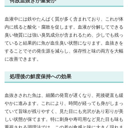
何故血抜きが重要か
血液中には鉄やたんぱく質が多く含まれており、これが体
内に残ると酸化・腐敗を促します。血液が分解してできる
臭い物質には強い臭気成分が含まれるため、少しでも残っ
ていると結果的に魚が血生臭い状態になります。血抜きを
することでその発生源を減らし、保存性と味の両方を大幅
に改善できます。
処理後の鮮度保持への効果
血抜きされた魚は、細菌の発育が遅くなり、死後硬直も緩
やかに進みます。これにより、時間が経っても身がしまっ
ていて旨味が残りやすく、見た目にも光沢があり彩りが美
しい状態が保てます。特に刺身や寿司用など見た目も味も
重視される調理法では、この差が食感と味に大きく現れま