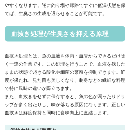
やすくなります。逆に釣り場や帰路ですぐに低温状態を保
てば、生臭さの生成を遅らせることが可能です。
血抜き処理が生臭さを抑える原理
血抜き処理とは、魚の血液を体内・血管からできるだけ除
く一連の作業です。この処理を行うことで、血液を残した
ままの状態で起きる酸化や細菌の繁殖を抑制できます。鮮
度が保たれ、見た目も美しくなり、刺身などの繊細な料理
で特に風味の違いが際立ちます。
また、血抜きをせずに保存すると、魚の色が濁ったりドリ
ップが多く出たりし、味が落ちる原因になります。正しい
血抜きは鮮度保持と同時に食味向上に直結します。