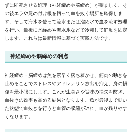
ずに即死させる処理（神経締めや脳締め）が望ましく、そ
の後エラや尾の付け根を切って血を抜く場所を確保しま
す。そして海水を使って流水または溜め水で血を流す処理
を行い、最後に氷締めや海水氷などで冷却して鮮度を固定
します。これらは最新情報に基づく実践方法です。
神経締めや脳締めの利点
神経締め・脳締めは魚を素早く落ち着かせ、筋肉の動きを
止めることでストレスやアドレナリン放出を抑え、身の損
傷を最小限にします。これが生臭さや旨味の損失を防ぎ、
血抜きの効率も高める結果となります。魚が最後まで動い
た状態で血抜きを行うと血管の収縮が遅れ、血が残りやす
くなります。