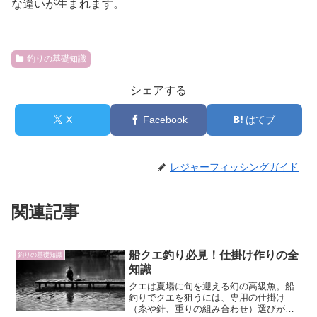
な違いが生まれます。
釣りの基礎知識
シェアする
X
Facebook
はてブ
レジャーフィッシングガイド
関連記事
船クエ釣り必見！仕掛け作りの全
釣りの基礎知識
知識
クエは夏場に旬を迎える幻の高級魚。船
釣りでクエを狙うには、専用の仕掛け
（糸や針、重りの組み合わせ）選びが欠