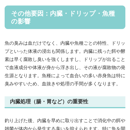
その他要因：内臓・ドリップ・魚種
の影響
魚の臭みは血だけでなく、内臓や魚種ごとの特性、ドリッ
プといった体液の浸出も関係します。内臓に残った餌や酵
素は早く腐敗し臭いを強くしますし、ドリップが出ること
で血液成分や体液が身から浮き出し、その液が腐敗物の発
生源となります。魚種によって血合いの多い赤身魚は特に
臭みやすいため、血抜きや処理の手間が多くなります。
内臓処理（腸・胃など）の重要性
釣り上げた後、内臓を早めに取り出すことで消化中の餌や
雑菌が体内から発生する臭いを抑えられます。特に魚を開