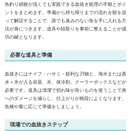
魚釣り経験が浅くても実践できる血抜き処理の手順とポイ
ントをまとめます。準備から持ち帰りまでの流れを順を追
って解説することで、誰でも臭みのない魚を手に入れる方
法が身につきます。道具や段取りを事前に整えることが成
功の鍵となります。
必要な道具と準備
血抜きにはナイフ・ハサミ・鋭利な刃物と、海水または真
水＋氷が入る容器、氷、保冷剤、クーラーボックスなどが
必要です。道具は清潔で切れ味が良いものを使うことで身
へのダメージを減らし、仕上がりが格段によくなります。
魚種や量に応じて準備をしましょう。
現場での血抜きステップ