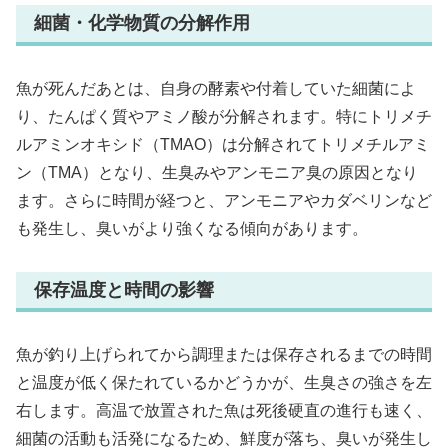
細菌・化学物質の分解作用
魚が死んだあとは、自身の酵素や付着していた細菌によ
り、たんぱく質やアミノ酸が分解されます。特にトリメチ
ルアミンオキシド（TMAO）は分解されてトリメチルアミ
ン（TMA）となり、生臭みやアンモニア臭の原因となり
ます。さらに時間が経つと、アンモニアやカダベリンなど
も発生し、臭いがより強くなる傾向があります。
保存温度と時間の影響
魚が釣り上げられてから調理または保存されるまでの時間
と温度が低く保たれているかどうかが、生臭さの強さを左
右します。高温で放置された魚は死後硬直の進行も速く、
細菌の活動も活発になるため、鮮度が落ち、臭いが発生し