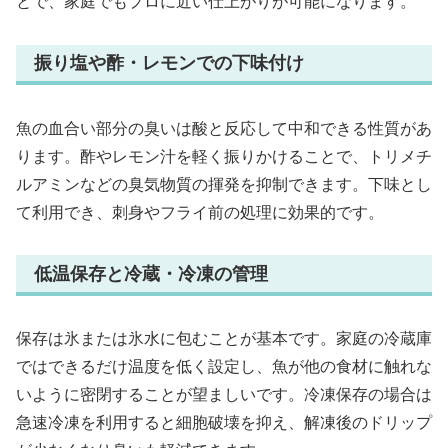
とで、家庭でもプロに近い仕上がりが可能になります。
振り塩や酢・レモンでの下味付け
魚の血合い部分の臭いは酸と反応して中和できる性質があ
ります。酢やレモン汁を軽く振りかけることで、トリメチ
ルアミンなどの臭気物質の揮発を抑制できます。下味とし
て利用でき、刺身やフライ前の処理に効果的です。
低温保存と冷蔵・冷凍の管理
保存は氷または氷水に包むことが基本です。家庭の冷蔵庫
ではできるだけ温度を低く設定し、魚が他の食材に触れな
いように密閉することが望ましいです。冷凍保存の場合は
急速冷凍を利用すると細胞破壊を抑え、解凍後のドリップ