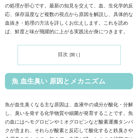
の処理が肝心です。最新の知見を交えて、血、生化学的反
応、保存温度など複数の視点から原因を解説し、具体的な
血抜き・処理の方法を詳しくお伝えします。これを読め
ば、鮮度と味が飛躍的に上がる実践法が身につきます。
目次
魚 血生臭い 原因とメカニズム
魚が血生臭くなる主な原因は、血液中の成分が酸化・分解
し、臭いを発する化学物質や細菌が発育することです。魚
の血にはヘモグロビンやミオグロビンなど酸素運搬タンパ
クが含まれ、それらが酸素と反応して酸化すると鉄臭さや