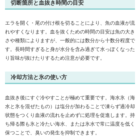
切断箇所と血抜き時間の目安
エラを開く・尾の付け根を切ることにより、魚の血液が流
れやすくなります。血を抜くための時間の目安は魚の大き
さや種類によりますが、一般的には数分から十数分程度で
す。長時間すぎると身が水分を含み過ぎて水っぽくなった
り旨味が抜けたりするため注意が必要です。
冷却方法と氷の使い方
血抜き後にすぐ冷やすことが極めて重要です。海水氷（海
水と氷を混ぜたもの）は塩分が加わることで凍らず過冷却
状態をつくり血液の流れを止めずに処理を促進します。持
ち帰る際も氷と冷たい海水、または氷水で常に温度を低く
保つことで、臭いの発生を抑制できます。