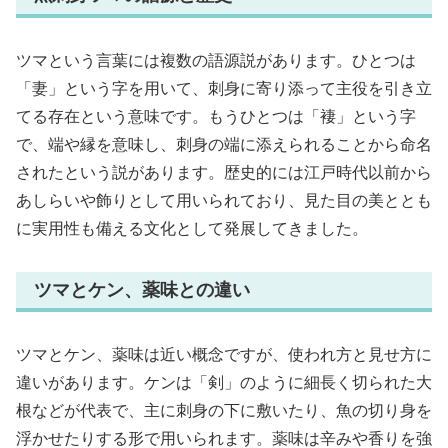
ツマという言葉には複数の語源説があります。ひとつは
「妻」という字を用いて、刺身に寄り添って主役を引き立
てる存在という意味です。もうひとつは「褄」という字
で、端や縁を意味し、刺身の端に添えられることから命名
されたという説があります。歴史的には江戸時代以前から
あしらいや飾りとして用いられており、見た目の美ととも
に実用性も備える文化として発展してきました。
ツマとケン、薬味との違い
ツマとケン、薬味は近い概念ですが、使われ方と見せ方に
違いがあります。ケンは「剣」のように細長く切られた大
根などが代表で、主に刺身の下に敷いたり、魚の切り身を
浮かせたりする形で用いられます。薬味は辛みや香りを強