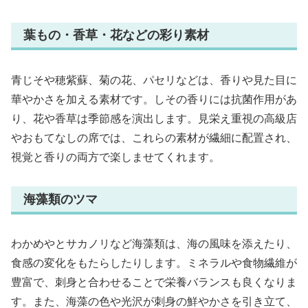
葉もの・香草・花などの彩り素材
青じそや穂紫蘇、菊の花、パセリなどは、香りや見た目に
華やかさを加える素材です。しその香りには抗菌作用があ
り、花や香草は季節感を演出します。見栄え重視の高級店
やおもてなしの席では、これらの素材が繊細に配置され、
視覚と香りの両方で楽しませてくれます。
海藻類のツマ
わかめやとサカノリなど海藻類は、海の風味を添えたり、
食感の変化をもたらしたりします。ミネラルや食物繊維が
豊富で、刺身と合わせることで栄養バランスも良くなりま
す。また、海藻の色や光沢が刺身の鮮やかさを引き立て、