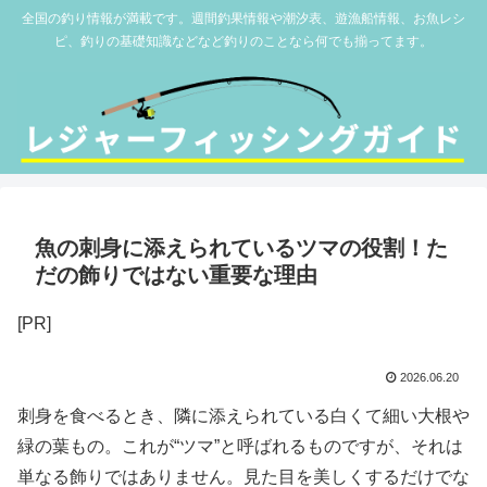
全国の釣り情報が満載です。週間釣果情報や潮汐表、遊漁船情報、お魚レシ
ピ、釣りの基礎知識などなど釣りのことなら何でも揃ってます。
魚の刺身に添えられているツマの役割！た
だの飾りではない重要な理由
[PR]
2026.06.20
刺身を食べるとき、隣に添えられている白くて細い大根や
緑の葉もの。これが“ツマ”と呼ばれるものですが、それは
単なる飾りではありません。見た目を美しくするだけでな