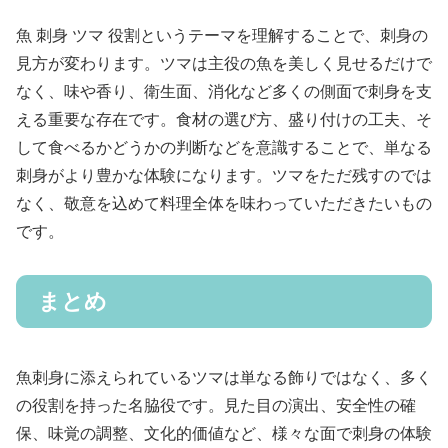
魚 刺身 ツマ 役割というテーマを理解することで、刺身の
見方が変わります。ツマは主役の魚を美しく見せるだけで
なく、味や香り、衛生面、消化など多くの側面で刺身を支
える重要な存在です。食材の選び方、盛り付けの工夫、そ
して食べるかどうかの判断などを意識することで、単なる
刺身がより豊かな体験になります。ツマをただ残すのでは
なく、敬意を込めて料理全体を味わっていただきたいもの
です。
まとめ
魚刺身に添えられているツマは単なる飾りではなく、多く
の役割を持った名脇役です。見た目の演出、安全性の確
保、味覚の調整、文化的価値など、様々な面で刺身の体験