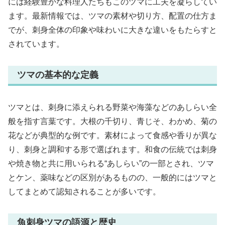
には経験豊かな料理人たちもこのツマに工夫を凝らしてい
ます。最新情報では、ツマの素材や切り方、配置の仕方ま
でが、刺身全体の印象や味わいに大きな違いをもたらすと
されています。
ツマの基本的な定義
ツマとは、刺身に添えられる野菜や海藻などのあしらい全
般を指す言葉です。大根の千切り、青じそ、わかめ、菊の
花などが典型的な例です。素材によって食感や香りが異な
り、刺身と調和する形で選ばれます。和食の伝統では刺身
や焼き物と共に用いられる“あしらい”の一部とされ、ツマ
とケン、薬味などの区別があるものの、一般的にはツマと
してまとめて認知されることが多いです。
魚刺身ツマの語源と歴史