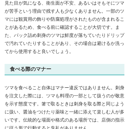
見た目が気になる、衛生面が不安、あるいはそもそにツマ
が苦手という理由で残す人も少なくありません。一部のツ
マには観賞用の飾りや防腐処理がされたものが含まれるこ
とがあるため、食べる前に確認することが大切です。ま
た、パック詰め刺身のツマは鮮度が落ちていたりドリップ
で汚れていたりすることがあり、その場合は避けるか洗っ
てから使用すると良いでしょう。
食べる際のマナー
ツマを食べること自体はマナー違反ではありません。刺身
を注文した際には、ツマも料理の一部として扱うのが敬意
を示す態度です。箸で取るときは刺身を取る際と同じよう
に扱い、醤油をつけたり薬味と一緒に添えて楽しむ人が多
いです。伝統的な場面や格式のある場所では、店側の指示
に従う形で行動すると失礼がありません。