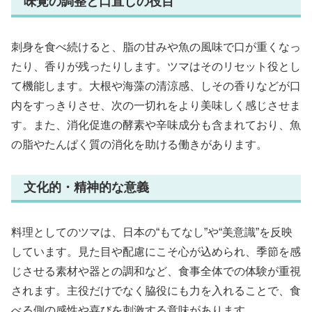
味覚の調整と口直しの役目
刺身を食べ続けると、脂の甘みや魚の風味で口が重くなっ
たり、香りが残ったりします。ツマはそのリセット役とし
て機能します。大根や海藻の清涼感、しその香りなどが口
内をすっきりさせ、次の一切れをより美味しく感じさせま
す。また、消化促進の酵素や辛味成分も含まれており、魚
の脂やたんぱく質の消化を助ける働きがあります。
文化的・精神的な意義
料理としてのツマは、日本の“もてなし”や“美意識”を反映
しています。見た目や配慮にこそ心が込められ、季節を感
じさせる素材や器との調和など、食事全体での体験が重視
されます。主役だけでなく脇役にも力を入れることで、食
べる側の感性や喜びを刺激する意味があります。