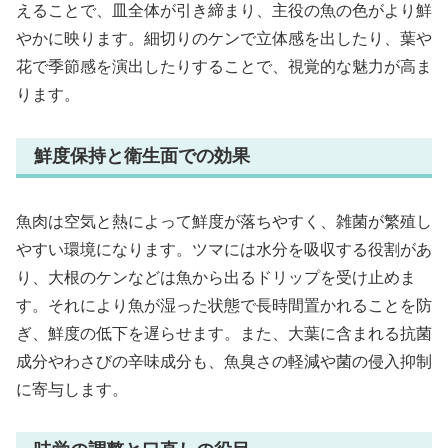
えることで、皿全体が引き締まり、主役の魚の色がより鮮
やかに映ります。細切りのケンで立体感を出したり、葉や
花で季節感を演出したりすることで、視覚的な魅力が高ま
ります。
鮮度保持と衛生面での効果
魚肉は空気と熱によって鮮度が落ちやすく、雑菌が繁殖し
やすい環境になります。ツマには水分を吸収する役割があ
り、大根のケンなどは魚から出るドリップを受け止めま
す。それにより魚が湿った状態で長時間置かれることを防
ぎ、鮮度の低下を遅らせます。また、大葉に含まれる抗菌
成分やわさびの辛味成分も、魚臭さの軽減や菌の侵入抑制
に寄与します。