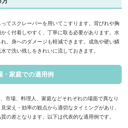
め方
らってスクレーパーを用いてこすります。背びれや胸
細かく付着しやすく、丁寧に取る必要があります。水
られ、身へのダメージも軽減できます。成魚や硬い鱗
流水で洗い残しをきれいに流しておきます。
場・家庭での適用例
業者、市場、料理人、家庭などそれぞれの場面で異なり
・見栄え・効率の観点から適切なタイミングがあり、
品質の差となります。以下は代表的な適用例です。