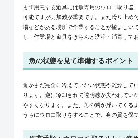
まず用意する道具には魚専用のウロコ取り器
可能ですが力加減が重要です。また滑り止め
場などがある場所で作業することが望ましい
し、作業場と道具をきちんと洗浄・消毒して
魚の状態を見て準備するポイント
魚がまだ完全に冷えていない状態や乾燥して
ります。逆に冷却されて透明感が失われてい
やすくなります。また、魚の鱗が浮いてくる
うちにウロコ取りをすることで、身の質を保