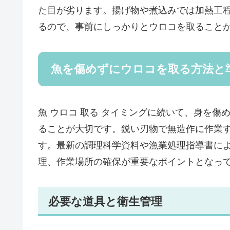
た目が劣ります。揚げ物や煮込みでは加熱工
るので、事前にしっかりとウロコを取ること
魚を傷めずにウロコを取る方法と
魚 ウロコ 取る タイミングに続いて、身を
ることが大切です。鋭い刃物で無造作に作業
す。最新の調理科学資料や漁業処理指導書に
理、作業場所の確保が重要なポイントとなっ
必要な道具と衛生管理