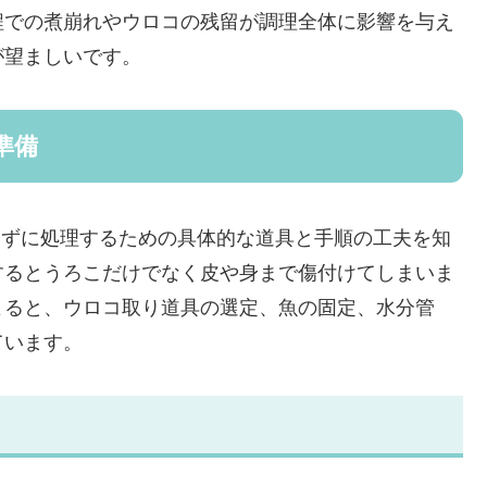
程での煮崩れやウロコの残留が調理全体に影響を与え
が望ましいです。
準備
傷めずに処理するための具体的な道具と手順の工夫を知
するとうろこだけでなく皮や身まで傷付けてしまいま
よると、ウロコ取り道具の選定、魚の固定、水分管
ています。