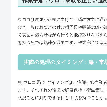
作業手順：ウロコを取る正しい進
ウロコは尻尾から頭に向けて、鱗の方向に逆
びれ、腹びれなどの付け根周辺や頭部は鱗が
で表面を湿らせながら行うと飛び散りを抑え
を持つ魚では熟練が必要です。作業完了後は
実際の処理のタイミング：海・市
魚 ウロコ 取る タイミングは、漁師、卸売
ます。それぞれの環境で鮮度保持・衛生管理
状況ごとに判断できる目と手順を持つことが