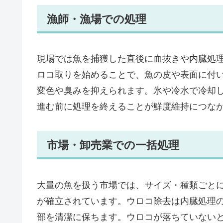
漁師・漁場での処理
現場では魚を捕獲した直後に血抜きや内臓処
ロコ取りを始めることで、魚の皮や表面に付
変色や臭みを抑えられます。氷や冷水で冷却
進む前に処理を終えることが鮮度維持につな
市場・卸売業での一括処理
大量の魚を扱う市場では、サイズ・種類ごと
が確立されています。ウロコ除去は内臓処理
部を清潔に保ちます。ウロコが落ちていない