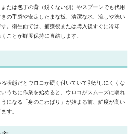
、または包丁の背（鋭くない側）やスプーンでも代用
付きの手袋や安定したまな板、清潔な水、流しや洗い
です。衛生面では、捕獲後または購入後すぐに冷却
おくことが鮮度保持に直結します。
いる状態だとウロコが硬く付いていて剥がしにくくな
ないうちに作業を始めると、ウロコがスムーズに取れ
ようになる「身のこわばり」が始まる前、鮮度が高い
てます。