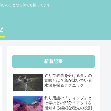
釣りのことなら何でも揃ってます。
新着記事
釣りで釣果を分けるタナの
意味とは？魚が泳いでいる
水深を探るテクニック
釣り用語の「ティップ」と
は竿のどの部分？アタリを
感知する繊細な穂先の役割