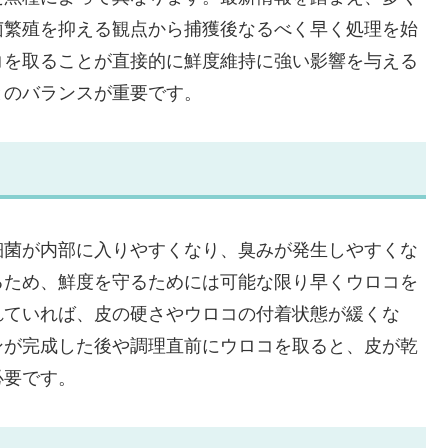
菌繁殖を抑える観点から捕獲後なるべく早く処理を始
コを取ることが直接的に鮮度維持に強い影響を与える
とのバランスが重要です。
細菌が内部に入りやすくなり、臭みが発生しやすくな
るため、鮮度を守るためには可能な限り早くウロコを
れていれば、皮の硬さやウロコの付着状態が緩くな
ンが完成した後や調理直前にウロコを取ると、皮が乾
必要です。