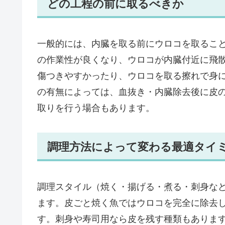
どの工程の前に取るべきか
一般的には、内臓を取る前にウロコを取るこ
の作業性が良くなり、ウロコが内臓付近に飛
傷つきやすかったり、ウロコを取る擦れで身
の有無によっては、血抜き・内臓除去後に皮
取りを行う場合もあります。
調理方法によって変わる最適タイ
調理スタイル（焼く・揚げる・煮る・刺身な
ます。皮ごと焼く魚ではウロコを完全に除去
す。刺身や寿司用なら皮を残す種類もありま