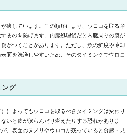
とが適しています。この順序により、ウロコを取る際
散するのを防げます。内臓処理後だと内臓周りの膜が
に傷がつくことがあります。ただし、魚の鮮度や冷却
の表面を洗浄しやすいため、そのタイミングでウロコ
ミング
ど）によってもウロコを取るべきタイミングは変わり
しないと皮が膨らんだり燃えたりする恐れがありま
すが、表面のヌメリやウロコが残っていると食感・見