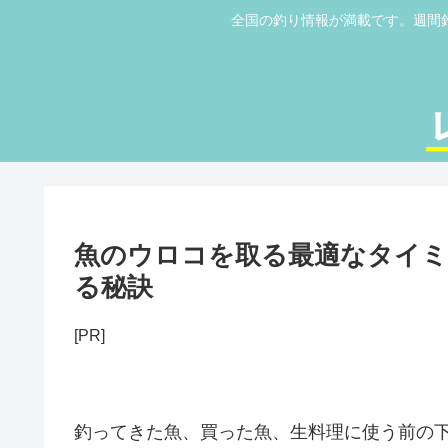
全国の釣り情報が満載です。週間
魚のウロコを取る最適なタイミ
る秘訣
[PR]
釣ってきた魚、買った魚、生料理に使う前の