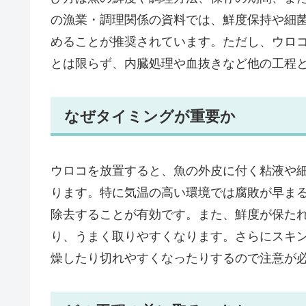
の漁業・調理関係の資料では、鮮度保持や細
めることが推奨されています。ただし、ウロ
とは限らず、内臓処理や血抜きなど他の工程
なぜタイミングが重要か
ウロコを放置すると、魚の外皮に付く粘液や
ります。特に気温の高い環境では腐敗が早ま
除去することが有効です。また、鮮度が保た
り、うまく取りやすくなります。さらにスキ
燥したり切れやすくなったりするので注意が