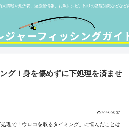
釣果情報や潮汐表、遊漁船情報、お魚レシピ、釣りの基礎知識などなど
ング！身を傷めずに下処理を済ませ
2026.06.07
下処理で「ウロコを取るタイミング」に悩んだことは