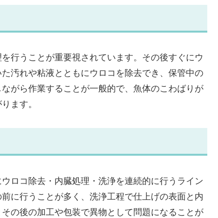
理を行うことが重要視されています。その後すぐにウ
いた汚れや粘液とともにウロコを除去でき、保管中の
しながら作業することが一般的で、魚体のこわばりが
がります。
にウロコ除去・内臓処理・洗浄を連続的に行うライン
の前に行うことが多く、洗浄工程で仕上げの表面と内
とその後の加工や包装で異物として問題になることが