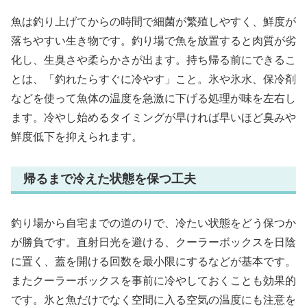
魚は釣り上げてからの時間で細菌が繁殖しやすく、鮮度が
落ちやすい生き物です。釣り場で魚を放置すると肉質が劣
化し、生臭さや柔らかさが出ます。持ち帰る前にできるこ
とは、「釣れたらすぐに冷やす」こと。氷や氷水、保冷剤
などを使って魚体の温度を急激に下げる処理が味を左右し
ます。冷やし始めるタイミングが早ければ早いほど臭みや
鮮度低下を抑えられます。
帰るまで冷えた状態を保つ工夫
釣り場から自宅までの道のりで、冷たい状態をどう保つか
が勝負です。直射日光を避ける、クーラーボックスを日陰
に置く、蓋を開ける回数を最小限にするなどが基本です。
またクーラーボックスを事前に冷やしておくことも効果的
です。氷と魚だけでなく空間に入る空気の温度にも注意を