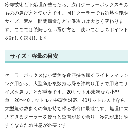
冷却技術と下処理が整ったら、次はクーラーボックスその
ものの選び方と使い方です。同じクーラーでも断熱性能や
サイズ、素材、開閉構造などで保冷力は大きく変わりま
す。ここでは後悔しない選び方と、使いこなしのポイント
を詳しく説明します。
サイズ・容量の目安
クーラーボックスは小型魚を数匹持ち帰るライトフィッシ
ング用から、大型魚を複数持ち帰る沖釣り用まで用途でサ
イズを選ぶことが重要です。20リットル未満なら小型
魚、20〜40リットルで中型魚対応、40リットル以上なら
大型魚や数多くの魚を持ち帰る場合に最適です。無理に大
きすぎるクーラーを使うと空間が多く余り、冷気が逃げや
すくなるため注意が必要です。