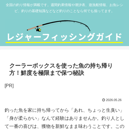
全国の釣り情報が満載です。週間釣果情報や潮汐表、遊漁船情報、お魚レシ
ピ、釣りの基礎知識などなど釣りのことなら何でも揃ってます。
クーラーボックスを使った魚の持ち帰り
方！鮮度を極限まで保つ秘訣
[PR]
2026.05.26
釣った魚を家に持ち帰ってから「あれ、ちょっと生臭い」
「身が柔らかい」なんて経験はありませんか。釣り人とし
て一番の喜びは、獲物を新鮮なまま味わうことです。この