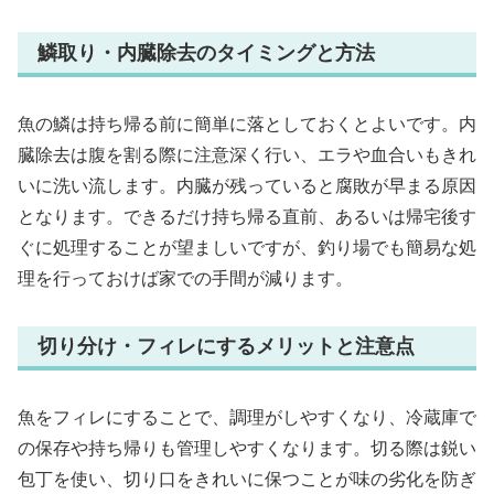
鱗取り・内臓除去のタイミングと方法
魚の鱗は持ち帰る前に簡単に落としておくとよいです。内
臓除去は腹を割る際に注意深く行い、エラや血合いもきれ
いに洗い流します。内臓が残っていると腐敗が早まる原因
となります。できるだけ持ち帰る直前、あるいは帰宅後す
ぐに処理することが望ましいですが、釣り場でも簡易な処
理を行っておけば家での手間が減ります。
切り分け・フィレにするメリットと注意点
魚をフィレにすることで、調理がしやすくなり、冷蔵庫で
の保存や持ち帰りも管理しやすくなります。切る際は鋭い
包丁を使い、切り口をきれいに保つことが味の劣化を防ぎ