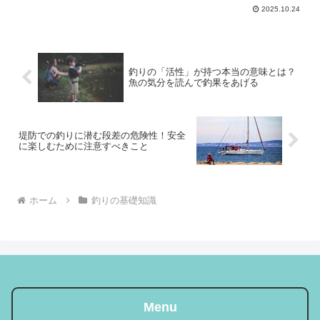
果を出すための最新のコツを、シーズ
2025.10.24
ン、ポイント、仕掛け、アクションまで
体系的に整理しました。初めての方でも
再現しやすく、経験者の方は...
釣りの「活性」が持つ本当の意味とは？
魚の気分を読んで釣果をあげる
堤防での釣りに潜む段差の危険性！安全
に楽しむために注意すべきこと
ホーム
釣りの基礎知識
Menu