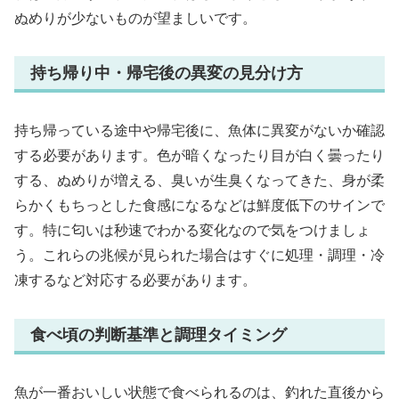
ぬめりが少ないものが望ましいです。
持ち帰り中・帰宅後の異変の見分け方
持ち帰っている途中や帰宅後に、魚体に異変がないか確認
する必要があります。色が暗くなったり目が白く曇ったり
する、ぬめりが増える、臭いが生臭くなってきた、身が柔
らかくもちっとした食感になるなどは鮮度低下のサインで
す。特に匂いは秒速でわかる変化なので気をつけましょ
う。これらの兆候が見られた場合はすぐに処理・調理・冷
凍するなど対応する必要があります。
食べ頃の判断基準と調理タイミング
魚が一番おいしい状態で食べられるのは、釣れた直後から