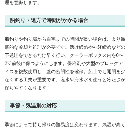
理を意識します。
船釣り・遠方で時間がかかる場合
船釣りや釣り場から自宅までの時間が長い場合は、より徹
底的な冷却と処理が必要です。活け締めや神経締めなどの
下処理をできるだけ早く行い、クーラーボックス内を0〜
2℃前後に保つようにします。保冷剤や大型のブロックア
イスを複数使用し、蓋の密閉性を確保。船上でも開閉を少
なくする工夫が重要です。塩氷や海水氷を使うと冷たさが
保ちやすくなります。
季節・気温別の対応
季節によって持ち帰りの難易度は変わります。気温が高く