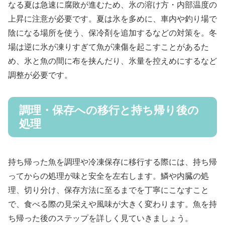
なる夏は急速に腐敗が進むため、氷の溶け方・内部温度の
上昇に注意が必要です。夏は氷を多めに、車内や釣り場で
陰になる場所を使う、保冷剤を追加するなどの対策を。冬
場は逆に氷が凍りすぎて魚が凍傷を起こすことがあるた
め、氷と魚の間に布を挟んだり、氷量を控えめにするなど
調整が必要です。
調理・保存への移行と持ち帰り後の
処理
持ち帰った魚を調理や冷凍保存に移行する際には、持ち帰
ってからの処理が味と安全を左右します。鱗や内臓の処
理、切り分け、保存方法に至るまでを丁寧にこなすこと
で、食べる際の見栄えや風味が大きく変わります。魚を持
ち帰った後のステップを詳しく見ていきましょう。