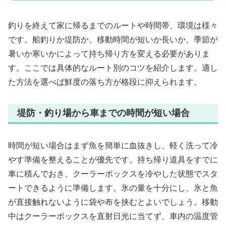
釣りを終えて家に帰るまでのルートや時間帯、環境は様々
です。船釣りか堤防か、移動時間が短いか長いか、季節が
暑いか寒いかによって持ち帰り方を変える必要がありま
す。ここでは具体的なルート別のコツを紹介します。適し
た方法を選べば鮮度の落ち方が格段に抑えられます。
堤防・釣り場から車までの時間が短い場合
時間が短い場合はまず魚を簡単に血抜きし、軽く洗って冷
やす準備を整えることが優先です。持ち帰り道具をすでに
車に積んでおき、クーラーボックスを冷やした状態でスタ
ートできるように準備します。氷の量を十分にし、氷と魚
が直接触れないように袋や布を挟むとよいでしょう。移動
中はクーラーボックスを直射日光に当てず、車内の温度管