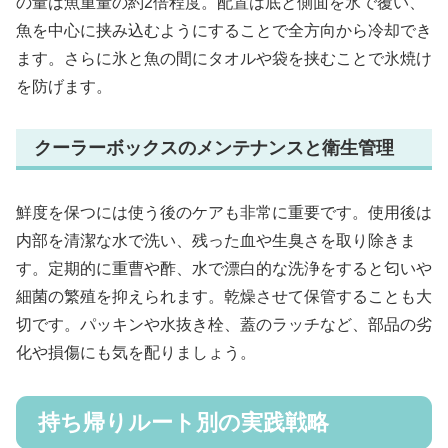
の量は魚重量の約2倍程度。配置は底と側面を氷で覆い、
魚を中心に挟み込むようにすることで全方向から冷却でき
ます。さらに氷と魚の間にタオルや袋を挟むことで氷焼け
を防げます。
クーラーボックスのメンテナンスと衛生管理
鮮度を保つには使う後のケアも非常に重要です。使用後は
内部を清潔な水で洗い、残った血や生臭さを取り除きま
す。定期的に重曹や酢、水で漂白的な洗浄をすると匂いや
細菌の繁殖を抑えられます。乾燥させて保管することも大
切です。パッキンや水抜き栓、蓋のラッチなど、部品の劣
化や損傷にも気を配りましょう。
持ち帰りルート別の実践戦略