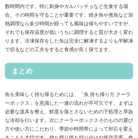
数時間内です。特に刺身やカルパッチョなど生食する場
合、その時間を守ることが重要です。焼き魚や煮魚など加
熱調理なら多少時間が経っても風味は保ちやすいですが、
それでも保存温度が低いうちに調理すると質が大きく変わ
ります。冷凍保存をした魚は完全に解凍するよりも半解凍
で切るなどの工夫をすると食感が良く保てます。
まとめ
魚を美味しく持ち帰るためには、「魚 持ち帰り方 クーラ
ーボックス」を意識した一連の流れが不可欠です。まずは
必要な道具を整え、鮮度を落とさないための下処理と早急
な冷却を行います。次にクーラーボックスそのものの選び
方や使い方にこだわり、季節や時間帯によって対応を変え
ることも大切です。持ち帰り後も切り分けや保存温度、食