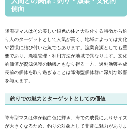
人間との関係：釣り・漁業・文化的
側面
降海型マスはその美しい銀色の体と大型化する特徴から釣
り人のターゲットとして人気が高く、地域によっては文化
や習慣に結び付いた魚でもあります。漁業資源としても重
要であり、漁獲管理・利用方法が地域で異なります。文化
的価値が資源保護の動機ともなり得る一方、過剰漁獲や成
長前の個体を取り過ぎることは降海型個体群に深刻な影響
を与えます。
釣りでの魅力とターゲットとしての価値
降海型マスは体が銀白色に輝き、海での成長によりサイズ
が大きくなるため、釣りの対象として非常に魅力がありま