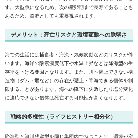
す。大型魚になるため、次の産卵期まで長寿であることも
あるため、資源としても重要視されます。
デメリット：死亡リスクと環境変動への脆弱さ
海での生活には捕食者・海流・気候変動などのリスクが伴
います。海洋の酸素濃度低下や水温上昇などは降海型の生
存率を下げる要因となります。また、川へ遡上できない構
造物（ダム・堰など）の存在が遡上・降海できる個体を制
限することがあります。海への降下に失敗したり塩分変化
に適応できない個体は死亡する可能性が高くなります。
戦略的多様性（ライフヒストリー相分化）
降海型と河川残留型を同じ集団内で持つことは、環境が変