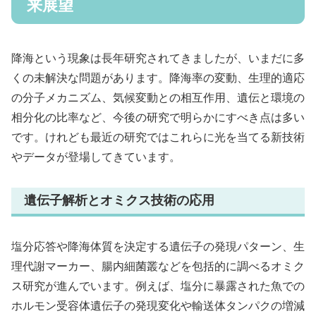
来展望
降海という現象は長年研究されてきましたが、いまだに多
くの未解決な問題があります。降海率の変動、生理的適応
の分子メカニズム、気候変動との相互作用、遺伝と環境の
相分化の比率など、今後の研究で明らかにすべき点は多い
です。けれども最近の研究ではこれらに光を当てる新技術
やデータが登場してきています。
遺伝子解析とオミクス技術の応用
塩分応答や降海体質を決定する遺伝子の発現パターン、生
理代謝マーカー、腸内細菌叢などを包括的に調べるオミク
ス研究が進んでいます。例えば、塩分に暴露された魚での
ホルモン受容体遺伝子の発現変化や輸送体タンパクの増減