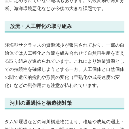
全に定められていない地域もあります。気候変動や河川分
断、海洋環境悪化などが今後の大きな課題です。
放流・人工孵化の取り組み
降海型サクラマスの資源減少が報告されており、一部の自
治体では人工孵化と放流を組み合わせて自然再生産を支え
る取り組みが進められています。これにより漁業資源とし
ての持続性を確保しようとする一方、人工個体と自然個体
の間で遺伝的撹乱や形質の変化（早熟化や成長速度の変
化）などの副作用にも注意が払われています。
河川の通過性と構造物対策
ダムや堰堤などの河川構造物により、稚魚や成魚の遡上・