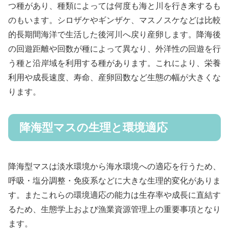
つ種があり、種類によっては何度も海と川を行き来するも
のもいます。シロザケやギンザケ、マスノスケなどは比較
的長期間海洋で生活した後河川へ戻り産卵します。降海後
の回遊距離や回数が種によって異なり、外洋性の回遊を行
う種と沿岸域を利用する種があります。これにより、栄養
利用や成長速度、寿命、産卵回数など生態の幅が大きくな
ります。
降海型マスの生理と環境適応
降海型マスは淡水環境から海水環境への適応を行うため、
呼吸・塩分調整・免疫系などに大きな生理的変化がありま
す。またこれらの環境適応の能力は生存率や成長に直結す
るため、生態学上および漁業資源管理上の重要事項となり
ます。