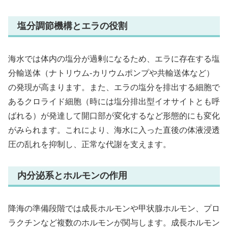
塩分調節機構とエラの役割
海水では体内の塩分が過剰になるため、エラに存在する塩
分輸送体（ナトリウム‐カリウムポンプや共輸送体など）
の発現が高まります。また、エラの塩分を排出する細胞で
あるクロライド細胞（時には塩分排出型イオサイトとも呼
ばれる）が発達して開口部が変化するなど形態的にも変化
がみられます。これにより、海水に入った直後の体液浸透
圧の乱れを抑制し、正常な代謝を支えます。
内分泌系とホルモンの作用
降海の準備段階では成長ホルモンや甲状腺ホルモン、プロ
ラクチンなど複数のホルモンが関与します。成長ホルモン