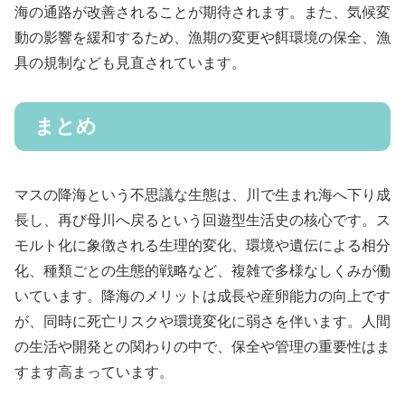
海の通路が改善されることが期待されます。また、気候変
動の影響を緩和するため、漁期の変更や餌環境の保全、漁
具の規制なども見直されています。
まとめ
マスの降海という不思議な生態は、川で生まれ海へ下り成
長し、再び母川へ戻るという回遊型生活史の核心です。ス
モルト化に象徴される生理的変化、環境や遺伝による相分
化、種類ごとの生態的戦略など、複雑で多様なしくみが働
いています。降海のメリットは成長や産卵能力の向上です
が、同時に死亡リスクや環境変化に弱さを伴います。人間
の生活や開発との関わりの中で、保全や管理の重要性はま
すます高まっています。