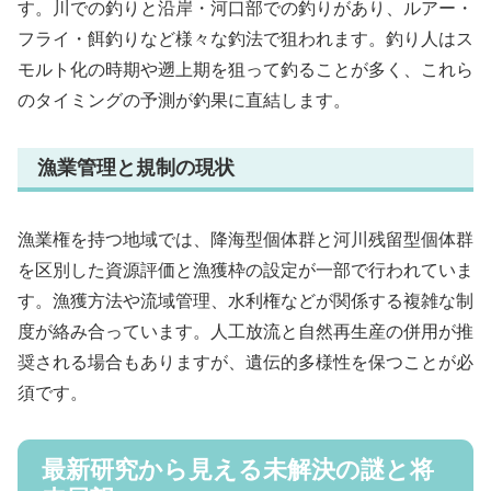
す。川での釣りと沿岸・河口部での釣りがあり、ルアー・
フライ・餌釣りなど様々な釣法で狙われます。釣り人はス
モルト化の時期や遡上期を狙って釣ることが多く、これら
のタイミングの予測が釣果に直結します。
漁業管理と規制の現状
漁業権を持つ地域では、降海型個体群と河川残留型個体群
を区別した資源評価と漁獲枠の設定が一部で行われていま
す。漁獲方法や流域管理、水利権などが関係する複雑な制
度が絡み合っています。人工放流と自然再生産の併用が推
奨される場合もありますが、遺伝的多様性を保つことが必
須です。
最新研究から見える未解決の謎と将