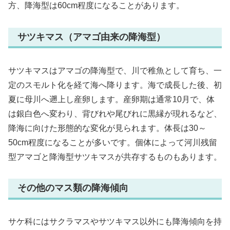
方、降海型は60cm程度になることがあります。
サツキマス（アマゴ由来の降海型）
サツキマスはアマゴの降海型で、川で稚魚として育ち、一
定のスモルト化を経て海へ降ります。海で成長した後、初
夏に母川へ遡上し産卵します。産卵期は通常10月で、体
は銀白色へ変わり、背びれや尾びれに黒縁が現れるなど、
降海に向けた形態的な変化が見られます。体長は30～
50cm程度になることが多いです。個体によって河川残留
型アマゴと降海型サツキマスが共存するものもあります。
その他のマス類の降海傾向
サケ科にはサクラマスやサツキマス以外にも降海傾向を持