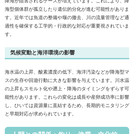
降海が阻害されるケースが増えています。これにより、降
海型個体群が孤立したり遺伝的分化が進む可能性がありま
す。近年では魚道の整備や堰の撤去、川の流量管理など通
過性を確保する工学的・行政的な対応が重要視されていま
す。
気候変動と海洋環境の影響
海水温の上昇、酸素濃度の低下、海洋汚染などが降海型マ
スの生存や回遊行動に大きな影響を与えています。川水温
の上昇もスモルト化や遡上・降海のタイミングをずらす可
能性があります。これらの変化は成長や産卵成功率に影響
し、ひいては資源量に直結するため、長期的モニタリング
と早期対応が求められています。