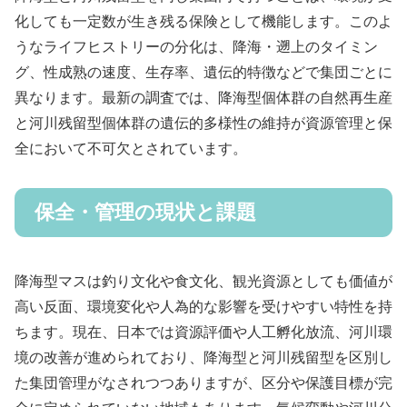
化しても一定数が生き残る保険として機能します。このよ
うなライフヒストリーの分化は、降海・遡上のタイミン
グ、性成熟の速度、生存率、遺伝的特徴などで集団ごとに
異なります。最新の調査では、降海型個体群の自然再生産
と河川残留型個体群の遺伝的多様性の維持が資源管理と保
全において不可欠とされています。
保全・管理の現状と課題
降海型マスは釣り文化や食文化、観光資源としても価値が
高い反面、環境変化や人為的な影響を受けやすい特性を持
ちます。現在、日本では資源評価や人工孵化放流、河川環
境の改善が進められており、降海型と河川残留型を区別し
た集団管理がなされつつありますが、区分や保護目標が完