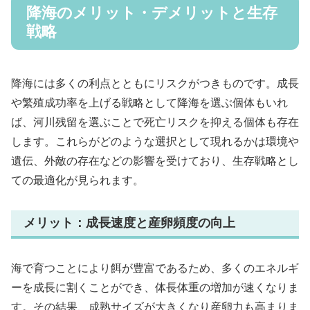
降海のメリット・デメリットと生存
戦略
降海には多くの利点とともにリスクがつきものです。成長
や繁殖成功率を上げる戦略として降海を選ぶ個体もいれ
ば、河川残留を選ぶことで死亡リスクを抑える個体も存在
します。これらがどのような選択として現れるかは環境や
遺伝、外敵の存在などの影響を受けており、生存戦略とし
ての最適化が見られます。
メリット：成長速度と産卵頻度の向上
海で育つことにより餌が豊富であるため、多くのエネルギ
ーを成長に割くことができ、体長体重の増加が速くなりま
す。その結果、成熟サイズが大きくなり産卵力も高まりま