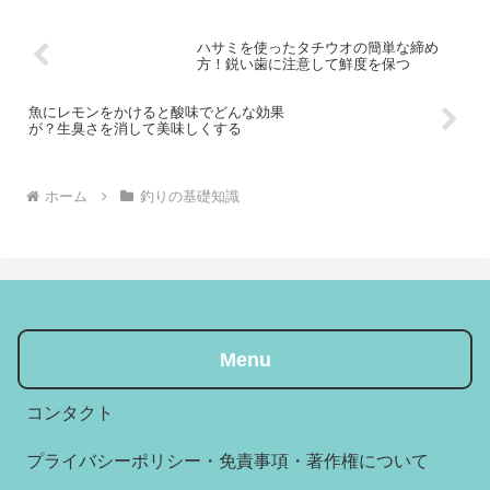
い」と悩む方も多いです。この...
ハサミを使ったタチウオの簡単な締め
方！鋭い歯に注意して鮮度を保つ
魚にレモンをかけると酸味でどんな効果
が？生臭さを消して美味しくする
ホーム
釣りの基礎知識
Menu
コンタクト
プライバシーポリシー・免責事項・著作権について