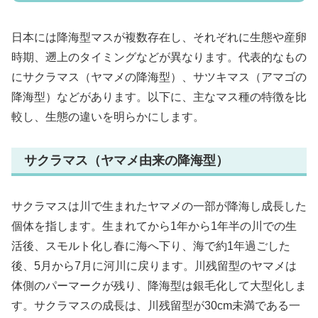
日本には降海型マスが複数存在し、それぞれに生態や産卵
時期、遡上のタイミングなどが異なります。代表的なもの
にサクラマス（ヤマメの降海型）、サツキマス（アマゴの
降海型）などがあります。以下に、主なマス種の特徴を比
較し、生態の違いを明らかにします。
サクラマス（ヤマメ由来の降海型）
サクラマスは川で生まれたヤマメの一部が降海し成長した
個体を指します。生まれてから1年から1年半の川での生
活後、スモルト化し春に海へ下り、海で約1年過ごした
後、5月から7月に河川に戻ります。川残留型のヤマメは
体側のパーマークが残り、降海型は銀毛化して大型化しま
す。サクラマスの成長は、川残留型が30cm未満である一