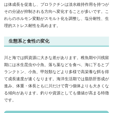
は体成長を促進し、プロラクチンは淡水維持作用を持つが
その分泌が抑制される方向へ変化することが多いです。こ
れらのホルモン変動がスモルト化を調整し、塩分耐性、生
理的ストレス耐性を高めます。
生態系と食性の変化
川と海では餌資源に大きな差があります。稚魚期や川残留
期には水生昆虫や小魚、落ち葉などを食べ、海に下るとプ
ランクトン、小魚、甲殻類などより多様で高栄養な餌を得
て成長速度が速くなります。海洋生活期では脂肪肝形成が
進み、体重・体長ともに川だけで育つ個体よりも大きくな
る傾向があります。釣りや資源としても価値が高まる特徴
です。