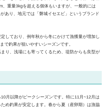
m、重量3kgを超える個体もいますが、一般的には
甘みがあり、地元では「磐城イセエビ」というブランド
安定しており、例年秋から冬にかけて漁獲量が増加し
頃まで釣果が狙いやすいシーズンです。
高まり、浅場にも寄ってくるため、堤防からも良型が
0月以降がピークシーズンです。特に11月~12月は
るため釣果が安定します。春から夏（産卵期）は漁協