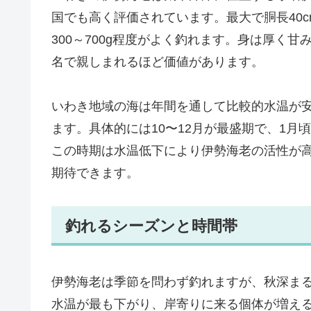
国でも高く評価されています。最大で胴長40c
300～700g程度がよく釣れます。身は厚く
名で親しまれるほど価値があります。
いわき地域の海は年間を通して比較的水温が
ます。具体的には10〜12月が最盛期で、1月
この時期は水温低下により伊勢海老の活性が
期待できます。
釣れるシーズンと時間帯
伊勢海老は季節を問わず釣れますが、秋深まる1
水温が最も下がり、岸寄りに来る個体が増え