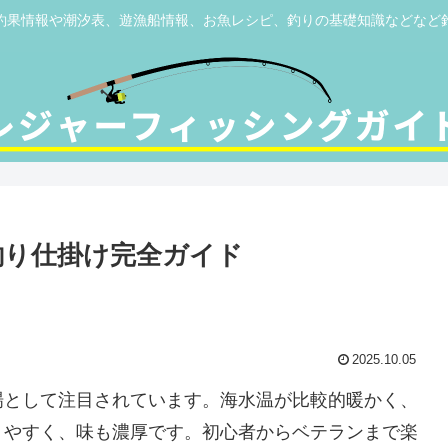
釣果情報や潮汐表、遊漁船情報、お魚レシピ、釣りの基礎知識などなど
釣り仕掛け完全ガイド
2025.10.05
場として注目されています。海水温が比較的暖かく、
りやすく、味も濃厚です。初心者からベテランまで楽