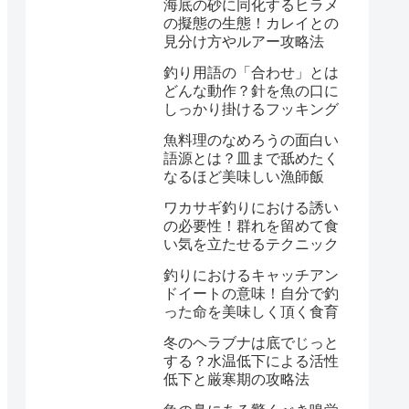
海底の砂に同化するヒラメ
の擬態の生態！カレイとの
見分け方やルアー攻略法
釣り用語の「合わせ」とは
どんな動作？針を魚の口に
しっかり掛けるフッキング
魚料理のなめろうの面白い
語源とは？皿まで舐めたく
なるほど美味しい漁師飯
ワカサギ釣りにおける誘い
の必要性！群れを留めて食
い気を立たせるテクニック
釣りにおけるキャッチアン
ドイートの意味！自分で釣
った命を美味しく頂く食育
冬のヘラブナは底でじっと
する？水温低下による活性
低下と厳寒期の攻略法