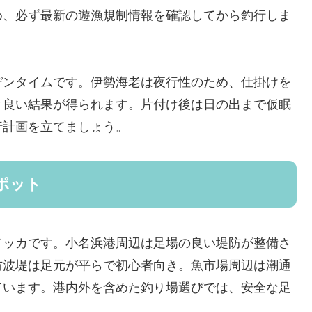
め、必ず最新の遊漁規制情報を確認してから釣行しま
デンタイムです。伊勢海老は夜行性のため、仕掛けを
と良い結果が得られます。片付け後は日の出まで仮眠
行計画を立てましょう。
ポット
メッカです。小名浜港周辺は足場の良い堤防が整備さ
防波堤は足元が平らで初心者向き。魚市場周辺は潮通
ています。港内外を含めた釣り場選びでは、安全な足
う。