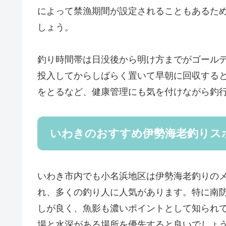
によって禁漁期間が設定されることもあるた
しょう。
釣り時間帯は日没後から明け方までがゴール
投入してからしばらく置いて早朝に回収する
をとるなど、健康管理にも気を付けながら釣
いわきのおすすめ伊勢海老釣りス
いわき市内でも小名浜地区は伊勢海老釣りの
れ、多くの釣り人に人気があります。特に南
しが良く、魚影も濃いポイントとして知られ
場と水深がある場所を優先すると良いでしょ