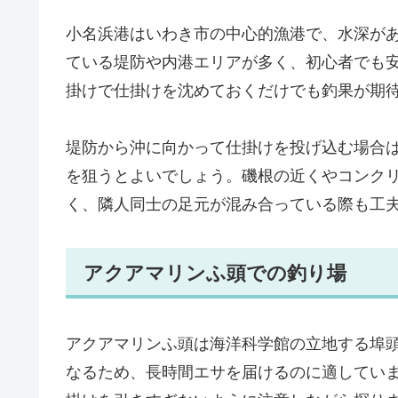
小名浜港はいわき市の中心的漁港で、水深が
ている堤防や内港エリアが多く、初心者でも
掛けで仕掛けを沈めておくだけでも釣果が期
堤防から沖に向かって仕掛けを投げ込む場合
を狙うとよいでしょう。磯根の近くやコンク
く、隣人同士の足元が混み合っている際も工
アクアマリンふ頭での釣り場
アクアマリンふ頭は海洋科学館の立地する埠
なるため、長時間エサを届けるのに適してい