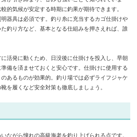
比較的気候が安定する時期に釣果が期待できます。
照明器具は必須です。釣り糸に充当するカゴ仕掛けや
いた釣り方など、基本となる仕組みを押さえれば、誰
方に活発に動くため、日没後に仕掛けを投入し、早朝
に準備を済ませておくと安心です。仕掛けに使用する
きのあるものが効果的。釣り場では必ずライフジャケ
の靴を履くなど安全対策も徹底しましょう。
わいながら憧れの高級海老を釣り上げられる点です。