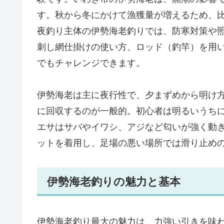
す。秋から冬にかけて漁獲量が増えるため、
夜釣り主体の伊勢海老釣りでは、防寒対策や
刺し網仕掛けの使い方、ロッド（釣竿）を用
でもチャレンジできます。
伊勢海老は主に夜行性で、夕まずめから明け
に回収するのが一般的。初心者は明るいうち
エサはサバやイワシ、アジなど匂いが強く動
ットを着用し、足場の悪い場所では滑り止め
伊勢海老釣りの魅力と基本
伊勢海老釣り最大の魅力は、力強い引きを味