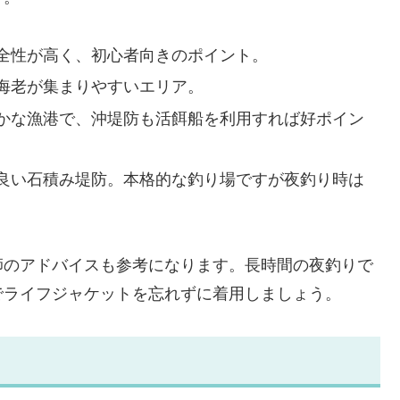
全性が高く、初心者向きのポイント。
海老が集まりやすいエリア。
かな漁港で、沖堤防も活餌船を利用すれば好ポイン
良い石積み堤防。本格的な釣り場ですが夜釣り時は
師のアドバイスも参考になります。長時間の夜釣りで
でライフジャケットを忘れずに着用しましょう。