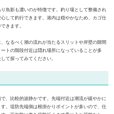
あり魚影も濃いのが特徴です。釣り場として整備され
安心して釣行できます。港内は穏やかなため、カゴ仕
待できます。
は、なるべく潮の流れが当たるスリットや岸壁の隙間
リートの階段付近は隠れ場所になっていることが多
夫して探ってみてください。
頭で、比較的波静かです。先端付近は潮流が緩やかに
ます。堤防先端側は根掛かりポイントが多いので、仕