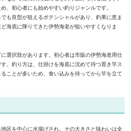
ため、初心者にも始めやすい釣りジャンルです。
らでも良型が狙えるポテンシャルがあり、釣果に恵ま
ほど海底に降りてきた伊勢海老が狙いやすくなりま
富に選択肢があります。初心者は市販の伊勢海老用仕
です。釣り方は、仕掛けを海底に沈めて待つ置き竿ス
じることが多いため、食い込みを待ってから竿を立て
浜地区を中心に水揚げされ、その大きさと味わいは全