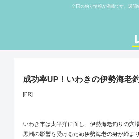
全国の釣り情報が満載です。週間
成功率UP！いわきの伊勢海老
[PR]
いわき市は太平洋に面し、伊勢海老釣りの穴
黒潮の影響を受けるため伊勢海老の身が締ま