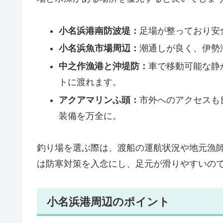
小名浜港南防波堤：
足場が整っており安
小名浜魚市場周辺：
潮通しが良く、伊勢
中之作漁港と沖堤防：
車で移動可能な静
トに渡れます。
アクアマリンふ頭：
市外へのアクセスも
装備を万全に。
釣り場を選ぶ際は、渡船の運航状況や地元漁
は防寒対策を入念にし、足元が滑りやすいの
小名浜港周辺のポイント