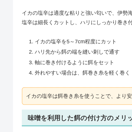
イカの塩辛は適度な粘りと強い匂いで、伊勢
塩辛は細長くカットし、ハリにしっかり巻き
イカの塩辛を5～7cm程度にカット
ハリ先から餌の端を縫い刺しで通す
軸に巻き付けるように餌をセット
外れやすい場合は、餌巻き糸を軽く巻く
イカの塩辛は餌巻き糸を使うことで、より安
味噌を利用した餌の付け方のメリ