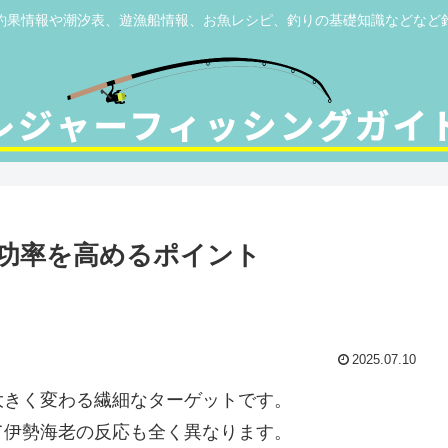
釣果情報や潮汐表、遊漁船情報、お魚レシピ、釣りの基礎知識などなど
功率を高めるポイント
2025.07.10
大きく変わる繊細なターゲットです。
て伊勢海老の反応も全く異なります。