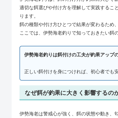
適切な餌選びや付け方を理解して実践するこ
ります。
餌の種類や付け方ひとつで結果が変わるため
ここでは、伊勢海老釣りで知っておきたい餌
伊勢海老釣りは餌付けの工夫が釣果アップ
正しい餌付けを身につければ、初心者でも
なぜ餌が釣果に大きく影響するの
伊勢海老は警戒心が強く、餌の状態や動き、