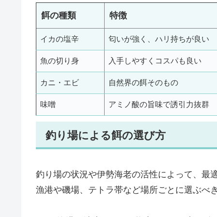
餌の種類
特徴
イカの塩辛
匂いが強く、ハリ持ちが良い
魚の切り身
入手しやすくコスパも良い
カニ・エビ
自然界の餌そのもの
味噌
アミノ酸の旨味で誘引力抜群
釣り場による餌の選び方
釣り場の状況や伊勢海老の活性によって、最
漁港や磯場、テトラ帯など場所ごとに選ぶべ