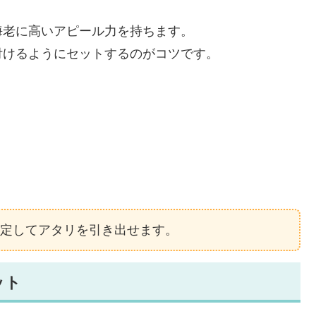
海老に高いアピール力を持ちます。
付けるようにセットするのがコツです。
定してアタリを引き出せます。
ット