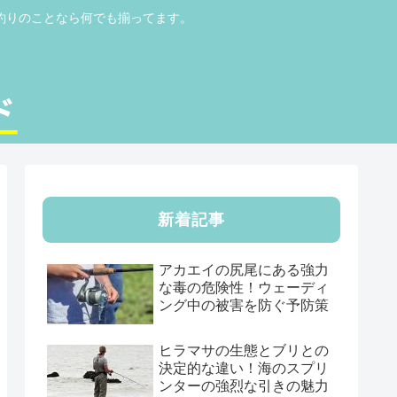
釣りのことなら何でも揃ってます。
新着記事
アカエイの尻尾にある強力
な毒の危険性！ウェーディ
ング中の被害を防ぐ予防策
ヒラマサの生態とブリとの
決定的な違い！海のスプリ
ンターの強烈な引きの魅力