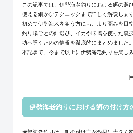
この記事では、伊勢海老釣りにおける餌の選
使える細かなテクニックまで詳しく解説しま
初めて伊勢海老を狙う方にも、より高みを目
釣り場ごとの餌選び、イカや味噌を使った裏
功へ導くための情報を徹底的にまとめました
本記事で、今まで以上に伊勢海老釣りを楽し
伊勢海老釣りにおける餌の付け方
伊勢海老釣りは、餌の付け方が釣果に大きく