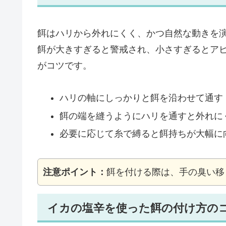
餌はハリから外れにくく、かつ自然な動きを
餌が大きすぎると警戒され、小さすぎるとア
がコツです。
ハリの軸にしっかりと餌を沿わせて通す
餌の端を縫うようにハリを通すと外れに
必要に応じて糸で縛ると餌持ちが大幅に
注意ポイント：
餌を付ける際は、手の臭い移
イカの塩辛を使った餌の付け方の