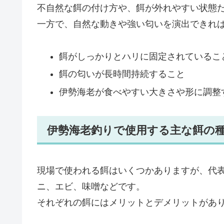
不自然な餌の付け方や、餌が外れやすい状態
一方で、自然な動きや強い匂いを演出できれ
餌がしっかりとハリに固定されているこ
餌の匂いが長時間持続すること
伊勢海老が食べやすい大きさや形に調整
伊勢海老釣りで使用する主な餌の
現場で使われる餌はいくつかありますが、代
ニ、エビ、味噌などです。
それぞれの餌にはメリットとデメリットがあ