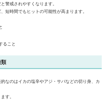
だと警戒されやすくなります。
ば、短時間でもヒットの可能性が高まります。
と
すること
種類
表的なのはイカの塩辛やアジ・サバなどの切り身、カ
ります。