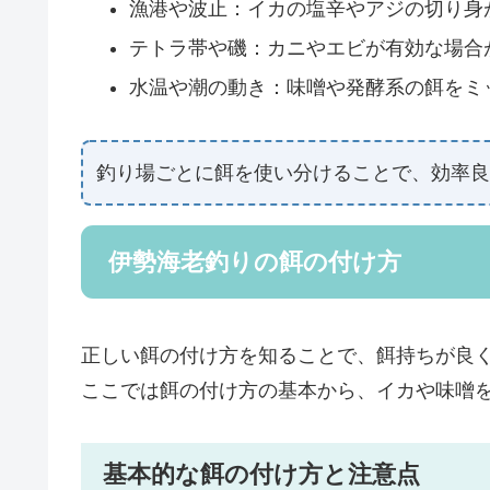
漁港や波止：イカの塩辛やアジの切り身
テトラ帯や磯：カニやエビが有効な場合
水温や潮の動き：味噌や発酵系の餌をミ
釣り場ごとに餌を使い分けることで、効率良
伊勢海老釣りの餌の付け方
正しい餌の付け方を知ることで、餌持ちが良
ここでは餌の付け方の基本から、イカや味噌
基本的な餌の付け方と注意点