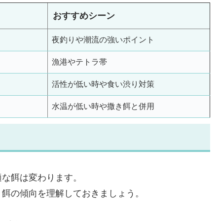
おすすめシーン
夜釣りや潮流の強いポイント
漁港やテトラ帯
活性が低い時や食い渋り対策
水温が低い時や撒き餌と併用
適な餌は変わります。
き餌の傾向を理解しておきましょう。