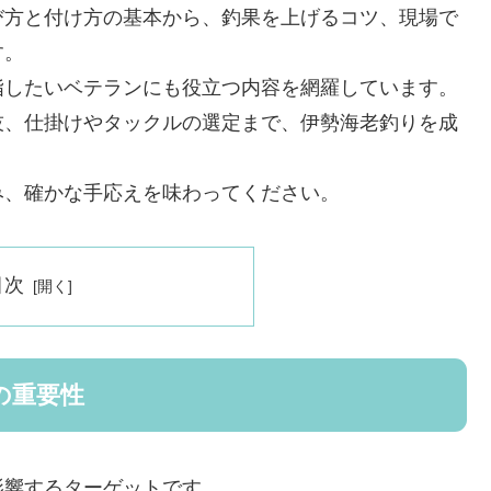
び方と付け方の基本から、釣果を上げるコツ、現場で
す。
指したいベテランにも役立つ内容を網羅しています。
技、仕掛けやタックルの選定まで、伊勢海老釣りを成
。
み、確かな手応えを味わってください。
目次
の重要性
影響するターゲットです。