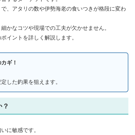
とで、アタリの数や伊勢海老の食いつきが格段に変わ
、細かなコツや現場での工夫が欠かせません。
のポイントを詳しく解説します。
のカギ！
安定した釣果を狙えます。
か？
匂いに敏感です。