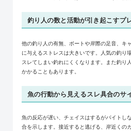
釣り人の数と活動が引き起こすプ
他の釣り人の有無、ボートや岸際の足音、キ
に与えるストレスは大きいです。人気の釣り
スレてしまい釣れにくくなります。また釣り
かかることもあります。
魚の行動から見えるスレ具合のサ
魚の反応が遅い、チェイスはするがバイトし
合を示します。接近すると逃げる、岸近くの