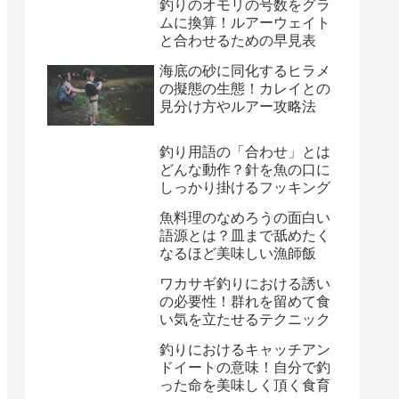
釣りのオモリの号数をグラ
ムに換算！ルアーウェイト
と合わせるための早見表
海底の砂に同化するヒラメ
の擬態の生態！カレイとの
見分け方やルアー攻略法
釣り用語の「合わせ」とは
どんな動作？針を魚の口に
しっかり掛けるフッキング
魚料理のなめろうの面白い
語源とは？皿まで舐めたく
なるほど美味しい漁師飯
ワカサギ釣りにおける誘い
の必要性！群れを留めて食
い気を立たせるテクニック
釣りにおけるキャッチアン
ドイートの意味！自分で釣
った命を美味しく頂く食育