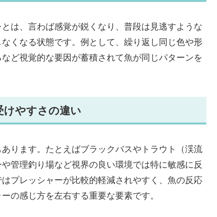
レとは、言わば感覚が鋭くなり、普段は見逃すような
しなくなる状態です。例として、繰り返し同じ色や形
るなど視覚的な要因が蓄積されて魚が同じパターンを
受けやすさの違い
もあります。たとえばブラックバスやトラウト（渓流
ーや管理釣り場など視界の良い環境では特に敏感に反
ではプレッシャーが比較的軽減されやすく、魚の反応
ャーの感じ方を左右する重要な要素です。