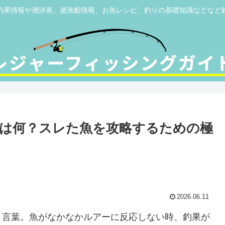
釣果情報や潮汐表、遊漁船情報、お魚レシピ、釣りの基礎知識などなど
は何？スレた魚を攻略するための極
2026.06.11
う言葉。魚がなかなかルアーに反応しない時、釣果が