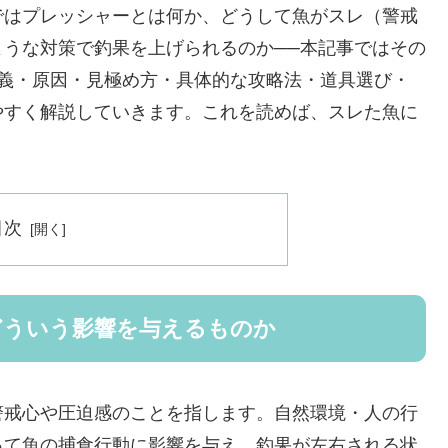
ではプレッシャーとは何か、どうして魚がスレ（警戒
うな対策で釣果を上げられるのか──本記事ではその
定義・原因・見極め方・具体的な攻略法・道具選び・
やすく解説していきます。これを読めば、スレた魚に
目次
どういう影響を与えるものか
警戒心や圧迫感のことを指します。自然環境・人の行
って魚の捕食行動に影響を与え、釣果が左右される状