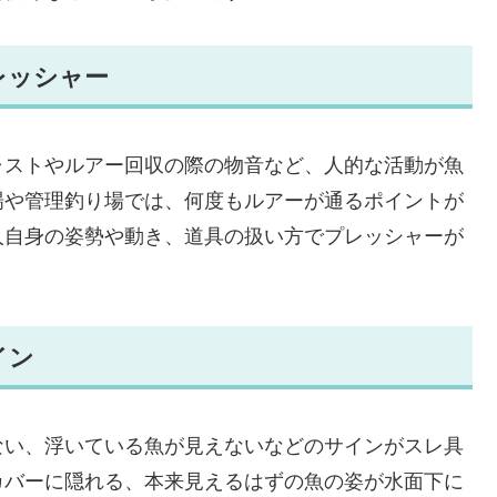
レッシャー
ャストやルアー回収の際の物音など、人的な活動が魚
場や管理釣り場では、何度もルアーが通るポイントが
人自身の姿勢や動き、道具の扱い方でプレッシャーが
イン
ない、浮いている魚が見えないなどのサインがスレ具
カバーに隠れる、本来見えるはずの魚の姿が水面下に