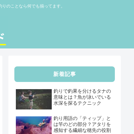
釣りのことなら何でも揃ってます。
新着記事
釣りで釣果を分けるタナの
意味とは？魚が泳いでいる
水深を探るテクニック
釣り用語の「ティップ」と
は竿のどの部分？アタリを
感知する繊細な穂先の役割