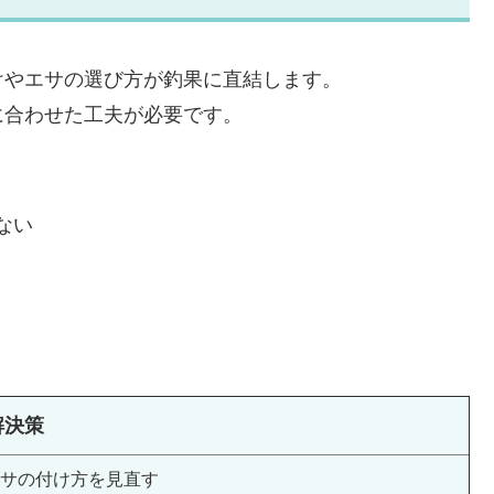
けやエサの選び方が釣果に直結します。
に合わせた工夫が必要です。
ない
解決策
サの付け方を見直す