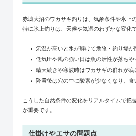
赤城大沼のワカサギ釣りは、気象条件や氷上
特に氷上釣りは、天候や気温のわずかな変化
気温が高いと氷が解けて危険・釣り場が
低気圧や風の強い日は魚の活性が落ちや
晴天続きや寒波時はワカサギの群れが底
降雪後は穴の中に酸素が少なくなり、食
こうした自然条件の変化をリアルタイムで把
が重要です。
仕掛けやエサの問題点