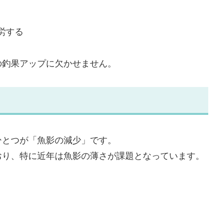
労する
の釣果アップに欠かせません。
ひとつが「魚影の減少」です。
おり、特に近年は魚影の薄さが課題となっています。