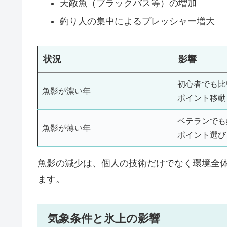
天敵魚（ブラックバス等）の増加
釣り人の集中によるプレッシャー増大
状況
影響
初心者でも比
魚影が濃い年
ポイント移動
ベテランでも
魚影が薄い年
ポイント選び
魚影の減少は、個人の技術だけでなく環境全
ます。
気象条件と氷上の影響