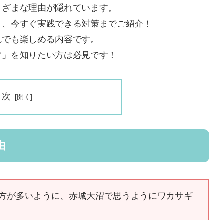
まざまな理由が隠れています。
し、今すぐ実践できる対策までご紹介！
れでも楽しめる内容です。
ツ」を知りたい方は必見です！
目次
由
る方が多いように、赤城大沼で思うようにワカサギ