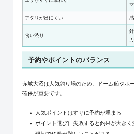
エサがすぐに取れる
マ
アタリが出にくい
感
針
食い渋り
カ
予約やポイントのバランス
赤城大沼は人気釣り場のため、ドーム船やボ
確保が重要です。
人気ポイントはすぐに予約が埋まる
ポイント選びに失敗すると釣果が大きく