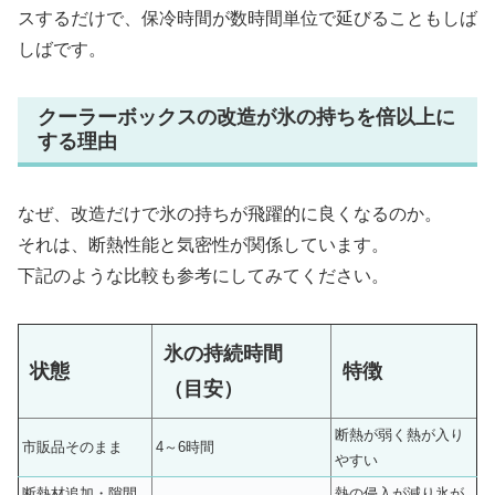
スするだけで、保冷時間が数時間単位で延びることもしば
しばです。
クーラーボックスの改造が氷の持ちを倍以上に
する理由
なぜ、改造だけで氷の持ちが飛躍的に良くなるのか。
それは、断熱性能と気密性が関係しています。
下記のような比較も参考にしてみてください。
氷の持続時間
状態
特徴
（目安）
断熱が弱く熱が入り
市販品そのまま
4～6時間
やすい
断熱材追加・隙間
熱の侵入が減り氷が