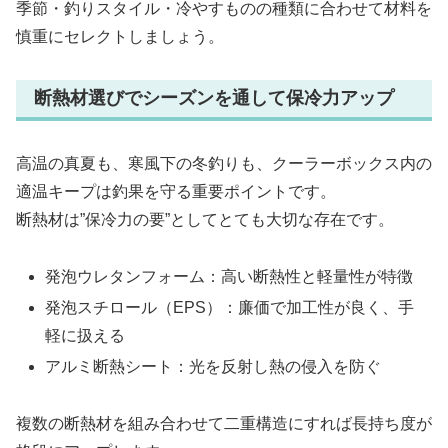
季節・釣りスタイル・冷やすものの種類に合わせて材料を
慎重にセレクトしましょう。
断熱材選びでシーズンを通して保冷力アップ
高温の真夏も、寒風下の冬釣りも、クーラーボックス内の
適温キープは釣果を守る重要ポイントです。
断熱材は”保冷力の要”としてとても大切な存在です。
発泡ウレタンフォーム：高い断熱性と軽量性が特徴
発泡スチロール（EPS）：廉価で加工性が良く、手
軽に扱える
アルミ断熱シート：光を反射し熱の侵入を防ぐ
複数の断熱材を組み合わせて二重構造にすれば長持ち度が