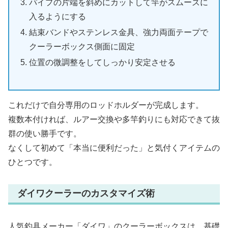
パイプの片端を斜めにカットして竿がスムーズに
入るようにする
結束バンドやステンレス金具、強力両面テープで
クーラーボックス側面に固定
位置の微調整をしてしっかり安定させる
これだけで自分専用のロッドホルダーが完成します。
複数本付ければ、ルアー交換や多竿釣りにも対応できて抜
群の使い勝手です。
なくして初めて「本当に便利だった」と気付くアイテムの
ひとつです。
ダイワクーラーのカスタマイズ術
人気釣具メーカー「ダイワ」のクーラーボックスは、基礎