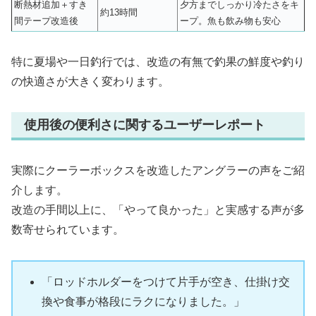
断熱材追加＋すき
夕方までしっかり冷たさをキ
約13時間
間テープ改造後
ープ。魚も飲み物も安心
特に夏場や一日釣行では、改造の有無で釣果の鮮度や釣り
の快適さが大きく変わります。
使用後の便利さに関するユーザーレポート
実際にクーラーボックスを改造したアングラーの声をご紹
介します。
改造の手間以上に、「やって良かった」と実感する声が多
数寄せられています。
「ロッドホルダーをつけて片手が空き、仕掛け交
換や食事が格段にラクになりました。」