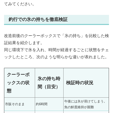
てみてください。
釣行での氷の持ちを徹底検証
改造前後のクーラーボックスで「氷の持ち」を比較した検
証結果を紹介します。
同じ環境下で氷を入れ、時間が経過するごとに状態をチェ
ックしたところ、次のような明らかな違いが表れました。
クーラーボ
氷の持ち時
ックスの状
検証時の状況
間（目安）
態
午後には氷が溶けてしまう。
市販そのまま
約6時間
魚の鮮度維持が困難