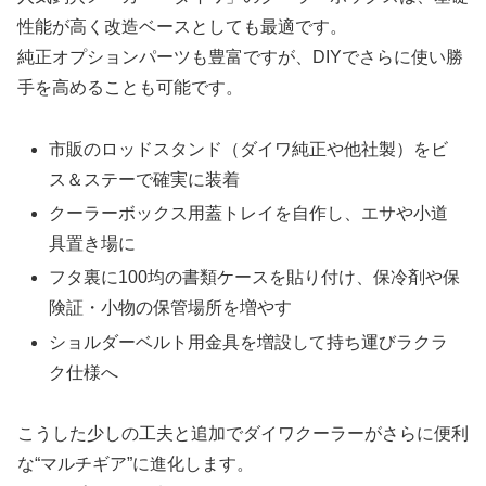
性能が高く改造ベースとしても最適です。
純正オプションパーツも豊富ですが、DIYでさらに使い勝
手を高めることも可能です。
市販のロッドスタンド（ダイワ純正や他社製）をビ
ス＆ステーで確実に装着
クーラーボックス用蓋トレイを自作し、エサや小道
具置き場に
フタ裏に100均の書類ケースを貼り付け、保冷剤や保
険証・小物の保管場所を増やす
ショルダーベルト用金具を増設して持ち運びラクラ
ク仕様へ
こうした少しの工夫と追加でダイワクーラーがさらに便利
な“マルチギア”に進化します。