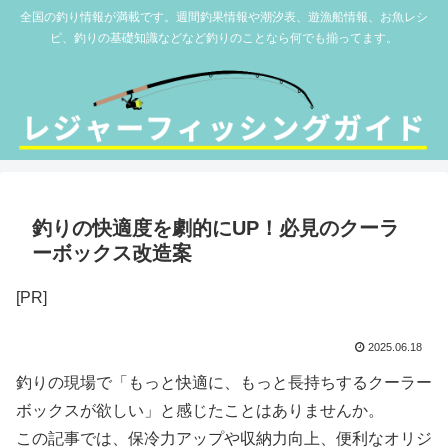
全国の釣り情報が満載です。週間釣果情報や潮汐表、遊漁船情報、お魚レシ
ピ、釣りの基礎知識などなど釣りのことなら何でも揃ってます。
釣りの快適度を劇的にUP！必見のクーラ
ーボックス改造案
[PR]
2025.06.18
釣りの現場で「もっと快適に、もっと長持ちするクーラー
ボックスが欲しい」と感じたことはありませんか。
この記事では、保冷力アップや収納力向上、便利なオリジ