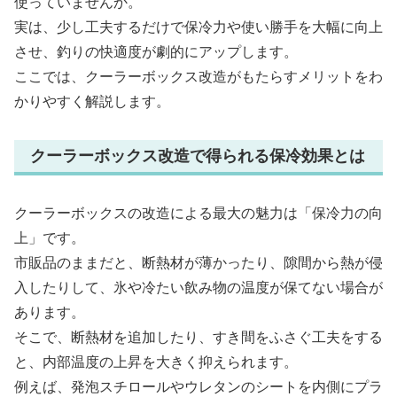
使っていませんか。
実は、少し工夫するだけで保冷力や使い勝手を大幅に向上
させ、釣りの快適度が劇的にアップします。
ここでは、クーラーボックス改造がもたらすメリットをわ
かりやすく解説します。
クーラーボックス改造で得られる保冷効果とは
クーラーボックスの改造による最大の魅力は「保冷力の向
上」です。
市販品のままだと、断熱材が薄かったり、隙間から熱が侵
入したりして、氷や冷たい飲み物の温度が保てない場合が
あります。
そこで、断熱材を追加したり、すき間をふさぐ工夫をする
と、内部温度の上昇を大きく抑えられます。
例えば、発泡スチロールやウレタンのシートを内側にプラ