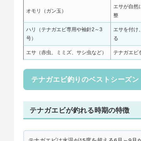
エサが自然
オモリ（ガン玉）
整
ハリ（テナガエビ専用や袖針2～3
エサを付け
号）
る
エサ（赤虫、ミミズ、サシ虫など）
テナガエビ
テナガエビ釣りのベストシーズン
テナガエビが釣れる時期の特徴
テナガエビは水温が15度を超える6月～9月