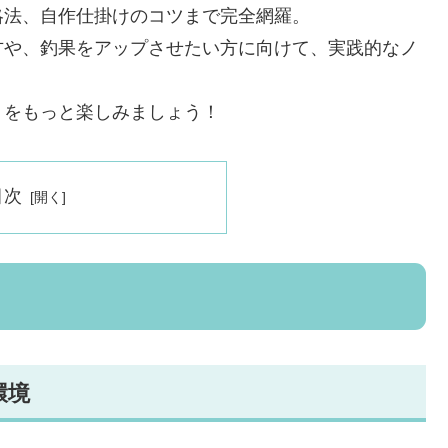
略法、自作仕掛けのコツまで完全網羅。
方や、釣果をアップさせたい方に向けて、実践的なノ
りをもっと楽しみましょう！
目次
環境