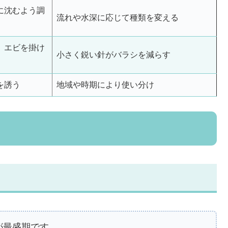
に沈むよう調
流れや水深に応じて種類を変える
、エビを掛け
小さく鋭い針がバラシを減らす
を誘う
地域や時期により使い分け
が最盛期です。