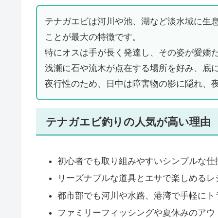
テナガエビは河川や池、湖など淡水域に生
ことが最大の特徴です。
特にオスは手が長く発達し、その姿が愛嬌
浅瀬に石や流木が点在する場所を好み、底
夜行性のため、日中は障害物の影に隠れ、
テナガエビ釣りの人気が高い理由
初心者でも取り組みやすいシンプルな仕
リーズナブルな道具とエサで楽しめるレ
都市部でも河川や水路、港湾で手軽にト
ファミリーフィッシングや夏休みのアウ