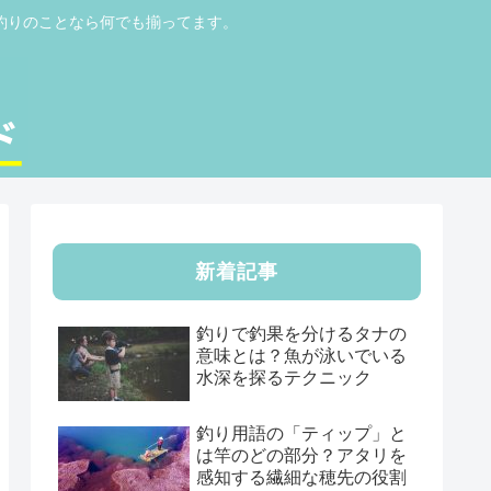
釣りのことなら何でも揃ってます。
新着記事
釣りで釣果を分けるタナの
意味とは？魚が泳いでいる
水深を探るテクニック
釣り用語の「ティップ」と
は竿のどの部分？アタリを
感知する繊細な穂先の役割