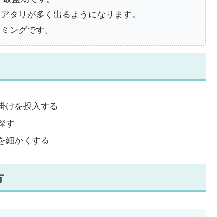
もアタリが多く出るようになります。
イミングです。
掛けを投入する
探す
を細かくする
方