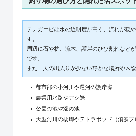
釣り場の選び方と隠れた名スポッ
テナガエビは水の透明度が高く、流れが穏や
す。
周辺に石や杭、流木、護岸のひび割れなどが
です。
また、人の出入りが少ない静かな場所や木陰
都市部の小河川や運河の護岸際
農業用水路やアシ際
公園の池や溜め池
大型河川の橋脚やテトラポッド（消波ブ