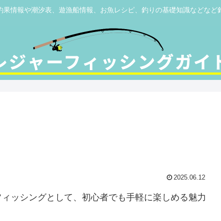
釣果情報や潮汐表、遊漁船情報、お魚レシピ、釣りの基礎知識などなど
2025.06.12
フィッシングとして、初心者でも手軽に楽しめる魅力