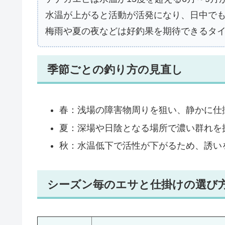
水温が上がると活動が活発になり、日中で
梅雨や夏の夜などは好釣果を期待できるタ
季節ごとの釣り方の見直し
春：浅場の障害物周りを狙い、静かに仕
夏：深場や日陰となる場所で濃い群れを
秋：水温低下で活性が下がるため、誘い
シーズン毎のエサと仕掛けの選び