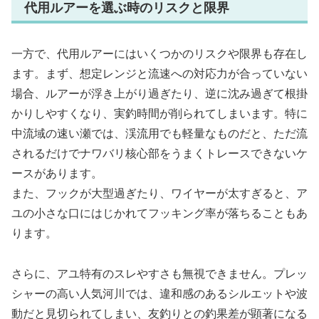
代用ルアーを選ぶ時のリスクと限界
一方で、代用ルアーにはいくつかのリスクや限界も存在し
ます。まず、想定レンジと流速への対応力が合っていない
場合、ルアーが浮き上がり過ぎたり、逆に沈み過ぎて根掛
かりしやすくなり、実釣時間が削られてしまいます。特に
中流域の速い瀬では、渓流用でも軽量なものだと、ただ流
されるだけでナワバリ核心部をうまくトレースできないケ
ースがあります。
また、フックが大型過ぎたり、ワイヤーが太すぎると、ア
ユの小さな口にはじかれてフッキング率が落ちることもあ
ります。
さらに、アユ特有のスレやすさも無視できません。プレッ
シャーの高い人気河川では、違和感のあるシルエットや波
動だと見切られてしまい、友釣りとの釣果差が顕著になる