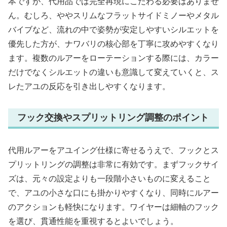
本ですが、代用品では完全再現にこだわる必要はありませ
ん。むしろ、ややスリムなフラットサイドミノーやメタル
バイブなど、流れの中で姿勢が安定しやすいシルエットを
優先した方が、ナワバリの核心部を丁寧に攻めやすくなり
ます。複数のルアーをローテーションする際には、カラー
だけでなくシルエットの違いも意識して変えていくと、ス
レたアユの反応を引き出しやすくなります。
フック交換やスプリットリング調整のポイント
代用ルアーをアユイング仕様に寄せるうえで、フックとス
プリットリングの調整は非常に有効です。まずフックサイ
ズは、元々の設定よりも一段階小さいものに変えること
で、アユの小さな口にも掛かりやすくなり、同時にルアー
のアクションも軽快になります。ワイヤーは細軸のフック
を選び、貫通性能を重視するとよいでしょう。