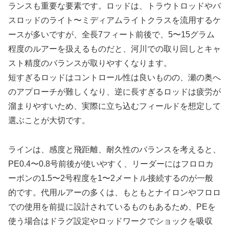
ランスも重要な要素です。ロッドは、トラウトロッドやバ
スロッドのライト〜ミディアムライトクラスを流用するケ
ースが多いですが、全長7フィート前後で、5〜15グラム
程度のルアーを扱えるものだと、河川での取り回しとキャ
スト精度のバランスが取りやすくなります。
短すぎるロッドはコントロール性は良いものの、瀬の奥へ
のアプローチが難しくなり、逆に長すぎるロッドは疲労が
溜まりやすいため、実際に立ち込むフィールドを想定して
選ぶことが大切です。
ラインは、感度と飛距離、耐久性のバランスを考えると、
PE0.4〜0.8号前後が使いやすく、リーダーにはフロロカ
ーボンの1.5〜2号程度を1〜2メートル接続するのが一般
的です。代用ルアーの多くは、もともとナイロンやフロロ
での使用を前提に設計されているものもあるため、PEを
使う場合はドラグ設定やロッドワークでショックを吸収