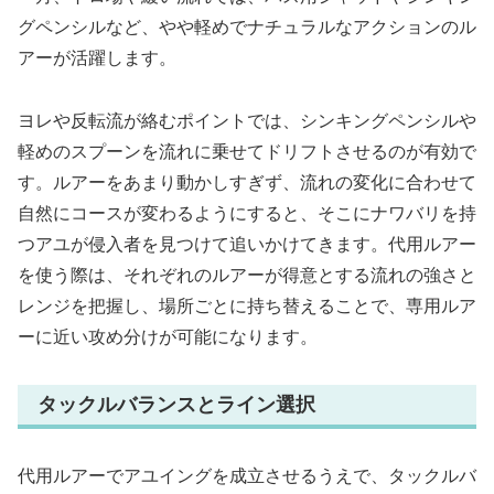
グペンシルなど、やや軽めでナチュラルなアクションのル
アーが活躍します。
ヨレや反転流が絡むポイントでは、シンキングペンシルや
軽めのスプーンを流れに乗せてドリフトさせるのが有効で
す。ルアーをあまり動かしすぎず、流れの変化に合わせて
自然にコースが変わるようにすると、そこにナワバリを持
つアユが侵入者を見つけて追いかけてきます。代用ルアー
を使う際は、それぞれのルアーが得意とする流れの強さと
レンジを把握し、場所ごとに持ち替えることで、専用ルア
ーに近い攻め分けが可能になります。
タックルバランスとライン選択
代用ルアーでアユイングを成立させるうえで、タックルバ