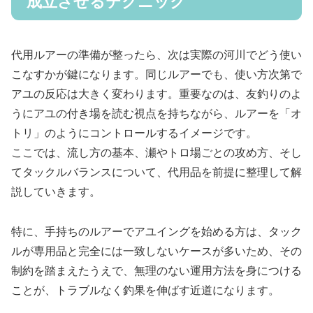
成立させるテクニック
代用ルアーの準備が整ったら、次は実際の河川でどう使い
こなすかが鍵になります。同じルアーでも、使い方次第で
アユの反応は大きく変わります。重要なのは、友釣りのよ
うにアユの付き場を読む視点を持ちながら、ルアーを「オ
トリ」のようにコントロールするイメージです。
ここでは、流し方の基本、瀬やトロ場ごとの攻め方、そし
てタックルバランスについて、代用品を前提に整理して解
説していきます。
特に、手持ちのルアーでアユイングを始める方は、タック
ルが専用品と完全には一致しないケースが多いため、その
制約を踏まえたうえで、無理のない運用方法を身につける
ことが、トラブルなく釣果を伸ばす近道になります。