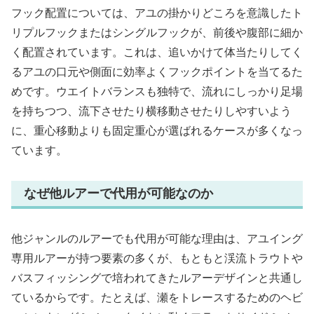
フック配置については、アユの掛かりどころを意識したト
リプルフックまたはシングルフックが、前後や腹部に細か
く配置されています。これは、追いかけて体当たりしてく
るアユの口元や側面に効率よくフックポイントを当てるた
めです。ウエイトバランスも独特で、流れにしっかり足場
を持ちつつ、流下させたり横移動させたりしやすいよう
に、重心移動よりも固定重心が選ばれるケースが多くなっ
ています。
なぜ他ルアーで代用が可能なのか
他ジャンルのルアーでも代用が可能な理由は、アユイング
専用ルアーが持つ要素の多くが、もともと渓流トラウトや
バスフィッシングで培われてきたルアーデザインと共通し
ているからです。たとえば、瀬をトレースするためのヘビ