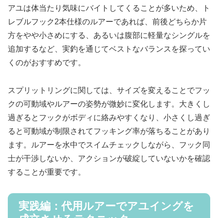
アユは体当たり気味にバイトしてくることが多いため、ト
レブルフック2本仕様のルアーであれば、前後どちらか片
方をやや小さめにする、あるいは腹部に軽量なシングルを
追加するなど、実釣を通じてベストなバランスを探ってい
くのがおすすめです。
スプリットリングに関しては、サイズを変えることでフッ
クの可動域やルアーの姿勢が微妙に変化します。大きくし
過ぎるとフックがボディに絡みやすくなり、小さくし過ぎ
ると可動域が制限されてフッキング率が落ちることがあり
ます。ルアーを水中でスイムチェックしながら、フック同
士が干渉しないか、アクションが破綻していないかを確認
することが重要です。
実践編：代用ルアーでアユイングを