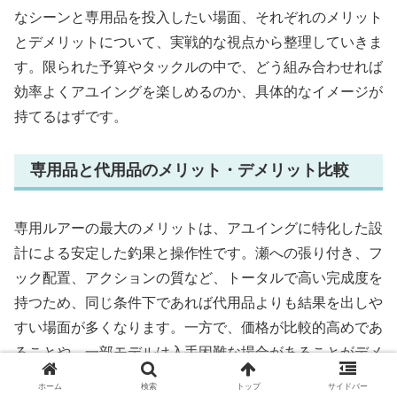
なシーンと専用品を投入したい場面、それぞれのメリット
とデメリットについて、実戦的な視点から整理していきま
す。限られた予算やタックルの中で、どう組み合わせれば
効率よくアユイングを楽しめるのか、具体的なイメージが
持てるはずです。
専用品と代用品のメリット・デメリット比較
専用ルアーの最大のメリットは、アユイングに特化した設
計による安定した釣果と操作性です。瀬への張り付き、フ
ック配置、アクションの質など、トータルで高い完成度を
持つため、同じ条件下であれば代用品よりも結果を出しや
すい場面が多くなります。一方で、価格が比較的高めであ
ることや、一部モデルは入手困難な場合があることがデメ
リットと言えます。
ホーム
検索
トップ
サイドバー