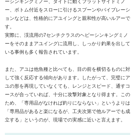
ーシンキングミノー、タイトに動くフラットサイドミノ
ー、ボトム付近をスローに引けるスプーンやバイブレーシ
ョンなどは、性格的にアユイングと親和性が高いルアーで
す。
実際に、渓流用の7センチクラスのヘビーシンキングミノ
ーをそのままアユイングに流用し、しっかり釣果を出して
いる事例も多く報告されています。
また、アユは他魚種と比べても、目の前を横切るものに対
して強く反応する傾向があります。したがって、完璧にア
ユの形を再現していなくても、レンジとスピード、通すコ
ースが合っていれば、十分に攻撃対象となり得ます。この
ため、「専用品がなければ釣りにならない」というよりは
「専用品があると楽になるが、工夫次第で他ルアーでも成
立する」というのが、現場での実感に近いと言えます。