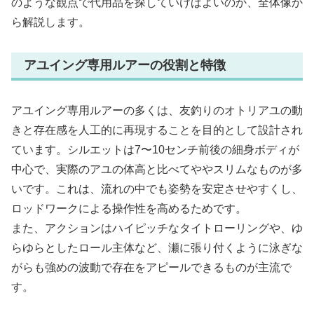
のような観点で代用品を探していけばよいのか、全体像か
ら解説します。
アユイング専用ルアーの役割と特徴
アユイング専用ルアーの多くは、友釣りのオトリアユの動
きと存在感を人工的に再現することを目的として設計され
ています。シルエットは7〜10センチ前後の細身ボディが
中心で、実際のアユの体高と比べてややスリムなものが多
いです。これは、流れの中でも姿勢を安定させやすくし、
ロッドワークによる操作性を高めるためです。
また、アクションはハイピッチなタイトローリングや、ゆ
らゆらとしたロール主体など、瀬に張り付くように泳ぎな
がらも強めの波動で存在をアピールできるものが主流で
す。