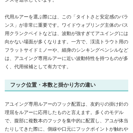
代用ルアーを選ぶ際には、この「タイトさと安定感のバラ
ンス」が非常に重要です。ワイドウォブリング主体のバス
用クランクベイトなどは、波動が強すぎてアユイングには
向かない場面が多くなります。一方で、渓流トラウト用の
フラットサイドミノーや、細身のシンキングペンシルなど
は、アユイング専用ルアーに近い波動特性を持つものが多
く、代用候補として有力です。
フック位置・本数と掛かり方の違い
アユイング専用ルアーのフック配置は、友釣りの掛け針の
理屈をルアーに応用したものと言えます。多くのモデル
で、腹部に複数本のフックを集中的に配置し、アユが体当
たりしてきた際に、側線や口元にフックポイントが触れや