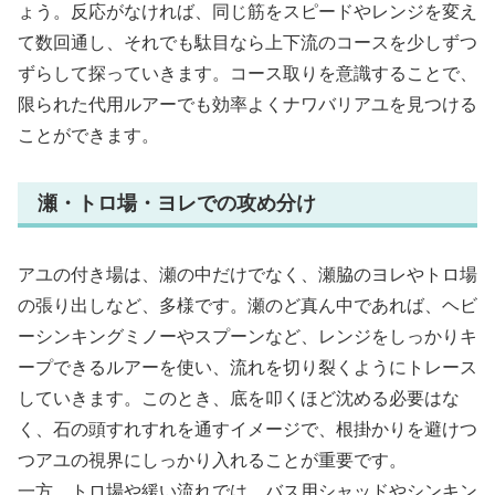
ょう。反応がなければ、同じ筋をスピードやレンジを変え
て数回通し、それでも駄目なら上下流のコースを少しずつ
ずらして探っていきます。コース取りを意識することで、
限られた代用ルアーでも効率よくナワバリアユを見つける
ことができます。
瀬・トロ場・ヨレでの攻め分け
アユの付き場は、瀬の中だけでなく、瀬脇のヨレやトロ場
の張り出しなど、多様です。瀬のど真ん中であれば、ヘビ
ーシンキングミノーやスプーンなど、レンジをしっかりキ
ープできるルアーを使い、流れを切り裂くようにトレース
していきます。このとき、底を叩くほど沈める必要はな
く、石の頭すれすれを通すイメージで、根掛かりを避けつ
つアユの視界にしっかり入れることが重要です。
一方、トロ場や緩い流れでは、バス用シャッドやシンキン