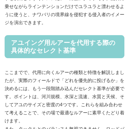
乗せながらラインテンションだけでユラユラと漂わせるよ
うに使うと、ナワバリの境界線を侵犯する侵入者のイメー
ジを演出できます。
アユイング用ルアーを代用する際の
具体的なセレクト基準
ここまでで、代用に向くルアーの種類と特徴を解説しまし
たが、実際のフィールドで「どれを優先的に投げるか」を
決めるには、もう一段階踏み込んだセレクト基準が必要で
す。ポイントは、河川規模、水深と流速、水質と天候、そ
してアユのサイズと密度の4つです。これらを組み合わせ
て考えることで、その場で最適なルアーに素早くたどり着
けます。
また、タックルとのバランスも無視できません。ロッドパ