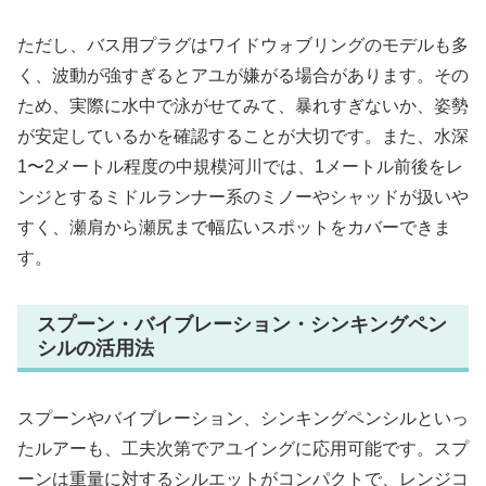
ただし、バス用プラグはワイドウォブリングのモデルも多
く、波動が強すぎるとアユが嫌がる場合があります。その
ため、実際に水中で泳がせてみて、暴れすぎないか、姿勢
が安定しているかを確認することが大切です。また、水深
1〜2メートル程度の中規模河川では、1メートル前後をレ
ンジとするミドルランナー系のミノーやシャッドが扱いや
すく、瀬肩から瀬尻まで幅広いスポットをカバーできま
す。
スプーン・バイブレーション・シンキングペン
シルの活用法
スプーンやバイブレーション、シンキングペンシルといっ
たルアーも、工夫次第でアユイングに応用可能です。スプ
ーンは重量に対するシルエットがコンパクトで、レンジコ