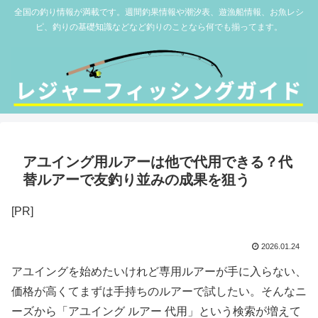
全国の釣り情報が満載です。週間釣果情報や潮汐表、遊漁船情報、お魚レシ
ピ、釣りの基礎知識などなど釣りのことなら何でも揃ってます。
アユイング用ルアーは他で代用できる？代
替ルアーで友釣り並みの成果を狙う
[PR]
2026.01.24
アユイングを始めたいけれど専用ルアーが手に入らない、
価格が高くてまずは手持ちのルアーで試したい。そんなニ
ーズから「アユイング ルアー 代用」という検索が増えて