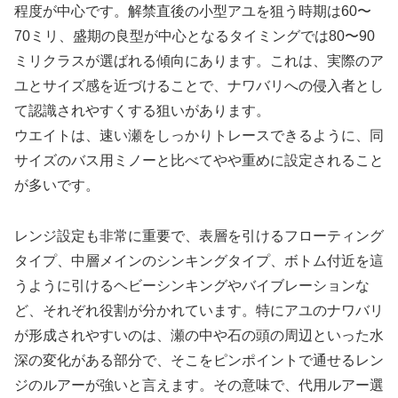
程度が中心です。解禁直後の小型アユを狙う時期は60〜
70ミリ、盛期の良型が中心となるタイミングでは80〜90
ミリクラスが選ばれる傾向にあります。これは、実際のア
ユとサイズ感を近づけることで、ナワバリへの侵入者とし
て認識されやすくする狙いがあります。
ウエイトは、速い瀬をしっかりトレースできるように、同
サイズのバス用ミノーと比べてやや重めに設定されること
が多いです。
レンジ設定も非常に重要で、表層を引けるフローティング
タイプ、中層メインのシンキングタイプ、ボトム付近を這
うように引けるヘビーシンキングやバイブレーションな
ど、それぞれ役割が分かれています。特にアユのナワバリ
が形成されやすいのは、瀬の中や石の頭の周辺といった水
深の変化がある部分で、そこをピンポイントで通せるレン
ジのルアーが強いと言えます。その意味で、代用ルアー選