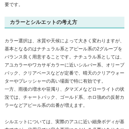
要です。
カラーとシルエットの考え方
カラー選択は、水質や天候によって大きく変わりますが、
基本となるのはナチュラル系とアピール系の2グループを
バランス良く用意することです。ナチュラル系としては、
アユカラーやワカサギカラーに近いシルバー系、オリーブ
バック、クリアベースなどが定番で、晴天のクリアウォー
ターやプレッシャーの高い場面で特に有効です。
一方、雨後の増水や笹濁り、夕マズメなどローライトの状
況では、チャートバック、ゴールド系、ホロ強めの反射カ
ラーなどアピール系の出番が増えます。
シルエットについては、実際のアユに近い細身ボディが基