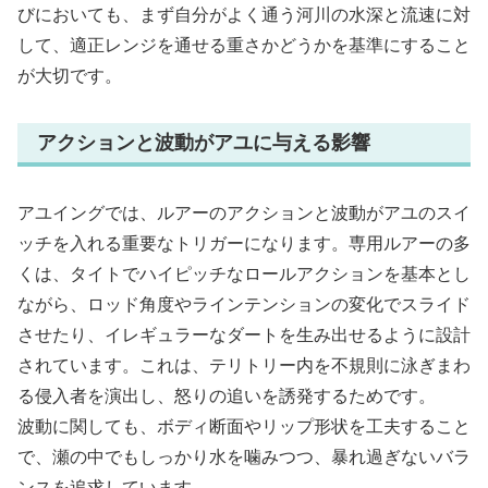
びにおいても、まず自分がよく通う河川の水深と流速に対
して、適正レンジを通せる重さかどうかを基準にすること
が大切です。
アクションと波動がアユに与える影響
アユイングでは、ルアーのアクションと波動がアユのスイ
ッチを入れる重要なトリガーになります。専用ルアーの多
くは、タイトでハイピッチなロールアクションを基本とし
ながら、ロッド角度やラインテンションの変化でスライド
させたり、イレギュラーなダートを生み出せるように設計
されています。これは、テリトリー内を不規則に泳ぎまわ
る侵入者を演出し、怒りの追いを誘発するためです。
波動に関しても、ボディ断面やリップ形状を工夫すること
で、瀬の中でもしっかり水を噛みつつ、暴れ過ぎないバラ
ンスを追求しています。