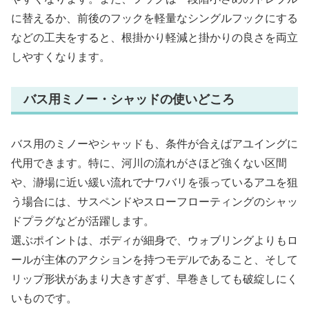
に替えるか、前後のフックを軽量なシングルフックにする
などの工夫をすると、根掛かり軽減と掛かりの良さを両立
しやすくなります。
バス用ミノー・シャッドの使いどころ
バス用のミノーやシャッドも、条件が合えばアユイングに
代用できます。特に、河川の流れがさほど強くない区間
や、瀞場に近い緩い流れでナワバリを張っているアユを狙
う場合には、サスペンドやスローフローティングのシャッ
ドプラグなどが活躍します。
選ぶポイントは、ボディが細身で、ウォブリングよりもロ
ールが主体のアクションを持つモデルであること、そして
リップ形状があまり大きすぎず、早巻きしても破綻しにく
いものです。