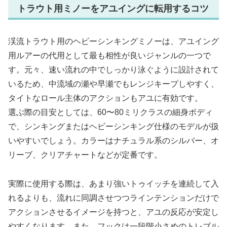
トラウト用ミノーをアユイングに転用するコツ
渓流トラウト用のヘビーシンキングミノーは、アユイング
用ルアーの代用として最も相性が良いジャンルの一つで
す。元々、速い流れの中でしっかり泳ぐように設計されて
いるため、中流域の瀬や早瀬でもレンジキープしやすく、
タイトなロール主体のアクションもアユに有効です。
選ぶ際の目安としては、60〜80ミリクラスの細身ボディ
で、シンキングまたはヘビーシンキング仕様のモデルが扱
いやすいでしょう。カラーはナチュラル系のシルバー、オ
リーブ、クリアチャートなどが定番です。
実際に使用する際は、あまり強いトゥイッチを連続して入
れるよりも、流れに同調させつつラインテンションだけで
アクションさせるイメージを持つと、アユの反応が安定し
やすくなります。また、フックは一段階小さめのトレブル