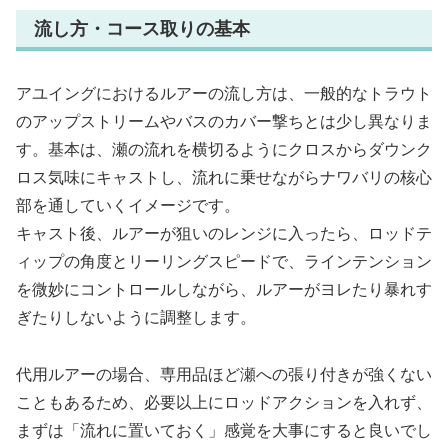
流し方・コース取りの基本
アユイングにおけるルアーの流し方は、一般的なトラウト
のアップストリームやバスのカバー撃ちとは少し異なりま
す。基本は、瀬の流れを横切るようにクロスからダウンク
ロス気味にキャストし、流れに乗せながらナワバリの核心
部を通していくイメージです。
キャスト後、ルアーが狙いのレンジに入ったら、ロッドテ
ィップの角度とリーリングスピードで、ラインテンション
を微妙にコントロールしながら、ルアーがヨレたり暴れす
ぎたりしないように調整します。
代用ルアーの場合、専用品ほど瀬への張り付きが強くない
こともあるため、必要以上にロッドアクションを入れず、
まずは「流れに置いておく」感覚を大事にすると良いでし