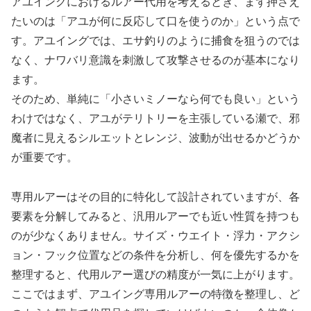
アユイングにおけるルアー代用を考えるとき、まず押さえ
たいのは「アユが何に反応して口を使うのか」という点で
す。アユイングでは、エサ釣りのように捕食を狙うのでは
なく、ナワバリ意識を刺激して攻撃させるのが基本になり
ます。
そのため、単純に「小さいミノーなら何でも良い」という
わけではなく、アユがテリトリーを主張している瀬で、邪
魔者に見えるシルエットとレンジ、波動が出せるかどうか
が重要です。
専用ルアーはその目的に特化して設計されていますが、各
要素を分解してみると、汎用ルアーでも近い性質を持つも
のが少なくありません。サイズ・ウエイト・浮力・アクシ
ョン・フック位置などの条件を分析し、何を優先するかを
整理すると、代用ルアー選びの精度が一気に上がります。
ここではまず、アユイング専用ルアーの特徴を整理し、ど