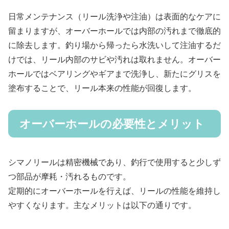
日常メンテナンス（リール洗浄や注油）は表面的なケアに
留まりますが、オーバーホールでは内部の汚れまで徹底的
に除去します。釣り場から帰ったら水洗いして注油するだ
けでは、リール内部のサビや汚れは取れません。オーバー
ホールではベアリングやギアまで洗浄し、新たにグリスを
塗布することで、リール本来の性能が回復します。
オーバーホールの必要性とメリット
シマノリールは精密機械であり、釣行で使用すると少しず
つ部品が摩耗・汚れるものです。
定期的にオーバーホールを行えば、リールの性能を維持し
やすくなります。主なメリットは以下の通りです。