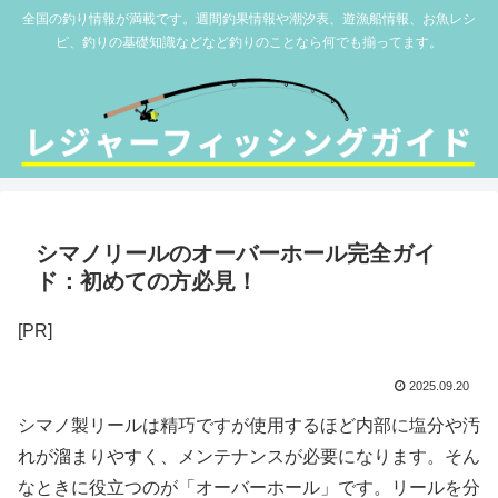
全国の釣り情報が満載です。週間釣果情報や潮汐表、遊漁船情報、お魚レシ
ピ、釣りの基礎知識などなど釣りのことなら何でも揃ってます。
シマノリールのオーバーホール完全ガイ
ド：初めての方必見！
[PR]
2025.09.20
シマノ製リールは精巧ですが使用するほど内部に塩分や汚
れが溜まりやすく、メンテナンスが必要になります。そん
なときに役立つのが「オーバーホール」です。リールを分