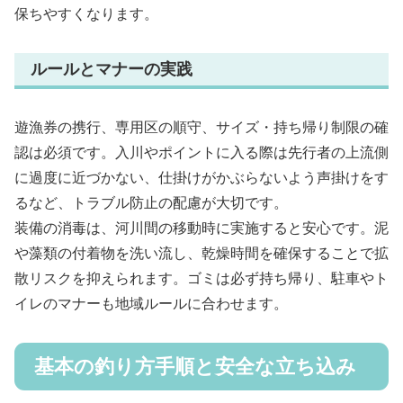
保ちやすくなります。
ルールとマナーの実践
遊漁券の携行、専用区の順守、サイズ・持ち帰り制限の確
認は必須です。入川やポイントに入る際は先行者の上流側
に過度に近づかない、仕掛けがかぶらないよう声掛けをす
るなど、トラブル防止の配慮が大切です。
装備の消毒は、河川間の移動時に実施すると安心です。泥
や藻類の付着物を洗い流し、乾燥時間を確保することで拡
散リスクを抑えられます。ゴミは必ず持ち帰り、駐車やト
イレのマナーも地域ルールに合わせます。
基本の釣り方手順と安全な立ち込み