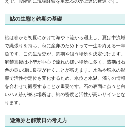
えで、段階的に現場経験を重ねるのが上達の近道です。
鮎の生態と釣期の基礎
鮎は春から初夏にかけて海や下流から遡上し、夏は中流域
で縄張りを持ち、秋に産卵のため下って一生を終える一年
魚です。この生活史が、釣期や狙う場所を決定づけます。
解禁直後は小型が中心で流れの緩い場所に多く、盛期は石
色の良い瀬に良型が付くことが増えます。水温や増水の影
響で活性や定位も変化するため、水位と水温、濁りの情報
を合わせて観察することが重要です。石の表面に点々と白
いハミ跡が並ぶ場所は、鮎の密度と活性が高いサインとな
ります。
遊漁券と解禁日の考え方