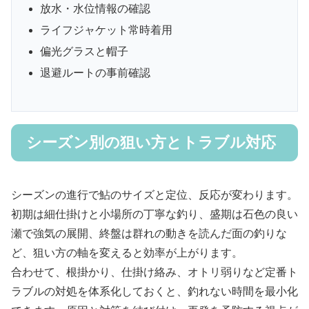
放水・水位情報の確認
ライフジャケット常時着用
偏光グラスと帽子
退避ルートの事前確認
シーズン別の狙い方とトラブル対応
シーズンの進行で鮎のサイズと定位、反応が変わります。
初期は細仕掛けと小場所の丁寧な釣り、盛期は石色の良い
瀬で強気の展開、終盤は群れの動きを読んだ面の釣りな
ど、狙い方の軸を変えると効率が上がります。
合わせて、根掛かり、仕掛け絡み、オトリ弱りなど定番ト
ラブルの対処を体系化しておくと、釣れない時間を最小化