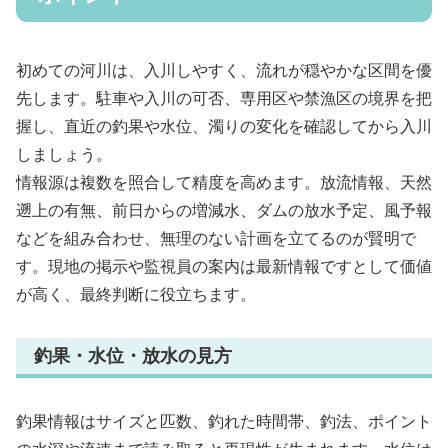
初めての河川は、入川しやすく、流れが穏やかな区間を優
先します。駐車や入川の可否、専用区や禁漁区の境界を把
握し、直近の釣果や水位、濁りの変化を確認してから入川
しましょう。
情報源は複数を照合して精度を高めます。放流情報、天然
遡上の有無、前日からの増減水、ダムの放水予定、風予報
などを組み合わせ、無理のない計画を立てるのが賢明で
す。現地の掲示や監視員の案内は最新情報ですとして価値
が高く、最終判断に役立ちます。
釣果・水位・放水の見方
釣果情報はサイズと匹数、釣れた時間帯、釣法、ポイント