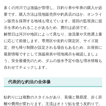
多くの河川では漁協が管理し、日釣り券や年券の購入が必
要です。購入方法は現地販売所や釣具店のほか、オンライ
ン販売を採用する地域も増えています。巡回の監視員に提
示を求められることがあるため、携行は必須です。
解禁日は河川や地区によって異なり、放流量や天然遡上量
に応じて前後します。専用区や友釣り限定区、サイズ規
定、持ち帰り制限が設定される場合もあるため、出発前に
最新情報ですとして漁協発表や現地掲示を確認しましょ
う。安全最優先のため、ダムの放水予定や急な増水情報も
合わせてチェックします。
代表的な釣法の全体像
鮎釣りには複数のスタイルがあり、装備と難易度、歩く距
離や費用が変わります。主流はオトリ鮎を使う友釣りで、