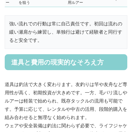
ー
を狙う
用ルアー
強い流れでの行動は常に自己責任です。初回は流れの
緩い瀬肩から練習し、単独行は避けて経験者と同行す
ると安全です。
道具と費用の現実的なそろえ方
道具は釣法で大きく変わります。友釣りは竿や友舟など専
用性が高く、初期投資が大きめです。一方、毛バリ流しや
ルアーは軽装で始められ、既存タックルの流用も可能で
す。予算に応じて、レンタルや中古の活用、段階的購入を
組み合わせると無理なく始められます。
ウェアや安全装備は釣法に関わらず必要で、ライフジャケ