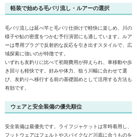
軽装で始める毛バリ流し・ルアーの選択
毛バリ流しは延べ竿と毛バリ仕掛けで軽快に楽しめ、川の
様子や鮎の密度をつかむ予行演習にも適しています。ルア
ーは専用プラグで反射的な反応を引き出すスタイルで、広
域探索に強いのが特徴です。
いずれも友釣りに比べて初期費用が抑えられ、車移動や歩
き回りも軽快です。好みや体力、狙う川幅に合わせて選
び、友釣りへ移行する前の基礎固めとして活用する方法も
有効です。
ウェアと安全装備の優先順位
安全装備は最優先です。ライフジャケットは常時着用し、
フットウェアはフェルトやスパイクなど川底に合うものを