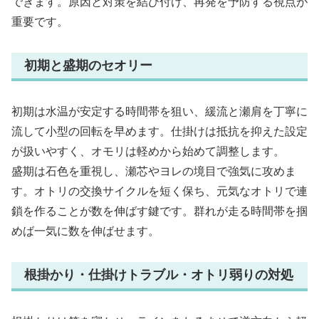
できます。原因と対策を結び付け、再発を予防する視点が
重要です。
初期と盛期のセオリー
初期は水温が安定する時間帯を狙い、緩流と瀬肩を丁寧に
流して小型の回転を早めます。仕掛けは抵抗を抑えた設定
が扱いやすく、オモリは軽めから始めて調整します。
盛期は石色を重視し、瀬芯やヨレの境目で強気に攻めま
す。オトリの交換サイクルを短く保ち、元気なオトリで連
鎖を作ることが数を伸ばす鍵です。群れが走る時間帯を掴
めば一気に数を伸ばせます。
根掛かり・仕掛けトラブル・オトリ弱りの対処