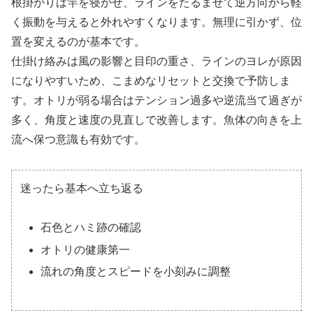
根掛かりは竿を寝かせ、ラインをたるませて逆方向から軽
く振動を与えると外れやすくなります。無理に引かず、位
置を変えるのが基本です。
仕掛け絡みは風の影響と目印の重さ、ラインのヨレが原因
になりやすいため、こまめなリセットと交換で予防しま
す。オトリが弱る場合はテンション過多や逆流当て過ぎが
多く、角度と速度の見直しで改善します。魚体の向きを上
流へ保つ意識も有効です。
迷ったら基本へ立ち返る
石色とハミ跡の確認
オトリの健康第一
流れの角度とスピードを小刻みに調整