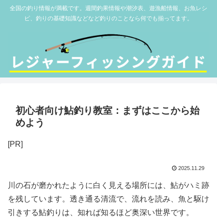
全国の釣り情報が満載です。週間釣果情報や潮汐表、遊漁船情報、お魚レシ
ピ、釣りの基礎知識などなど釣りのことなら何でも揃ってます。
初心者向け鮎釣り教室：まずはここから始
めよう
[PR]
2025.11.29
川の石が磨かれたように白く見える場所には、鮎がハミ跡
を残しています。透き通る清流で、流れを読み、魚と駆け
引きする鮎釣りは、知れば知るほど奥深い世界です。