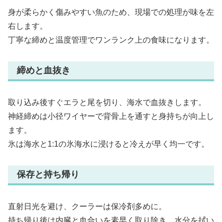
身が柔らかく傷みやすい魚のため、現場での処理が味を左
右します。
丁寧な締めと温度管理でワンランク上の食味になります。
締めと血抜き
取り込み後すぐエラと尾を切り、海水で血抜きします。
神経締めは小径ワイヤーで背骨上を通すと身持ちが向上し
ます。
氷は海水と1:1の氷海水に浸けると冷えが早く均一です。
保存と持ち帰り
直射日光を避け、クーラーは保冷剤多めに。
持ち帰り後は内臓と血合いを素早く取り除き、水分を拭い