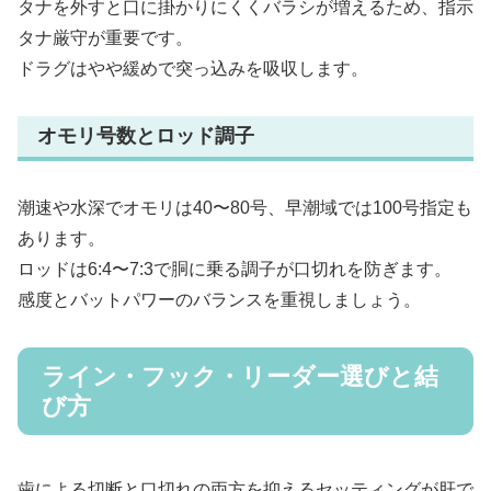
タナを外すと口に掛かりにくくバラシが増えるため、指示
タナ厳守が重要です。
ドラグはやや緩めで突っ込みを吸収します。
オモリ号数とロッド調子
潮速や水深でオモリは40〜80号、早潮域では100号指定も
あります。
ロッドは6:4〜7:3で胴に乗る調子が口切れを防ぎます。
感度とバットパワーのバランスを重視しましょう。
ライン・フック・リーダー選びと結
び方
歯による切断と口切れの両方を抑えるセッティングが肝で