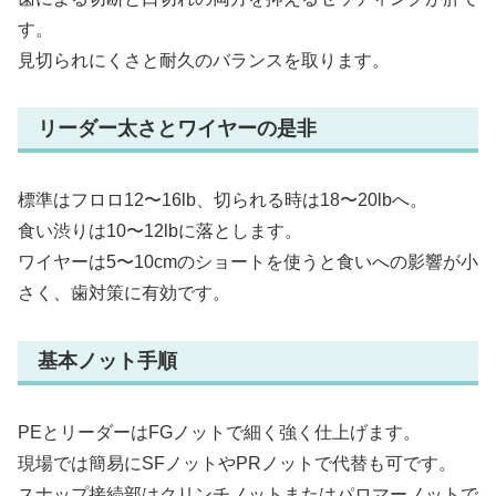
す。
見切られにくさと耐久のバランスを取ります。
リーダー太さとワイヤーの是非
標準はフロロ12〜16lb、切られる時は18〜20lbへ。
食い渋りは10〜12lbに落とします。
ワイヤーは5〜10cmのショートを使うと食いへの影響が小
さく、歯対策に有効です。
基本ノット手順
PEとリーダーはFGノットで細く強く仕上げます。
現場では簡易にSFノットやPRノットで代替も可です。
スナップ接続部はクリンチノットまたはパロマーノットで