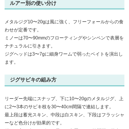
ルアー別の使い分け
メタルジグ10〜20gは風に強く、フリーフォールからの食
わせが定番です。
ミノーは70〜90mmのフローティングやシンペンで表層を
ナチュラルに引きます。
ジグヘッドは3〜7gに細身ワームで弱ったベイトを演出し
ます。
ジグサビキの組み方
リーダー先端にスナップ、下に10〜20gのメタルジグ、上
に2〜3本のサビキ枝を30〜40cm間隔で連結します。
最上段は蓄光スキン、中段は白スキン、下段はフラッシャ
ーなど色分けが効果的です。