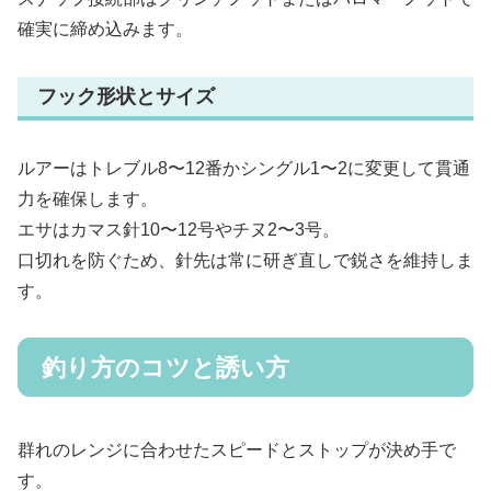
確実に締め込みます。
フック形状とサイズ
ルアーはトレブル8〜12番かシングル1〜2に変更して貫通
力を確保します。
エサはカマス針10〜12号やチヌ2〜3号。
口切れを防ぐため、針先は常に研ぎ直しで鋭さを維持しま
す。
釣り方のコツと誘い方
群れのレンジに合わせたスピードとストップが決め手で
す。