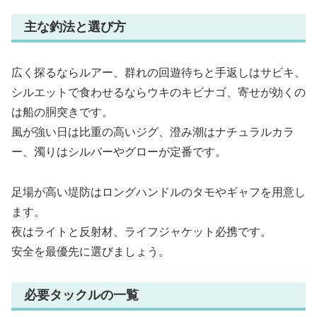
主な釣法と選び方
広く探るならルアー、群れの回遊待ちと手返しはサビキ、
シルエットで食わせるならウキのキビナゴ、寄せが効くの
は船の胴突きです。
風が強い日は比重の高いジグ、澄み潮はナチュラルカラ
ー、濁りはシルバーやグローが定番です。
足場が高い堤防はロングハンドルのタモやギャフを用意し
ます。
夜はライトと反射材、ライフジャケット必携です。
安全を最優先に選びましょう。
必要タックルの一覧