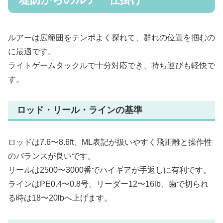
ルアーは広範囲をテンポよく探れて、群れの位置を掴むの
に最適です。
ライトゲームタックルで十分対応でき、持ち運びも軽快で
す。
ロッド・リール・ラインの基準
ロッドは7.6〜8.6ft、ML表記が扱いやすく飛距離と操作性
のバランスが良いです。
リールは2500〜3000番でハイギアが手返しに有利です。
ラインはPE0.4〜0.8号、リーダー12〜16lb、歯で切られ
る時は18〜20lbへ上げます。