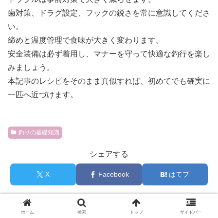
歯対策、ドラグ設定、フックの鋭さを常に意識してくださ
い。
締めと温度管理で食味が大きく変わります。
安全装備は必ず着用し、マナーを守って快適な釣行を楽し
みましょう。
本記事のレシピをそのまま真似すれば、初めてでも確実に
一匹へ近づけます。
釣りの基礎知識
シェアする
X
Facebook
はてブ
レジャーフィッシングガイド
ホーム
検索
トップ
サイドバー