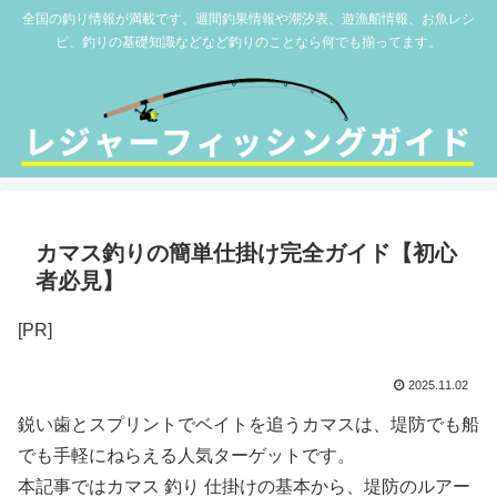
全国の釣り情報が満載です。週間釣果情報や潮汐表、遊漁船情報、お魚レシ
ピ、釣りの基礎知識などなど釣りのことなら何でも揃ってます。
カマス釣りの簡単仕掛け完全ガイド【初心
者必見】
[PR]
2025.11.02
鋭い歯とスプリントでベイトを追うカマスは、堤防でも船
でも手軽にねらえる人気ターゲットです。
本記事ではカマス 釣り 仕掛けの基本から、堤防のルアー