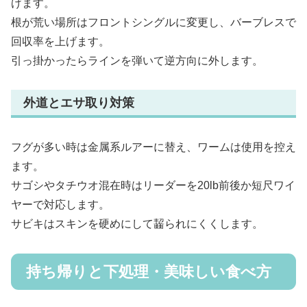
げます。
根が荒い場所はフロントシングルに変更し、バーブレスで
回収率を上げます。
引っ掛かったらラインを弾いて逆方向に外します。
外道とエサ取り対策
フグが多い時は金属系ルアーに替え、ワームは使用を控え
ます。
サゴシやタチウオ混在時はリーダーを20lb前後か短尺ワイ
ヤーで対応します。
サビキはスキンを硬めにして齧られにくくします。
持ち帰りと下処理・美味しい食べ方