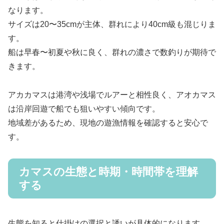
なります。
サイズは20〜35cmが主体、群れにより40cm級も混じりま
す。
船は早春〜初夏や秋に良く、群れの濃さで数釣りが期待で
きます。
アカカマスは港湾や浅場でルアーと相性良く、アオカマス
は沿岸回遊で船でも狙いやすい傾向です。
地域差があるため、現地の遊漁情報を確認すると安心で
す。
カマスの生態と時期・時間帯を理解
する
生態を知ると仕掛けの選択と誘いが具体的になります。