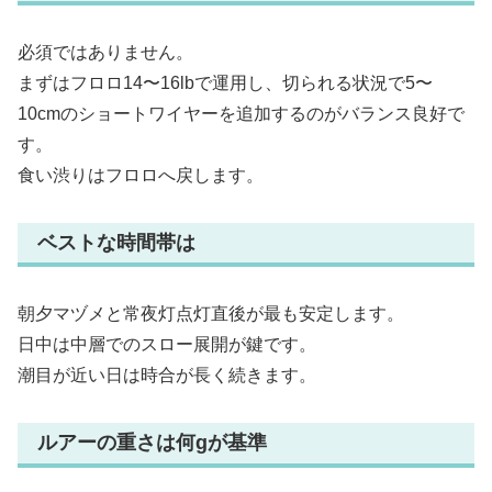
必須ではありません。
まずはフロロ14〜16lbで運用し、切られる状況で5〜
10cmのショートワイヤーを追加するのがバランス良好で
す。
食い渋りはフロロへ戻します。
ベストな時間帯は
朝夕マヅメと常夜灯点灯直後が最も安定します。
日中は中層でのスロー展開が鍵です。
潮目が近い日は時合が長く続きます。
ルアーの重さは何gが基準