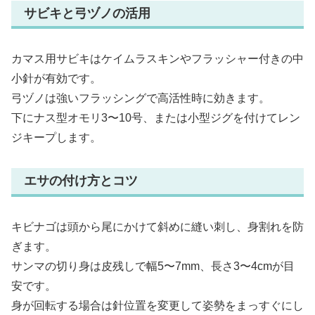
サビキと弓ヅノの活用
カマス用サビキはケイムラスキンやフラッシャー付きの中
小針が有効です。
弓ヅノは強いフラッシングで高活性時に効きます。
下にナス型オモリ3〜10号、または小型ジグを付けてレン
ジキープします。
エサの付け方とコツ
キビナゴは頭から尾にかけて斜めに縫い刺し、身割れを防
ぎます。
サンマの切り身は皮残しで幅5〜7mm、長さ3〜4cmが目
安です。
身が回転する場合は針位置を変更して姿勢をまっすぐにし