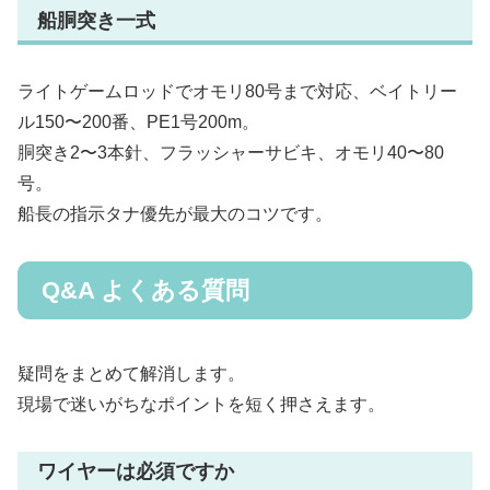
船胴突き一式
ライトゲームロッドでオモリ80号まで対応、ベイトリー
ル150〜200番、PE1号200m。
胴突き2〜3本針、フラッシャーサビキ、オモリ40〜80
号。
船長の指示タナ優先が最大のコツです。
Q&A よくある質問
疑問をまとめて解消します。
現場で迷いがちなポイントを短く押さえます。
ワイヤーは必須ですか