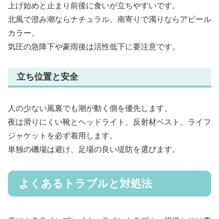
上げ始めと止まり前後に食いが立ちやすいです。
北風で澄み潮ならナチュラル、南寄りで濁りならアピール
カラー。
気圧の急降下や豪雨後は活性低下に要注意です。
立ち位置と安全
人の少ない風裏でも潮が動く側を優先します。
夜は滑りにくい靴とヘッドライト、反射材ベスト、ライフ
ジャケットを必ず着用します。
単独の磯場は避け、足場の良い堤防を選びます。
よくあるトラブルと対処法