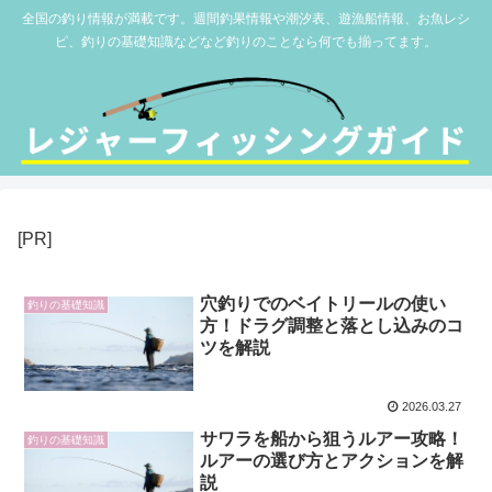
全国の釣り情報が満載です。週間釣果情報や潮汐表、遊漁船情報、お魚レシ
ピ、釣りの基礎知識などなど釣りのことなら何でも揃ってます。
[PR]
穴釣りでのベイトリールの使い
釣りの基礎知識
方！ドラグ調整と落とし込みのコ
ツを解説
2026.03.27
サワラを船から狙うルアー攻略！
釣りの基礎知識
ルアーの選び方とアクションを解
説