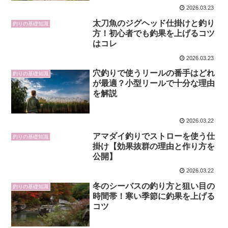
2026.03.23
太刀魚のジグヘッド仕掛けと釣り
釣りの基礎知識
方！初心者でも釣果を上げるコツ
はコレ
2026.03.23
穴釣りで使うリールの番手はどれ
釣りの基礎知識
が最適？小型リールで十分な理由
を解説
2026.03.22
アマダイ釣りでストローを使う仕
釣りの基礎知識
掛け【効果抜群の理由と作り方を
公開】
2026.03.22
冬のシーバスの釣り方と狙い目の
釣りの基礎知識
時間帯！寒い季節に釣果を上げる
コツ