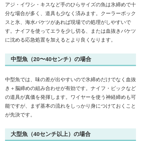
アジ・イワシ・キスなど手のひらサイズの魚は氷締めで十
分な場合が多く、道具も少なく済みます。クーラーボック
スと氷、海水バケツがあれば現場での処理がしやすいで
す。ナイフを使ってエラを少し切る、または血抜きバケツ
に沈める応急処置を加えるとより良くなります。
中型魚（20〜40センチ）の場合
中型魚では、味の差が出やすいので氷締めだけでなく血抜
き＋脳締めの組み合わせが有効です。ナイフ・ピックなど
の道具が真価を発揮します。ワイヤーを使う神経締めも可
能ですが、まず基本の流れをしっかり身につけておくこと
が先決です。
大型魚（40センチ以上）の場合