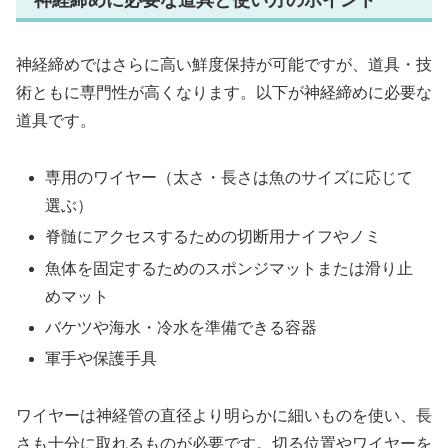
神経締めではさらに高い鮮度保持が可能ですが、道具・技
術ともに専門性が高くなります。以下が神経締めに必要な
道具です。
専用のワイヤー（太さ・長さは魚のサイズに応じて
選ぶ）
脊髄にアクセスするための切断用ナイフやノミ
魚体を固定するためのスポンジマットまたは滑り止
めマット
バケツや海水・冷水を準備できる容器
軍手や保護手具
ワイヤーは神経管の直径より明らかに細いものを使い、長
さも十分に取れるものが必要です。切る位置やワイヤーを