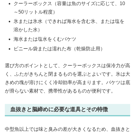
クーラーボックス（容量は魚のサイズに応じて、10
～50リットル程度）
氷または氷水（できれば海水を含む氷、または塩を
溶かした水）
海水または塩水をくむバケツ
ビニール袋または濡れた布（乾燥防止用）
選び方のポイントとして、クーラーボックスは保冷力が高
く、ふたがきちんと閉まるものを選ぶとよいです。氷は大
きめの塊が溶けにくく冷却効率が高まります。バケツは底
が滑らない素材で、携帯性があるものが便利です。
血抜きと脳締めに必要な道具とその特徴
中型魚以上では味と臭みの差が大きくなるため、血抜きと