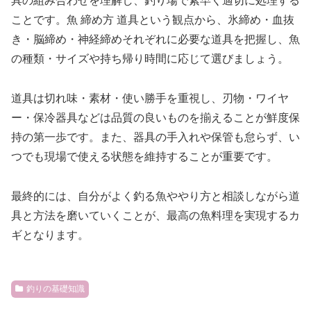
具の組み合わせを理解し、釣り場で素早く適切に処理する
ことです。魚 締め方 道具という観点から、氷締め・血抜
き・脳締め・神経締めそれぞれに必要な道具を把握し、魚
の種類・サイズや持ち帰り時間に応じて選びましょう。
道具は切れ味・素材・使い勝手を重視し、刃物・ワイヤ
ー・保冷器具などは品質の良いものを揃えることが鮮度保
持の第一歩です。また、器具の手入れや保管も怠らず、い
つでも現場で使える状態を維持することが重要です。
最終的には、自分がよく釣る魚ややり方と相談しながら道
具と方法を磨いていくことが、最高の魚料理を実現するカ
ギとなります。
釣りの基礎知識