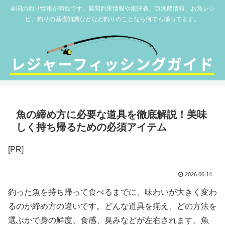
全国の釣り情報が満載です。週間釣果情報や潮汐表、遊漁船情報、お魚レシ
ピ、釣りの基礎知識などなど釣りのことなら何でも揃ってます。
魚の締め方に必要な道具を徹底解説！美味
しく持ち帰るための必須アイテム
[PR]
2026.06.14
釣った魚を持ち帰って食べるまでに、味わいが大きく変わ
るのが締め方の違いです。どんな道具を揃え、どの方法を
選ぶかで身の鮮度、食感、臭みなどが左右されます。魚