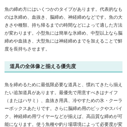
魚の締め方にはいくつかのタイプがあります。代表的なも
のは氷締め、血抜き、脳締め、神経締めなどです。魚の大
きさや種類、持ち帰るまでの時間などによって適した方法
が変わります。小型魚には簡単な氷締め、中型以上なら脳
締めや血抜き、大型魚には神経締めまでを加えることで鮮
度を長持ちさせます。
道具の全体像と揃える優先度
魚を締めるために最低限必要な道具と、慣れてきたら揃え
たい追加道具があります。最優先で用意すべきはナイフ
（またはハサミ）、血抜き用具、冷やすための氷・クーラ
ーボックスあたりです。さらに脳締め用のピックやスパイ
ク、神経締め用ワイヤーなどが揃えば、高品質な締めが可
能になります。使う魚種や釣り場環境によって必要度が変