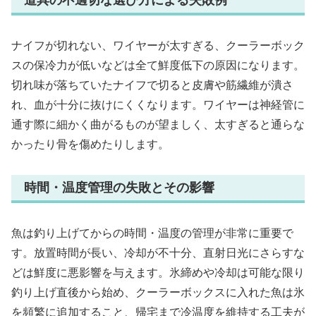
ナイフが切れない、ワイヤーが太すぎる、クーラーボック
スの保冷力が低いなどは全て鮮度低下の原因になります。
切れ味が落ちていたナイフで切ると皮膚や筋繊維が潰さ
れ、血が十分に抜けにくくなります。ワイヤーは神経管に
通す際に細かく曲がるものが望ましく、太すぎると通らな
かったり骨を傷めたりします。
時間・温度管理の失敗とその影響
魚は釣り上げてからの時間・温度の管理が非常に重要で
す。放置時間が長い、冷却が不十分、直射日光にさらすな
どは鮮度に悪影響を与えます。氷締めや冷却は可能な限り
釣り上げ直後から始め、クーラーボックスに入れた魚は氷
を頻繁に追加すること、帰宅まで冷温度を維持する工夫が