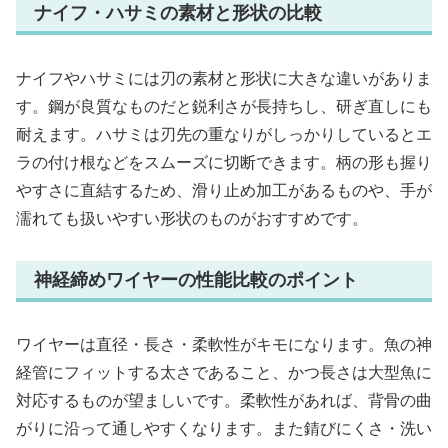
ナイフ・ハサミの素材と形状の比較
ナイフやハサミには刃の素材と形状に大きな違いがありま
す。鋼が良質なものだと鋭利さが長持ちし、研ぎ直しにも
耐えます。ハサミは刃先の重なりがしっかりしているとエ
ラの付け根などをスムーズに切断できます。柄の形も握り
やすさに直結するため、滑り止め加工があるものや、手が
濡れても扱いやすい形状のものがおすすめです。
神経締めワイヤーの性能比較のポイント
ワイヤーは直径・長さ・柔軟性がキモになります。魚の神
経管にフィットする太さであること、かつ長さは大型魚に
対応するものが望ましいです。柔軟性があれば、背骨の曲
がりに沿って通しやすくなります。また錆びにくさ・洗い