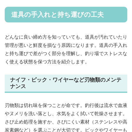
道具の手入れと持ち運びの工夫
どんなに良い締め方を知っていても、道具が汚れていたり
管理が悪いと鮮度を損なう原因になります。道具の手入れ
と持ち運びで差がつく部分を理解し、釣り場でストレスな
く使える状態を保つ方法を紹介します。
ナイフ・ピック・ワイヤーなど刃物類のメンテ
ナンス
刃物類は切れ味を保つことが命です。釣行後は流水で血液
やヌメリを洗い落とし、水気をよく拭いて乾燥させます。
さび止め処理を施すか、さびにくい素材（ステンレスや高
炭素鋼など）を選ぶことが大切です。ピックやワイヤーも