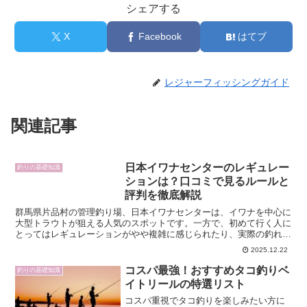
シェアする
X
Facebook
はてブ
レジャーフィッシングガイド
関連記事
日本イワナセンターのレギュレー
釣りの基礎知識
ションは？口コミで見るルールと
評判を徹底解説
群馬県片品村の管理釣り場、日本イワナセンターは、イワナを中心に
大型トラウトが狙える人気のスポットです。一方で、初めて行く人に
とってはレギュレーションがやや複雑に感じられたり、実際の釣れ具
合や雰囲気が気になるところだと思います。そこで本記事で...
2025.12.22
コスパ最強！おすすめタコ釣りベ
釣りの基礎知識
イトリールの特選リスト
コスパ重視でタコ釣りを楽しみたい方に