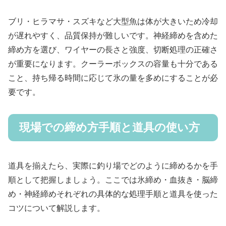
ブリ・ヒラマサ・スズキなど大型魚は体が大きいため冷却
が遅れやすく、品質保持が難しいです。神経締めを含めた
締め方を選び、ワイヤーの長さと強度、切断処理の正確さ
が重要になります。クーラーボックスの容量も十分である
こと、持ち帰る時間に応じて氷の量を多めにすることが必
要です。
現場での締め方手順と道具の使い方
道具を揃えたら、実際に釣り場でどのように締めるかを手
順として把握しましょう。ここでは氷締め・血抜き・脳締
め・神経締めそれぞれの具体的な処理手順と道具を使った
コツについて解説します。