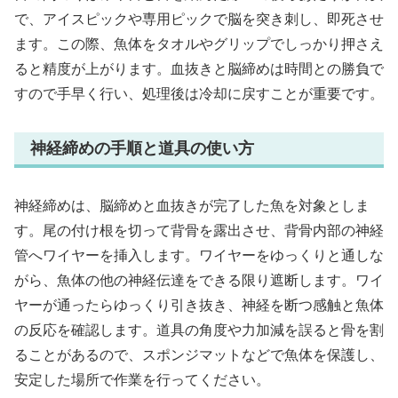
で、アイスピックや専用ピックで脳を突き刺し、即死させ
ます。この際、魚体をタオルやグリップでしっかり押さえ
ると精度が上がります。血抜きと脳締めは時間との勝負で
すので手早く行い、処理後は冷却に戻すことが重要です。
神経締めの手順と道具の使い方
神経締めは、脳締めと血抜きが完了した魚を対象としま
す。尾の付け根を切って背骨を露出させ、背骨内部の神経
管へワイヤーを挿入します。ワイヤーをゆっくりと通しな
がら、魚体の他の神経伝達をできる限り遮断します。ワイ
ヤーが通ったらゆっくり引き抜き、神経を断つ感触と魚体
の反応を確認します。道具の角度や力加減を誤ると骨を割
ることがあるので、スポンジマットなどで魚体を保護し、
安定した場所で作業を行ってください。