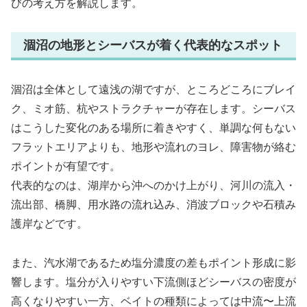
びの考え方を解説します。
涸沼の地形とシーバスが着く代表的なスポット
涸沼は全体として遠浅の湖ですが、ところどころにブレイ
ク、ミオ筋、杭やストラクチャーが存在します。シーバス
はこうした変化のある場所に着きやすく、単調な何もない
フラットエリアよりも、地形や流れのヨレ、障害物が絡む
ポイントが有望です。
代表的なのは、湖岸から沖へのかけ上がり、河川の流入・
流出部、橋脚、用水路の流れ込み、消波ブロックや石積み
護岸などです。
また、汽水湖であるため塩分濃度の差もポイント形成に影
響します。塩分が入りやすい下流側ほどシーバスの密度が
高くなりやすい一方、ベイトの種類によっては中流〜上流