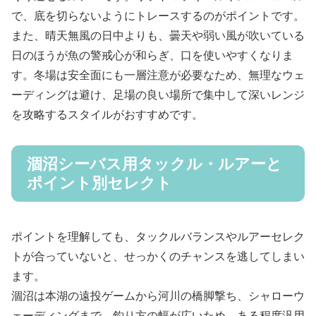
で、底を切らないようにトレースするのがポイントです。
また、晴天無風の日中よりも、曇天や弱い風が吹いている
日のほうが魚の警戒心が和らぎ、口を使いやすくなりま
す。冬場は安全面にも一層注意が必要なため、無理なウェ
ーディングは避け、足場の良い場所で集中して深いレンジ
を攻略するスタイルがおすすめです。
涸沼シーバス用タックル・ルアーと
ポイント別セレクト
ポイントを理解しても、タックルバランスやルアーセレク
トが合っていないと、せっかくのチャンスを逃してしまい
ます。
涸沼は本湖の遠投ゲームから河川の橋脚撃ち、シャローウ
ェーディングまで、釣り方の幅が広いため、ある程度汎用