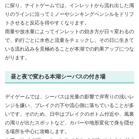
に探り、ナイトゲームでは、インレットから流れ出した濁
りのラインに沿ってミノーやシンキングペンシルをドリフ
トさせると反応を得やすくなります。
雨量や放水量によってインレットの効き方が日々変わるの
で、釣行ごとに水色と流量をチェックし、その日に生きて
いる流れ込みを見極めることが本湖での釣果アップにつな
がります。
昼と夜で変わる本湖シーバスの付き場
デイゲームでは、シーバスは光量の影響で岸寄りの浅いレ
ンジを嫌い、ブレイクの下や流心側に落ちていることが多
いです。そのため、日中はブレイクのボトム付近や、風裏
の濁りが出たスポットなど、カバーや地形変化で身を隠せ
る場所を中心に攻略します。