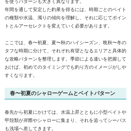
を使うパターンも大きく異なります。
年間を通して安定した釣果を得るには、時期ごとのベイト
の種類や水温、濁りの傾向を理解し、それに応じてポイン
トとルアーセレクトを変えていく必要があります。
ここでは、春〜初夏、夏〜秋のハイシーズン、晩秋〜冬の
タフな時期に分けて、それぞれ有望となるエリアと具体的
な攻略パターンを整理します。季節による違いを把握して
おけば、初めてのタイミングでも釣り方のイメージがしや
すくなります。
春〜初夏のシャローゲームとベイトパターン
春先から初夏にかけては、水温上昇とともに小型ベイトや
甲殻類が岸際やシャローに集まり、それを追ってシーバス
も浅場へ差してきます。