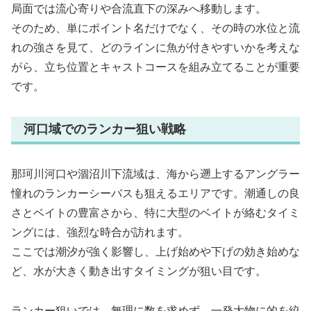
局面では流心寄りや合流直下の深みへ移動します。
そのため、単にポイント名だけでなく、その時の水位と流
れの強さを見て、どのラインに魚が付きやすいかを考えな
がら、立ち位置とキャストコースを組み立てることが重要
です。
河口域でのランカー狙い戦略
那珂川河口や涸沼川下流域は、海から遡上するアングラー
憧れのランカーシーバスも狙えるエリアです。潮通しの良
さとベイトの豊富さから、特に大型のベイトが絡むタイミ
ングには、強烈な時合が訪れます。
ここでは潮汐が強く影響し、上げ始めや下げの効き始めな
ど、水が大きく動き出すタイミングが狙い目です。
ランカー狙いでは、無理に数を求めず、一発大物に的を絞