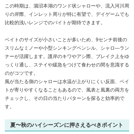
この時期は、涸沼本湖のワンド状シャローや、流入河川周
りの岸際、インレット周りが特に有望で、デイゲームでも
比較的浅いレンジでのバイトが期待できます。
ベイトのサイズが小さいことが多いため、9センチ前後の
スリムなミノーや小型シンキングペンシル、シャロ―ラン
ナーが活躍します。護岸のキワやアシ際、ブレイク上をゆ
っくり通し、ステイや緩急をつけて食わせの間を意識する
のがコツです。
風が当たる側のシャローは水温が上がりにくい反面、ベイ
トが寄りやすくなることもあるので、風表と風裏の両方を
チェックし、その日の当たりパターンを探ると効率的で
す。
夏〜秋のハイシーズンに押さえるべきポイント