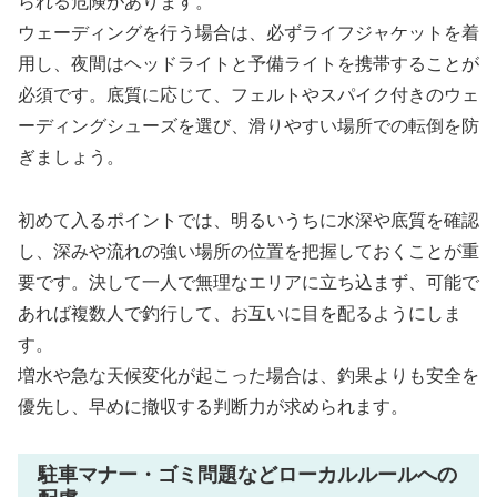
られる危険があります。
ウェーディングを行う場合は、必ずライフジャケットを着
用し、夜間はヘッドライトと予備ライトを携帯することが
必須です。底質に応じて、フェルトやスパイク付きのウェ
ーディングシューズを選び、滑りやすい場所での転倒を防
ぎましょう。
初めて入るポイントでは、明るいうちに水深や底質を確認
し、深みや流れの強い場所の位置を把握しておくことが重
要です。決して一人で無理なエリアに立ち込まず、可能で
あれば複数人で釣行して、お互いに目を配るようにしま
す。
増水や急な天候変化が起こった場合は、釣果よりも安全を
優先し、早めに撤収する判断力が求められます。
駐車マナー・ゴミ問題などローカルルールへの