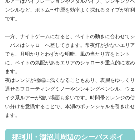
ルアーはバイブレーションやメタルバイブ、シンキングペ
ンシルなど、ボトム〜中層を効率よく探れるタイプが有利
です。
一方、ナイトゲームになると、ベイトの動きに合わせてシ
ーバスはシャローへ差してきます。常夜灯が少ないエリア
でも、月明かりとわずかな明暗、風の当たり方をヒント
に、ベイトの気配があるエリアのシャローを重点的に攻め
ます。
夜はレンジが極端に浅くなることもあり、表層をゆっくり
通せるフローティングミノーやシンキングペンシル、ウェ
イク系ルアーが強い場面も多いです。時間帯とレンジの使
い分けを意識することで、本湖のポテンシャルを引き出せ
ます。
那珂川・涸沼川周辺のシーバスポイ