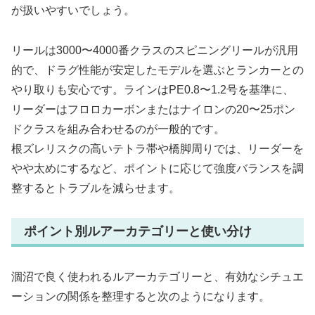
が扱いやすいでしょう。
リールは3000〜4000番クラスのスピニングリールが汎用
的で、ドラグ性能が安定したモデルを選ぶとランカーとの
やり取りも安心です。ラインはPE0.8〜1.2号を基準に、
リーダーはフロロカーボンまたはナイロンの20〜25ポン
ドクラスを組み合わせるのが一般的です。
根ズレリスクの高いテトラ帯や橋脚周りでは、リーダーを
やや太めにするなど、ポイントに応じて強度バランスを調
整するとトラブルを減らせます。
ポイント別ルアーカテゴリーと使い分け
涸沼で良く使われるルアーカテゴリーと、有効なシチュエ
ーションの関係を整理すると次のようになります。