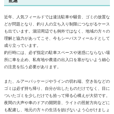
配慮
近年、人気フィールドでは違法駐車や騒音、ゴミの放置な
どが問題となり、釣り人の立ち入り制限につながるケース
も出ています。涸沼周辺でも例外ではなく、地域の方々の
理解と協力があってこそ、今もシーバスフィールドとして
成り立っています。
釣行時には、必ず指定の駐車スペースや迷惑にならない場
所に車を止め、私有地や農道の出入口を塞がないよう細心
の注意を払う必要があります。
また、ルアーパッケージやラインの切れ端、空き缶などの
ゴミは必ず持ち帰り、自分が出したものだけでなく、目に
ついたゴミを少しだけでも拾って帰る心構えが大切です。
夜間の大声や車のドアの開閉音、ライトの照射方向などに
も配慮し、地元の方々の生活を妨げないよう心がけましょ