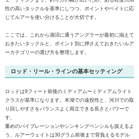
性の高いタックルを基準にしつつ、ポイントやベイトに応
じてルアーを使い分けることが大切です。
ここでは、これから涸沼に通うアングラーが最初に揃えて
おきたいタックルと、ポイント別に押さえておきたいルア
ーカテゴリーの選び方を整理します。
ロッド・リール・ラインの基本セッティング
ロッドは9フィート前後のミディアム〜ミディアムライト
クラスが基準になります。本湖での遠投性と、河川での取
り回しやすさをバランスよく両立できる長さとパワーで
す。
重めのバイブレーションやシンキングペンシルも扱えるよ
う、ルアーウェイトは30グラム前後まで背負えるモデル