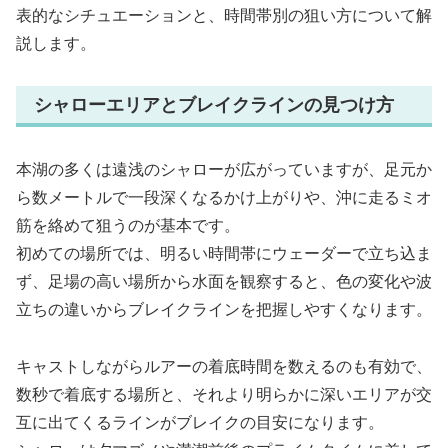
表的なシチュエーションと、時間帯別の狙い方について解
説します。
シャローエリアとブレイクラインの見つけ方
本湖の多くは遠浅のシャローが広がっていますが、足元か
ら数メートルで一段深くなるかけ上がりや、沖に走るミオ
筋を絡めて狙うのが基本です。
初めての場所では、明るい時間帯にウェーダーで立ち込ま
ず、足場の高い場所から水面を観察すると、色の変化や波
立ちの違いからブレイクラインを把握しやすくなります。
キャストしながらルアーの着底時間を数えるのも有効で、
数秒で着底する場所と、それより明らかに深いエリアが交
互に出てくるラインがブレイクの目安になります。