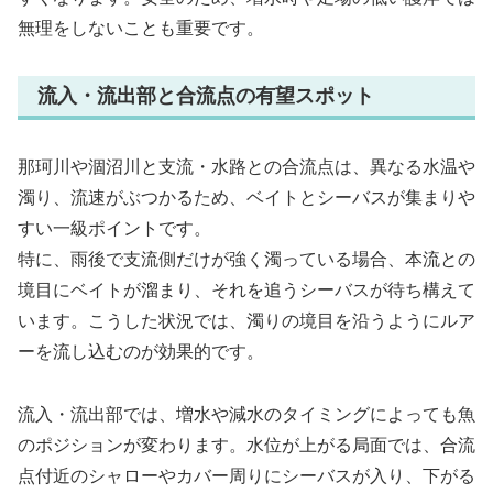
無理をしないことも重要です。
流入・流出部と合流点の有望スポット
那珂川や涸沼川と支流・水路との合流点は、異なる水温や
濁り、流速がぶつかるため、ベイトとシーバスが集まりや
すい一級ポイントです。
特に、雨後で支流側だけが強く濁っている場合、本流との
境目にベイトが溜まり、それを追うシーバスが待ち構えて
います。こうした状況では、濁りの境目を沿うようにルア
ーを流し込むのが効果的です。
流入・流出部では、増水や減水のタイミングによっても魚
のポジションが変わります。水位が上がる局面では、合流
点付近のシャローやカバー周りにシーバスが入り、下がる