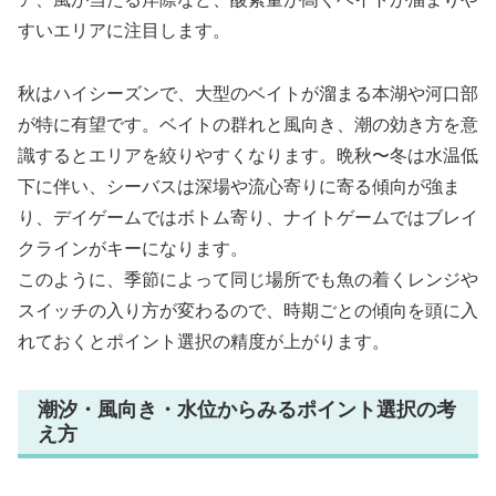
すいエリアに注目します。
秋はハイシーズンで、大型のベイトが溜まる本湖や河口部
が特に有望です。ベイトの群れと風向き、潮の効き方を意
識するとエリアを絞りやすくなります。晩秋〜冬は水温低
下に伴い、シーバスは深場や流心寄りに寄る傾向が強ま
り、デイゲームではボトム寄り、ナイトゲームではブレイ
クラインがキーになります。
このように、季節によって同じ場所でも魚の着くレンジや
スイッチの入り方が変わるので、時期ごとの傾向を頭に入
れておくとポイント選択の精度が上がります。
潮汐・風向き・水位からみるポイント選択の考
え方