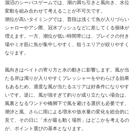
涸沼のシーバスゲームでは、潮の満ち引きと風向き、水位
変動を組み合わせて考えることが不可欠です。
潮位が高いタイミングでは、普段は浅くて魚が入りづらい
シャローやアシ際、冠水ブッシュなどに差してくる個体が
増えます。一方、潮位が低い時間帯には、ブレイクの付き
場やミオ筋に魚が集中しやすく、狙うエリアが絞りやすく
なります。
風向きはベイトの寄り方と水の動きに影響します。風が当
たる岸は濁りが入りやすくプレッシャーをやわらげる効果
もあるため、適度な風が当たるエリアは好条件になりやす
いです。逆に、風が強すぎて釣りが成り立たない場合は、
風裏となるワンドや橋脚下で風を避ける選択も必要です。
潮汐と風、さらに雨による増水や放水量の変化を総合的に
見て、その日に「水が最も動く場所」はどこかを考えるの
が、ポイント選びの基本となります。