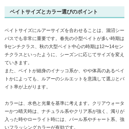
ベイトサイズとカラー選びのポイント
ベイトサイズにルアーサイズを合わせることは、涸沼シー
バスでも非常に重要です。春先の小型ベイトが多い時期は
9センチクラス、秋の大型ベイト中心の時期は12〜14セン
チクラスといったように、シーズンに応じてサイズを変え
ていきます。
また、ベイトが細身のイナッコ系か、やや体高のあるベイ
トかによっても、ルアーのシルエットを意識して選ぶとバ
イト率が上がります。
カラーは、水色と光量を基準に考えます。クリアウォータ
ーかつ晴天時は、ナチュラル系やクリア系が強く、濁りが
入った時やローライト時には、パール系やチャート系、強
いフラッシングカラーが有効です。