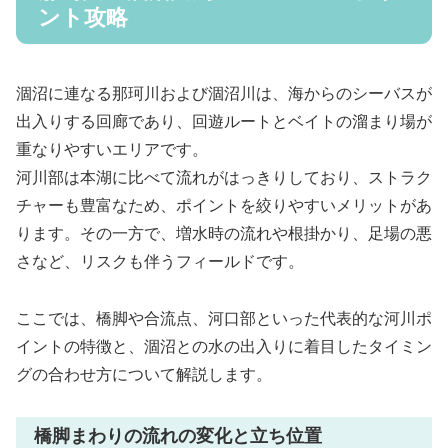
ント攻略
涸沼に連なる那珂川および涸沼川は、海からのシーバスが
出入りする回廊であり、回遊ルートとベイトの溜まり場が
重なりやすいエリアです。
河川部は本湖に比べて流れがはっきりしており、ストラク
チャーも豊富なため、ポイントを絞りやすいメリットがあ
ります。その一方で、増水時の流れや根掛かり、足場の悪
さなど、リスクも伴うフィールドです。
ここでは、橋脚や合流点、河口部といった代表的な河川ポ
イントの特徴と、涸沼との水の出入りに着目したタイミン
グの合わせ方について解説します。
橋脚まわりの流れの変化と立ち位置