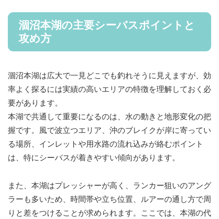
涸沼本湖の主要シーバスポイントと
攻め方
涸沼本湖は広大で一見どこでも釣れそうに見えますが、効
率よく探るには実績の高いエリアの特徴を理解しておく必
要があります。
本湖で共通して重要になるのは、水の動きと地形変化の把
握です。風で波立つエリア、沖のブレイクが岸に寄ってい
る場所、インレットや用水路の流れ込みが絡むポイント
は、特にシーバスが着きやすい傾向があります。
また、本湖はプレッシャーが高く、ランカー狙いのアング
ラーも多いため、時間帯や立ち位置、ルアーの通し方で周
りと差をつけることが求められます。ここでは、本湖の代