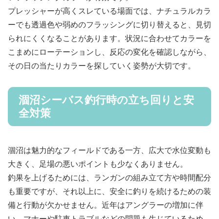
プレッシャーが高くスレている場面では、ナチュラルカラ
ーでも透過色や弱めのフラッシングに切り替えると、見切
られにくくなることがあります。状況に合わせてカラーを
こまめにローテーションし、反応の変化を確認しながら、
その日の当たりカラーを探していく姿勢が大切です。
涸沼シーバス釣行時の立ち回りと安
全対策
涸沼は魅力的なフィールドである一方、広大で水位変動も
大きく、足場の悪いポイントも少なくありません。
釣果を上げるためには、ランガンの組み立て方や時間配分
も重要ですが、それ以上に、安全に釣りを続けるための装
備と行動が欠かせません。近年はアングラーの増加に伴
い、マナーや駐車トラブルなどの問題も生じているため、