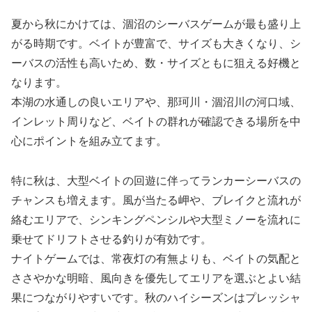
夏から秋にかけては、涸沼のシーバスゲームが最も盛り上
がる時期です。ベイトが豊富で、サイズも大きくなり、シ
ーバスの活性も高いため、数・サイズともに狙える好機と
なります。
本湖の水通しの良いエリアや、那珂川・涸沼川の河口域、
インレット周りなど、ベイトの群れが確認できる場所を中
心にポイントを組み立てます。
特に秋は、大型ベイトの回遊に伴ってランカーシーバスの
チャンスも増えます。風が当たる岬や、ブレイクと流れが
絡むエリアで、シンキングペンシルや大型ミノーを流れに
乗せてドリフトさせる釣りが有効です。
ナイトゲームでは、常夜灯の有無よりも、ベイトの気配と
ささやかな明暗、風向きを優先してエリアを選ぶとよい結
果につながりやすいです。秋のハイシーズンはプレッシャ