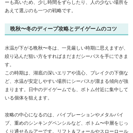
ーも高いため、少し時間をずらしたり、人の少ない場所を
あえて選ぶのも一つの戦略です。
晩秋〜冬のディープ攻略とデイゲームのコツ
水温が下がる晩秋〜冬は、一見厳しい時期に思えますが、
絞り込んだ狙い方をすればまだまだシーバスを手にできま
す。
この時期は、湖底の深いエリアや流心、ブレイクの下側な
ど、水温が安定しやすい場所にシーバスが溜まる傾向が強
まります。日中のデイゲームでも、ボトム付近に集中して
いる個体を狙えます。
攻略の中心になるのは、バイブレーションやメタルバイ
ブ、重めのシンキングペンシルなど、ボトム〜中層をじっ
くり通せるルアーです。リフト＆フォールやスローロール