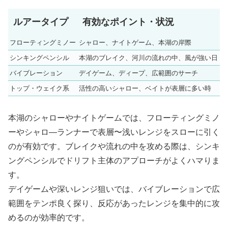
ルアータイプ
有効なポイント・状況
フローティングミノー
シャロー、ナイトゲーム、本湖の岸際
シンキングペンシル
本湖のブレイク、河川の流れの中、風が強い日
バイブレーション
デイゲーム、ディープ、広範囲のサーチ
トップ・ウェイク系
活性の高いシャロー、ベイトが表層に多い時
本湖のシャローやナイトゲームでは、フローティングミノ
ーやシャロ―ランナーで表層〜浅いレンジをスローに引く
のが有効です。ブレイクや流れの中を攻める際は、シンキ
ングペンシルでドリフト主体のアプローチがよくハマりま
す。
デイゲームや深いレンジ狙いでは、バイブレーションで広
範囲をテンポ良く探り、反応があったレンジを集中的に攻
めるのが効率的です。