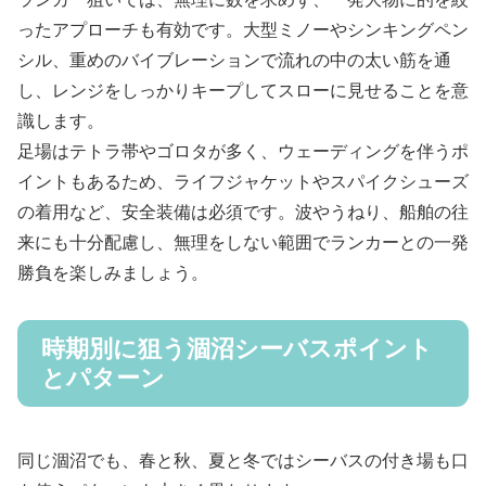
ったアプローチも有効です。大型ミノーやシンキングペン
シル、重めのバイブレーションで流れの中の太い筋を通
し、レンジをしっかりキープしてスローに見せることを意
識します。
足場はテトラ帯やゴロタが多く、ウェーディングを伴うポ
イントもあるため、ライフジャケットやスパイクシューズ
の着用など、安全装備は必須です。波やうねり、船舶の往
来にも十分配慮し、無理をしない範囲でランカーとの一発
勝負を楽しみましょう。
時期別に狙う涸沼シーバスポイント
とパターン
同じ涸沼でも、春と秋、夏と冬ではシーバスの付き場も口