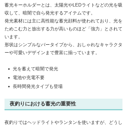
蓄光キーホルダーとは、太陽光やLEDライトなどの光を吸
収して、暗闇で自ら発光するアイテムです。
発光素材には主に高性能な蓄光顔料が使われており、光を
ためこむ力と放出する力が高いものほど「強力」とされて
います。
形状はシンプルなバータイプから、おしゃれなキャラクタ
ーや可愛いデザインまで豊富に揃っています。
光を蓄えて暗闇で発光
電池や充電不要
長時間発光タイプも登場
夜釣りにおける蓄光の重要性
夜釣りではヘッドライトやランタンを使いますが、どうし