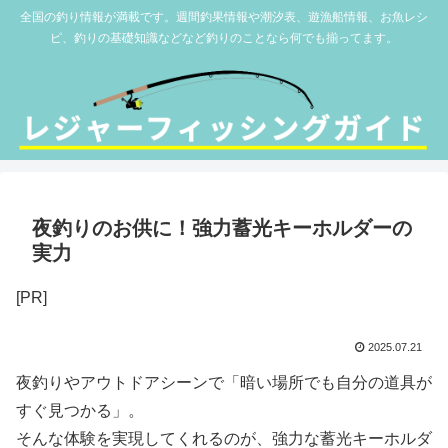
全国の釣り情報が満載です。週間釣果情報や潮汐表、遊漁船情報、お魚レシ
ピ、釣りの基礎知識などなど釣りのことなら何でも揃ってます。
夜釣りのお供に！強力蓄光キーホルダーの
実力
[PR]
2025.07.21
夜釣りやアウトドアシーンで「暗い場所でも自分の道具が
すぐ見つかる」。
そんな体験を実現してくれるのが、強力な蓄光キーホルダ