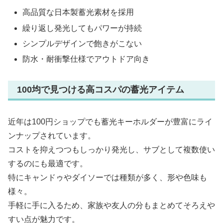
高品質な日本製蓄光素材を採用
繰り返し発光してもパワーが持続
シンプルデザインで飽きがこない
防水・耐衝撃仕様でアウトドア向き
100均で見つける高コスパの蓄光アイテム
近年は100円ショップでも蓄光キーホルダーが豊富にライ
ンナップされています。
コストを抑えつつもしっかり発光し、サブとして複数使い
するのにも最適です。
特にキャンドゥやダイソーでは種類が多く、形や色味も
様々。
手軽に手に入るため、家族や友人の分もまとめてそろえや
すい点が魅力です。