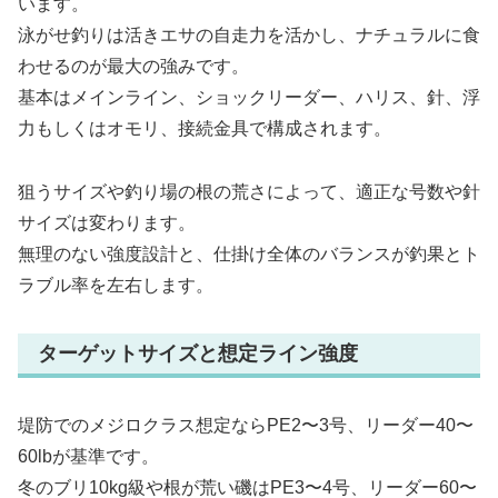
います。
泳がせ釣りは活きエサの自走力を活かし、ナチュラルに食
わせるのが最大の強みです。
基本はメインライン、ショックリーダー、ハリス、針、浮
力もしくはオモリ、接続金具で構成されます。
狙うサイズや釣り場の根の荒さによって、適正な号数や針
サイズは変わります。
無理のない強度設計と、仕掛け全体のバランスが釣果とト
ラブル率を左右します。
ターゲットサイズと想定ライン強度
堤防でのメジロクラス想定ならPE2〜3号、リーダー40〜
60lbが基準です。
冬のブリ10kg級や根が荒い磯はPE3〜4号、リーダー60〜