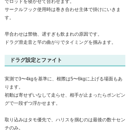
でロッドを寝かせて合わせます。
サークルフック使用時は巻き合わせ主体で掛けにいきま
す。
早合わせは禁物、遅すぎも飲まれの原因です。
ドラグ滑走音と竿の曲がりでタイミングを掴みます。
ドラグ設定とファイト
実測で3〜4kgを基準に、根際は5〜6kgに上げる場面もあ
ります。
初動は寄せずいなして走らせ、相手が止まったらポンピン
グで一段ずつ浮かせます。
取り込みはタモ優先で、ハリスを掴むのは最後の数十セン
チのみ。