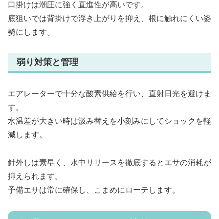
口掛けは潮圧に強く直進性が高いです。
底狙いでは背掛けで浮き上がりを抑え、根に触れにくい姿
勢にします。
弱り対策と管理
エアレーターで十分な酸素供給を行い、直射日光を避けま
す。
水温差が大きい時は汲み替えを小刻みにしてショックを軽
減します。
針外しは素早く、水中リリースを徹底するとエサの消耗が
抑えられます。
予備エサは常に確保し、こまめにローテします。