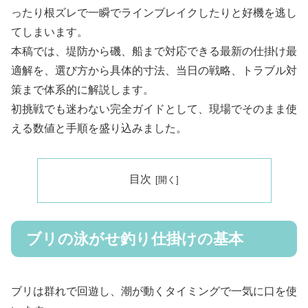
ったり根ズレで一瞬でラインブレイクしたりと好機を逃し
てしまいます。
本稿では、堤防から磯、船まで対応できる最新の仕掛け最
適解を、選び方から具体的寸法、当日の戦略、トラブル対
策まで体系的に解説します。
初挑戦でも迷わない完全ガイドとして、現場でそのまま使
える数値と手順を盛り込みました。
目次
ブリの泳がせ釣り仕掛けの基本
ブリは群れで回遊し、潮が動くタイミングで一気に口を使