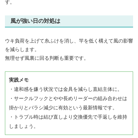
す。
風が強い日の対処は
ウキ負荷を上げて糸ふけを消し、竿を低く構えて風の影響
を減らします。
無理せず風裏に回る判断も重要です。
実践メモ
・違和感を嫌う状況では金具を減らし直結主体に。
・サークルフックとやや長めリーダーの組み合わせは
掛かりとバラシ減少に有効という最新情報です。
・トラブル時は結び直しより交換優先で手返しを維持
しましょう。