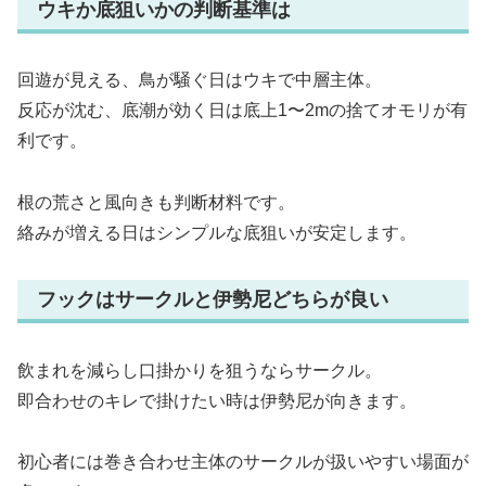
ウキか底狙いかの判断基準は
回遊が見える、鳥が騒ぐ日はウキで中層主体。
反応が沈む、底潮が効く日は底上1〜2mの捨てオモリが有
利です。
根の荒さと風向きも判断材料です。
絡みが増える日はシンプルな底狙いが安定します。
フックはサークルと伊勢尼どちらが良い
飲まれを減らし口掛かりを狙うならサークル。
即合わせのキレで掛けたい時は伊勢尼が向きます。
初心者には巻き合わせ主体のサークルが扱いやすい場面が