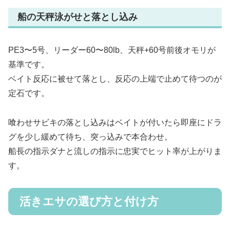
船の天秤泳がせと落とし込み
PE3〜5号、リーダー60〜80lb、天秤+60号前後オモリが
基準です。
ベイト反応に被せて落とし、反応の上端で止めて待つのが
定石です。
喰わせサビキの落とし込みはベイトが付いたら即座にドラ
グを少し緩めて待ち、突っ込みで本合わせ。
船長の指示ダナと流しの指示に忠実でヒット率が上がりま
す。
活きエサの選び方と付け方