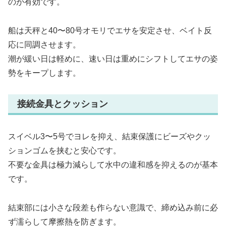
のが有効です。
船は天秤と40〜80号オモリでエサを安定させ、ベイト反
応に同調させます。
潮が緩い日は軽めに、速い日は重めにシフトしてエサの姿
勢をキープします。
接続金具とクッション
スイベル3〜5号でヨレを抑え、結束保護にビーズやクッ
ションゴムを挟むと安心です。
不要な金具は極力減らして水中の違和感を抑えるのが基本
です。
結束部には小さな段差も作らない意識で、締め込み前に必
ず濡らして摩擦熱を防ぎます。