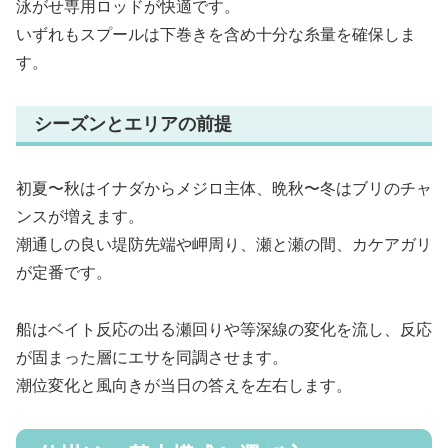
泳がせ専用ロッドが快適です。
いずれもスプールは下巻きを含め十分な糸量を確保しま
す。
シーズンとエリアの前提
初夏〜秋はイナダからメジロ主体、晩秋〜冬はブリのチャ
ンスが増えます。
潮通しの良い堤防先端や岬周り、瀬と瀬の間、カケアガリ
が定番です。
船はベイト反応の出る瀬回りや等深線の変化を流し、反応
が固まった層にエサを同調させます。
潮位変化と風向きが当日の答えを左右します。