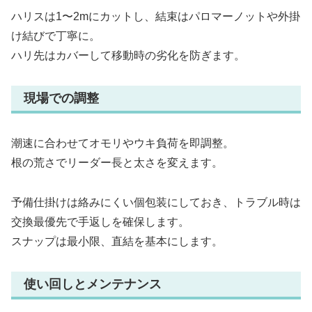
ハリスは1〜2mにカットし、結束はパロマーノットや外掛
け結びで丁寧に。
ハリ先はカバーして移動時の劣化を防ぎます。
現場での調整
潮速に合わせてオモリやウキ負荷を即調整。
根の荒さでリーダー長と太さを変えます。
予備仕掛けは絡みにくい個包装にしておき、トラブル時は
交換最優先で手返しを確保します。
スナップは最小限、直結を基本にします。
使い回しとメンテナンス