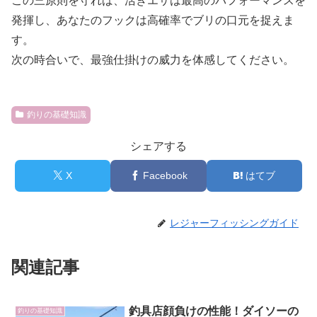
この三原則を守れば、活きエサは最高のパフォーマンスを
発揮し、あなたのフックは高確率でブリの口元を捉えま
す。
次の時合いで、最強仕掛けの威力を体感してください。
釣りの基礎知識
シェアする
X
Facebook
はてブ
レジャーフィッシングガイド
関連記事
釣具店顔負けの性能！ダイソーの
釣りの基礎知識