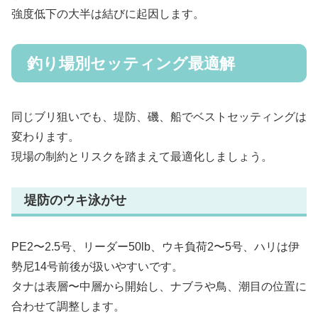
強度低下の大半は結びに起因します。
釣り場別セッティング最適解
同じブリ狙いでも、堤防、磯、船でベストセッティングは
変わります。
現場の制約とリスクを踏まえて最適化しましょう。
堤防のウキ泳がせ
PE2〜2.5号、リーダー50lb、ウキ負荷2〜5号、ハリは伊
勢尼14号前後が扱いやすいです。
タナは表層〜中層から開始し、ナブラや鳥、潮目の位置に
合わせて調整します。