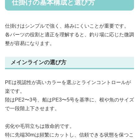
仕掛けの基本構成と選び方
仕掛けはシンプルで強く、絡みにくいことが重要です。
各パーツの役割と適正を理解すると、釣り場に応じた微調
整が容易になります。
メインラインの選び方
PEは視認性が高いカラーを選ぶとラインコントロールが
楽です。
陸はPE2〜3号、船はPE3〜5号を基準に、根や魚のサイズ
で一段階上下させます。
劣化や毛羽立ちは致命的です。
特に先端30mは頻繁にカットし、信頼できる状態を保つこ