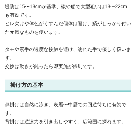
堤防は15〜18cmが基準、磯や船で大型狙いは18〜22cm
も有効です。
ヒレ欠けや体色がくすんだ個体は避け、鱗がしっかり付い
た元気なものを使います。
タモや素手の過度な接触を避け、濡れた手で優しく扱いま
す。
交換は動きが鈍ったら即実施が鉄則です。
掛け方の基本
鼻掛けは自然に泳ぎ、表層〜中層での回遊待ちに有効で
す。
背掛けは遊泳力を引き出しやすく、広範囲に探れます。