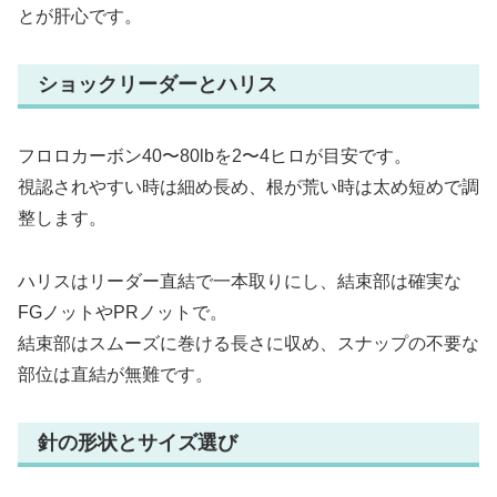
とが肝心です。
ショックリーダーとハリス
フロロカーボン40〜80lbを2〜4ヒロが目安です。
視認されやすい時は細め長め、根が荒い時は太め短めで調
整します。
ハリスはリーダー直結で一本取りにし、結束部は確実な
FGノットやPRノットで。
結束部はスムーズに巻ける長さに収め、スナップの不要な
部位は直結が無難です。
針の形状とサイズ選び