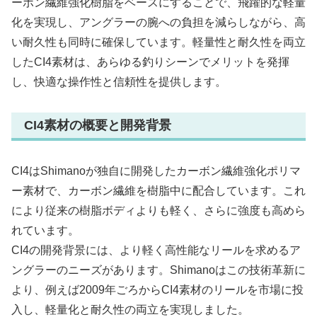
ーボン繊維強化樹脂をベースにすることで、飛躍的な軽量
化を実現し、アングラーの腕への負担を減らしながら、高
い耐久性も同時に確保しています。軽量性と耐久性を両立
したCI4素材は、あらゆる釣りシーンでメリットを発揮
し、快適な操作性と信頼性を提供します。
CI4素材の概要と開発背景
CI4はShimanoが独自に開発したカーボン繊維強化ポリマ
ー素材で、カーボン繊維を樹脂中に配合しています。これ
により従来の樹脂ボディよりも軽く、さらに強度も高めら
れています。
CI4の開発背景には、より軽く高性能なリールを求めるア
ングラーのニーズがあります。Shimanoはこの技術革新に
より、例えば2009年ごろからCI4素材のリールを市場に投
入し、軽量化と耐久性の両立を実現しました。