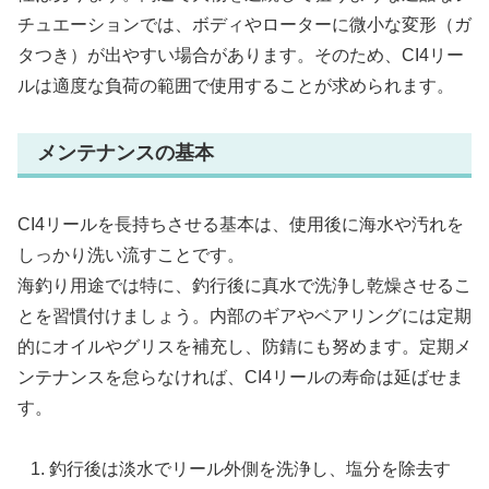
チュエーションでは、ボディやローターに微小な変形（ガ
タつき）が出やすい場合があります。そのため、CI4リー
ルは適度な負荷の範囲で使用することが求められます。
メンテナンスの基本
CI4リールを長持ちさせる基本は、使用後に海水や汚れを
しっかり洗い流すことです。
海釣り用途では特に、釣行後に真水で洗浄し乾燥させるこ
とを習慣付けましょう。内部のギアやベアリングには定期
的にオイルやグリスを補充し、防錆にも努めます。定期メ
ンテナンスを怠らなければ、CI4リールの寿命は延ばせま
す。
釣行後は淡水でリール外側を洗浄し、塩分を除去す