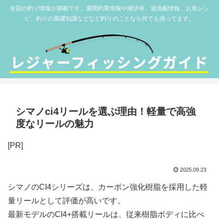
全国の釣り情報が満載です。週間釣果情報や潮汐表、遊漁船情報、お魚レシ
ピ、釣りの基礎知識などなど釣りのことなら何でも揃ってます。
シマノci4リールを選ぶ理由！軽量で高強
度なリールの魅力
[PR]
2025.09.23
シマノのCI4シリーズは、カーボン強化樹脂を採用した軽
量リールとして評価が高いです。
最新モデルのCI4+搭載リールは、従来樹脂ボディに比べ