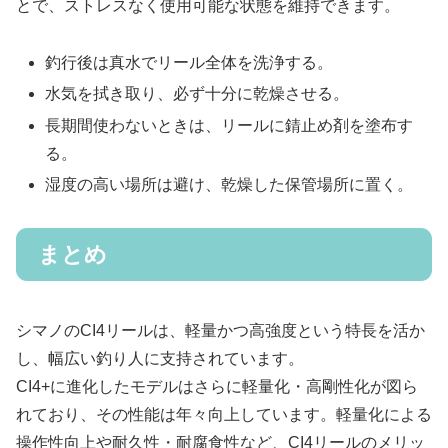
とで、ストレスなく使用可能な状態を維持できます。
釣行後は真水でリール全体を洗浄する。
水気を拭き取り、必ず十分に乾燥させる。
長期間使わないときは、リールに錆止め剤を塗布す
る。
湿度の高い場所は避け、乾燥した保管場所に置く。
まとめ
シマノのCI4リールは、軽量かつ高強度という特長を活か
し、幅広い釣り人に支持されています。
CI4+に進化したモデルはさらに軽量化・高剛性化が図ら
れており、その性能は年々向上しています。軽量化による
操作性向上や耐久性・耐腐食性など、CI4リールのメリッ