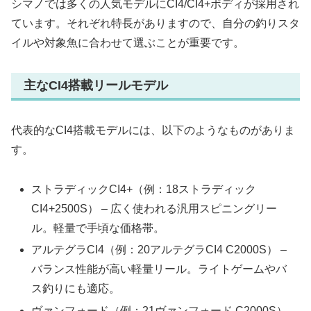
シマノでは多くの人気モデルにCI4/CI4+ボディが採用され
ています。それぞれ特長がありますので、自分の釣りスタ
イルや対象魚に合わせて選ぶことが重要です。
主なCI4搭載リールモデル
代表的なCI4搭載モデルには、以下のようなものがありま
す。
ストラディックCI4+（例：18ストラディック
CI4+2500S） – 広く使われる汎用スピニングリー
ル。軽量で手頃な価格帯。
アルテグラCI4（例：20アルテグラCI4 C2000S） –
バランス性能が高い軽量リール。ライトゲームやバ
ス釣りにも適応。
ヴァンフォード（例：21ヴァンフォード C2000S） –