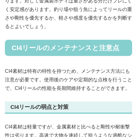
ります。対して金属製ボディは重さがある分だけブレにく
く安定感があります。釣り場や狙う魚によってリールの重
さや剛性を優先するか、軽さや感度を優先するかを判断す
るとよいでしょう。
CI4リールのメンテナンスと注意点
CI4素材は特有の特性を持つため、メンテナンス方法にも
注意が必要です。使用後のケアや定期的な点検を行うこと
で、CI4リールの性能を長期間維持することができます。
CI4リールの弱点と対策
CI4素材は軽量ですが、金属素材と比べると剛性や耐衝撃
性は劣ります。高速で大物を連続して狙うような過酷なシ