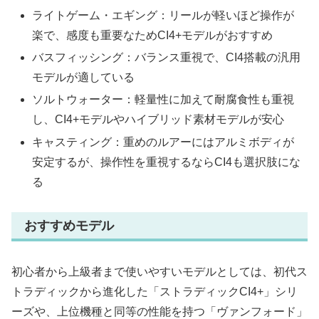
ライトゲーム・エギング：リールが軽いほど操作が
楽で、感度も重要なためCI4+モデルがおすすめ
バスフィッシング：バランス重視で、CI4搭載の汎用
モデルが適している
ソルトウォーター：軽量性に加えて耐腐食性も重視
し、CI4+モデルやハイブリッド素材モデルが安心
キャスティング：重めのルアーにはアルミボディが
安定するが、操作性を重視するならCI4も選択肢にな
る
おすすめモデル
初心者から上級者まで使いやすいモデルとしては、初代ス
トラディックから進化した「ストラディックCI4+」シリ
ーズや、上位機種と同等の性能を持つ「ヴァンフォード」