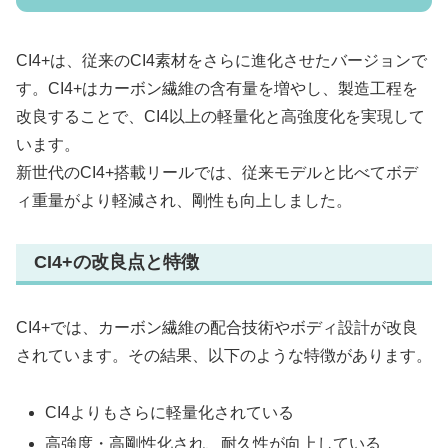
CI4+は、従来のCI4素材をさらに進化させたバージョンで
す。CI4+はカーボン繊維の含有量を増やし、製造工程を
改良することで、CI4以上の軽量化と高強度化を実現して
います。
新世代のCI4+搭載リールでは、従来モデルと比べてボデ
ィ重量がより軽減され、剛性も向上しました。
CI4+の改良点と特徴
CI4+では、カーボン繊維の配合技術やボディ設計が改良
されています。その結果、以下のような特徴があります。
CI4よりもさらに軽量化されている
高強度・高剛性化され、耐久性が向上している