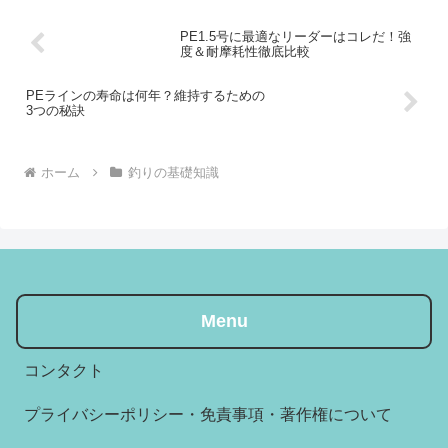
石の船タコ釣りを前提に、...
PE1.5号に最適なリーダーはコレだ！強
度＆耐摩耗性徹底比較
PEラインの寿命は何年？維持するための
3つの秘訣
ホーム
釣りの基礎知識
Menu
コンタクト
プライバシーポリシー・免責事項・著作権について