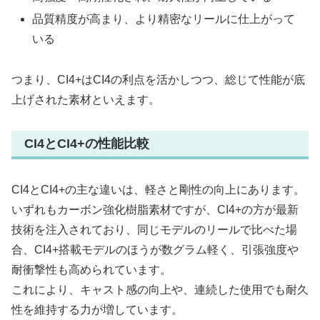
品質精度が高まり、より精密なリールに仕上がって
いる
つまり、CI4+はCI4の利点を活かしつつ、総じて性能が底
上げされた素材といえます。
CI4とCI4+の性能比較
CI4とCI4+の主な違いは、軽さと剛性の向上にあります。
いずれもカーボン強化樹脂素材ですが、CI4+の方が最新
技術を注入されており、同じモデルのリールで比べた場
合、CI4+搭載モデルのほうが数グラム軽く、引張強度や
耐衝撃性も高められています。
これにより、キャスト感の向上や、連続した使用でも耐久
性を維持する力が増しています。