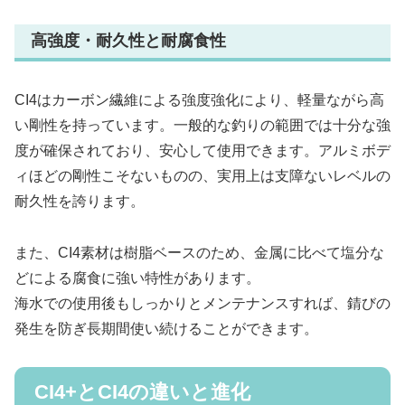
高強度・耐久性と耐腐食性
CI4はカーボン繊維による強度強化により、軽量ながら高
い剛性を持っています。一般的な釣りの範囲では十分な強
度が確保されており、安心して使用できます。アルミボデ
ィほどの剛性こそないものの、実用上は支障ないレベルの
耐久性を誇ります。
また、CI4素材は樹脂ベースのため、金属に比べて塩分な
どによる腐食に強い特性があります。
海水での使用後もしっかりとメンテナンスすれば、錆びの
発生を防ぎ長期間使い続けることができます。
CI4+とCI4の違いと進化