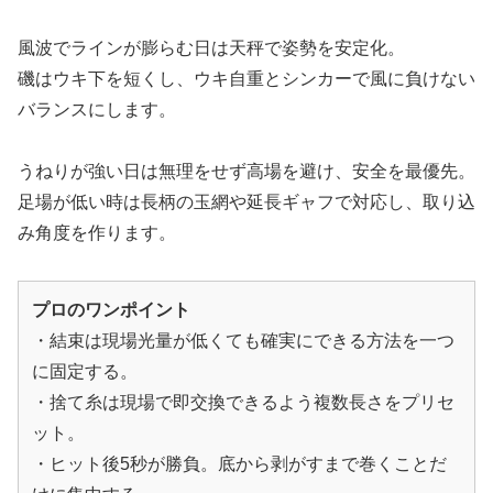
風波でラインが膨らむ日は天秤で姿勢を安定化。
磯はウキ下を短くし、ウキ自重とシンカーで風に負けない
バランスにします。
うねりが強い日は無理をせず高場を避け、安全を最優先。
足場が低い時は長柄の玉網や延長ギャフで対応し、取り込
み角度を作ります。
プロのワンポイント
・結束は現場光量が低くても確実にできる方法を一つ
に固定する。
・捨て糸は現場で即交換できるよう複数長さをプリセ
ット。
・ヒット後5秒が勝負。底から剥がすまで巻くことだ