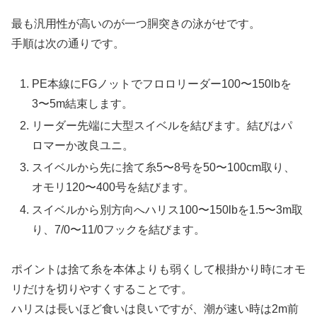
最も汎用性が高いのが一つ胴突きの泳がせです。
手順は次の通りです。
PE本線にFGノットでフロロリーダー100〜150lbを
3〜5m結束します。
リーダー先端に大型スイベルを結びます。結びはパ
ロマーか改良ユニ。
スイベルから先に捨て糸5〜8号を50〜100cm取り、
オモリ120〜400号を結びます。
スイベルから別方向へハリス100〜150lbを1.5〜3m取
り、7/0〜11/0フックを結びます。
ポイントは捨て糸を本体よりも弱くして根掛かり時にオモ
リだけを切りやすくすることです。
ハリスは長いほど食いは良いですが、潮が速い時は2m前