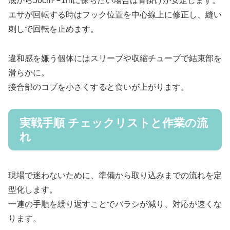
底から50cm〜1mに保ちたい場合は背掛けが安定します。
エサが回転する時はフック位置を中心線上に修正し、縫い
刺しで回転を止めます。
違和感を嫌う個体にはスリーブや収縮チューブで結束部を
滑らかに。
接合部のコブを小さくすると食いが上がります。
実戦手順 チェックリストと作業の流
れ
現場で迷わないために、準備から取り込みまでの流れを定
型化します。
一連の手順を繰り返すことでバラシが減り、対応が速くな
ります。