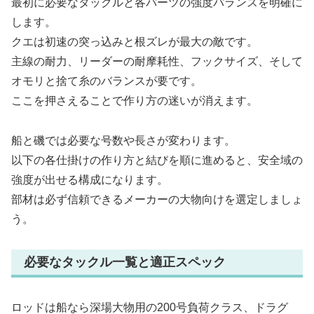
最初に必要なタックルと各パーツの強度バランスを明確に
します。
クエは初速の突っ込みと根ズレが最大の敵です。
主線の耐力、リーダーの耐摩耗性、フックサイズ、そして
オモリと捨て糸のバランスが要です。
ここを押さえることで作り方の迷いが消えます。
船と磯では必要な号数や長さが変わります。
以下の各仕掛けの作り方と結びを順に進めると、安全域の
強度が出せる構成になります。
部材は必ず信頼できるメーカーの大物向けを選定しましょ
う。
必要なタックル一覧と適正スペック
ロッドは船なら深場大物用の200号負荷クラス、ドラグ