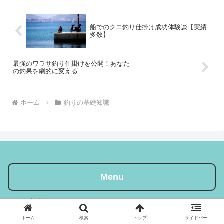
び方で悩む方が多いです...
船でのクエ釣り仕掛け成功体験談【実績
多数】
最強のワラサ釣り仕掛けを公開！あなた
の釣果を劇的に変える
ホーム
釣りの基礎知識
Menu
コンタクト
ホーム
検索
トップ
サイドバー
プライバシーポリシー・免責事項・著作権について