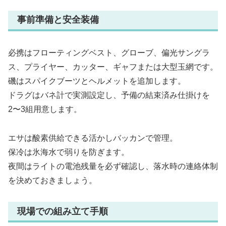
事前準備と安全装備
必携はフローティングベスト、グローブ、偏光サングラ
ス、プライヤー、カッター、ギャフまたは大型玉網です。
磯はスパイクブーツとヘルメットを追加します。
ドラグはバネ計で実測設定し、予備の結束済み仕掛けを
2〜3組用意します。
エサは酸素供給できる活かしバッカンで管理。
保冷は氷海水で弱りを防ぎます。
夜間はライトの電池残量を必ず確認し、落水時の連絡体制
を決めておきましょう。
現場での組み立て手順