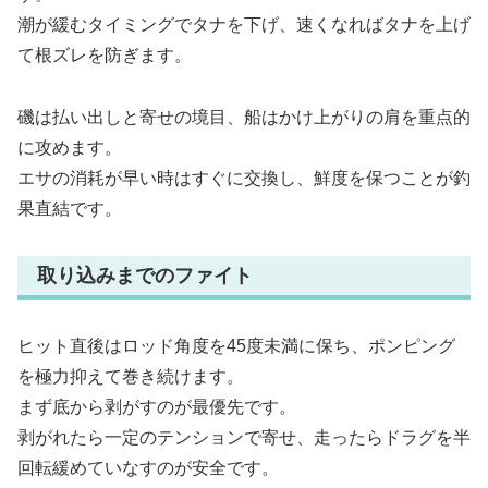
潮が緩むタイミングでタナを下げ、速くなればタナを上げ
て根ズレを防ぎます。
磯は払い出しと寄せの境目、船はかけ上がりの肩を重点的
に攻めます。
エサの消耗が早い時はすぐに交換し、鮮度を保つことが釣
果直結です。
取り込みまでのファイト
ヒット直後はロッド角度を45度未満に保ち、ポンピング
を極力抑えて巻き続けます。
まず底から剥がすのが最優先です。
剥がれたら一定のテンションで寄せ、走ったらドラグを半
回転緩めていなすのが安全です。