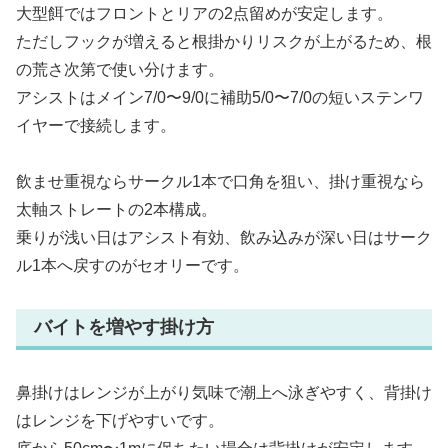
大型餌ではフロントとリアの2点留めが安定します。
ただしフックが増えると根掛かりリスクが上がるため、根
の荒さ次第で使い分けます。
アシストはメイン7/0〜9/0に補助5/0〜7/0の短いステンワ
イヤーで接続します。
飲ませ重視ならサークル1本で口角を狙い、掛け重視なら
太軸ストレートの2本構成。
乗りが浅い日はアシスト有効、飲み込みが深い日はサーク
ル1本へ戻すのがセオリーです。
バイトを増やす掛け方
鼻掛けはレンジが上がり気味で潮上へ泳ぎやすく、背掛け
はレンジを下げやすいです。