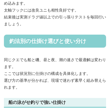
め込みます。
太軸フックには改良ユニも相性良好です。
結束後は実測ドラグ値以上での引っ張りテストを毎回行い
ましょう。
釣法別の仕掛け選びと使い分け
同じクエでも船と磯、昼と夜、潮の速さで最適解は変わり
ます。
ここでは状況別に仕掛けの構成を具体化します。
選び方の基準が分かれば、現場で迷わず素早く組み替えら
れます。
船の泳がせ釣りで強い仕掛け