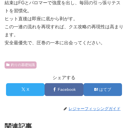
結束はFGとパロマーで強度を出し、毎回の引っ張りテス
トを習慣化。
ヒット直後は即座に底から剥がす。
この一連の流れを再現すれば、クエ攻略の再現性は高まり
ます。
安全最優先で、圧巻の一本に出会ってください。
釣りの基礎知識
シェアする
X
Facebook
はてブ
レジャーフィッシングガイド
関連記事