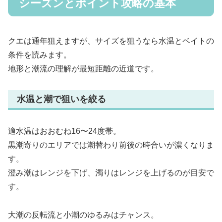
シーズンとポイント攻略の基本
クエは通年狙えますが、サイズを狙うなら水温とベイトの
条件を読みます。
地形と潮流の理解が最短距離の近道です。
水温と潮で狙いを絞る
適水温はおおむね16〜24度帯。
黒潮寄りのエリアでは潮替わり前後の時合いが濃くなりま
す。
澄み潮はレンジを下げ、濁りはレンジを上げるのが目安で
す。
大潮の反転流と小潮のゆるみはチャンス。