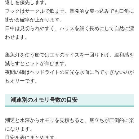
返しを優先します。
フックはサークルで飲ませ、暴発的な突っ込みでも口角に
掛かる確率が上がります。
日中は見切られやすく、ハリスを細く長めにして自然に漂
わせます。
集魚灯を使う船ではエサのサイズを一回り下げ、違和感を
減らすとヒットが伸びます。
夜間の磯はヘッドライトの直光を水面に当てすぎないのが
セオリーです。
潮速別のオモリ号数の目安
潮速と水深からオモリを見積もると、底立ちが圧倒的に楽
になります。
目安を表にまとめます。