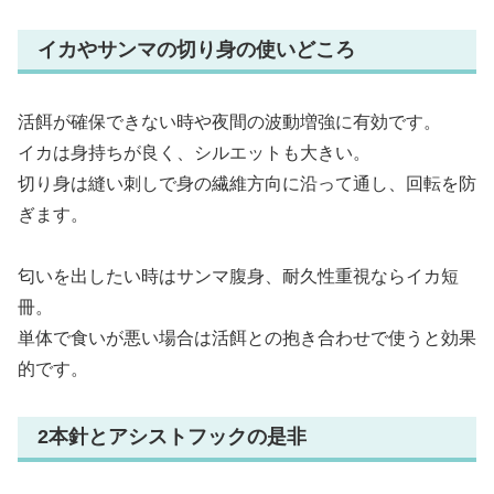
イカやサンマの切り身の使いどころ
活餌が確保できない時や夜間の波動増強に有効です。
イカは身持ちが良く、シルエットも大きい。
切り身は縫い刺しで身の繊維方向に沿って通し、回転を防
ぎます。
匂いを出したい時はサンマ腹身、耐久性重視ならイカ短
冊。
単体で食いが悪い場合は活餌との抱き合わせで使うと効果
的です。
2本針とアシストフックの是非