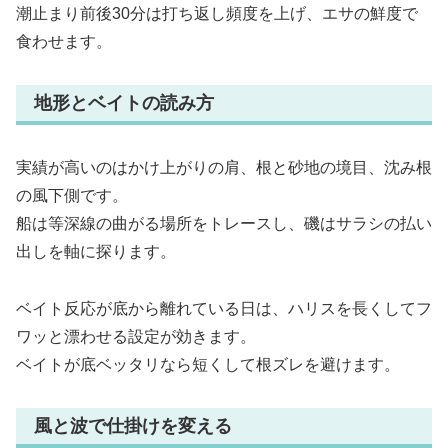
潮止まり前後30分は打ち返し頻度を上げ、エサの鮮度で
食わせます。
地形とベイトの読み方
実績が高いのはかけ上がりの肩、根と砂地の境目、沈み根
の風下側です。
船は等深線の曲がる場所をトレースし、磯はサラシの払い
出しを軸に探ります。
ベイト反応が底から離れている日は、ハリスを長くしてフ
ワッと漂わせる設定が効きます。
ベイトが底ベッタリなら短くして根ズレを避けます。
風と波で仕掛けを変える