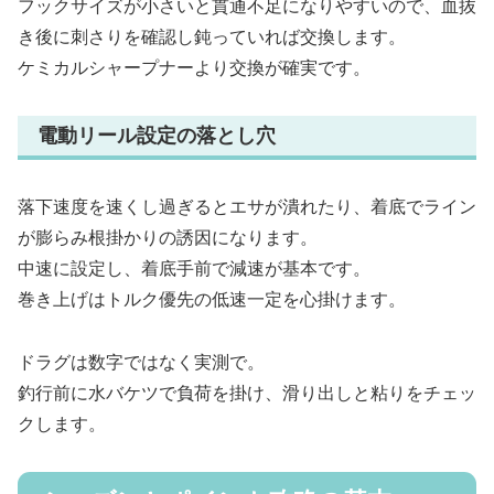
フックサイズが小さいと貫通不足になりやすいので、血抜
き後に刺さりを確認し鈍っていれば交換します。
ケミカルシャープナーより交換が確実です。
電動リール設定の落とし穴
落下速度を速くし過ぎるとエサが潰れたり、着底でライン
が膨らみ根掛かりの誘因になります。
中速に設定し、着底手前で減速が基本です。
巻き上げはトルク優先の低速一定を心掛けます。
ドラグは数字ではなく実測で。
釣行前に水バケツで負荷を掛け、滑り出しと粘りをチェッ
クします。