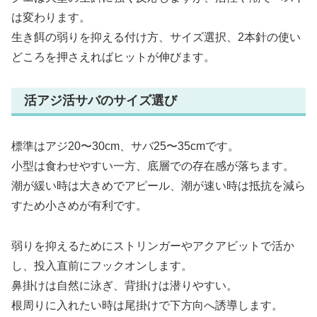
は変わります。
生き餌の弱りを抑える付け方、サイズ選択、2本針の使い
どころを押さえればヒットが伸びます。
活アジ活サバのサイズ選び
標準はアジ20〜30cm、サバ25〜35cmです。
小型は食わせやすい一方、底層での存在感が落ちます。
潮が緩い時は大きめでアピール、潮が速い時は抵抗を減ら
すため小さめが有利です。
弱りを抑えるためにストリンガーやアクアビットで活か
し、投入直前にフックオンします。
鼻掛けは自然に泳ぎ、背掛けは潜りやすい。
根周りに入れたい時は尾掛けで下方向へ誘導します。