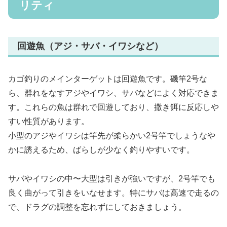
リティ
回遊魚（アジ・サバ・イワシなど）
カゴ釣りのメインターゲットは回遊魚です。磯竿2号な
ら、群れをなすアジやイワシ、サバなどによく対応できま
す。これらの魚は群れで回遊しており、撒き餌に反応しや
すい性質があります。
小型のアジやイワシは竿先が柔らかい2号竿でしょうなや
かに誘えるため、ばらしが少なく釣りやすいです。
サバやイワシの中〜大型は引きが強いですが、2号竿でも
良く曲がって引きをいなせます。特にサバは高速で走るの
で、ドラグの調整を忘れずにしておきましょう。