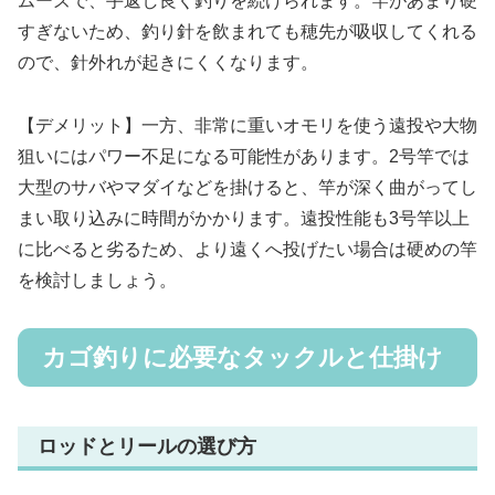
ムーズで、手返し良く釣りを続けられます。竿があまり硬
すぎないため、釣り針を飲まれても穂先が吸収してくれる
ので、針外れが起きにくくなります。
【デメリット】一方、非常に重いオモリを使う遠投や大物
狙いにはパワー不足になる可能性があります。2号竿では
大型のサバやマダイなどを掛けると、竿が深く曲がってし
まい取り込みに時間がかかります。遠投性能も3号竿以上
に比べると劣るため、より遠くへ投げたい場合は硬めの竿
を検討しましょう。
カゴ釣りに必要なタックルと仕掛け
ロッドとリールの選び方