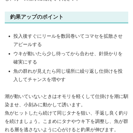
釣果アップのポイント
投入後すぐにリールを数回巻いてコマセを拡散させ
アピールする
ウキが動いたら少し待ってから合わせ、針掛かりを
確実にする
魚の群れが見えたら同じ場所に繰り返し仕掛けを投
入してチャンスを増やす
潮が動いていないときはオモリを軽くして仕掛けを潮に馴
染ませ、小刻みに動かして誘います。
魚がヒットしたら続けて同じタナを狙い、手返し良く釣り
を続けましょう。こまめにタナやウキ下を調整し、魚が群
れる層を逃さないように心がけると釣果が伸びます。