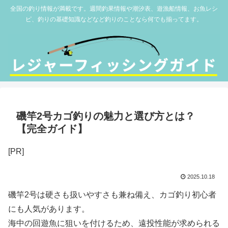
全国の釣り情報が満載です。週間釣果情報や潮汐表、遊漁船情報、お魚レシ
ピ、釣りの基礎知識などなど釣りのことなら何でも揃ってます。
磯竿2号カゴ釣りの魅力と選び方とは？
【完全ガイド】
[PR]
2025.10.18
磯竿2号は硬さも扱いやすさも兼ね備え、カゴ釣り初心者
にも人気があります。
海中の回遊魚に狙いを付けるため、遠投性能が求められる