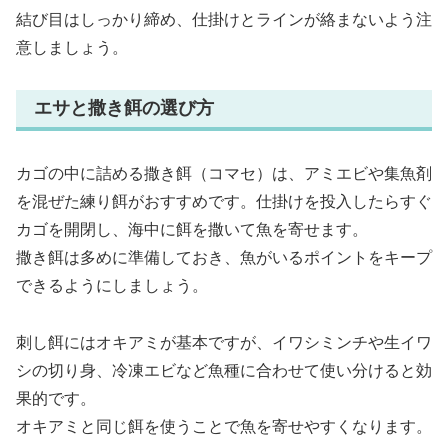
結び目はしっかり締め、仕掛けとラインが絡まないよう注
意しましょう。
エサと撒き餌の選び方
カゴの中に詰める撒き餌（コマセ）は、アミエビや集魚剤
を混ぜた練り餌がおすすめです。仕掛けを投入したらすぐ
カゴを開閉し、海中に餌を撒いて魚を寄せます。
撒き餌は多めに準備しておき、魚がいるポイントをキープ
できるようにしましょう。
刺し餌にはオキアミが基本ですが、イワシミンチや生イワ
シの切り身、冷凍エビなど魚種に合わせて使い分けると効
果的です。
オキアミと同じ餌を使うことで魚を寄せやすくなります。