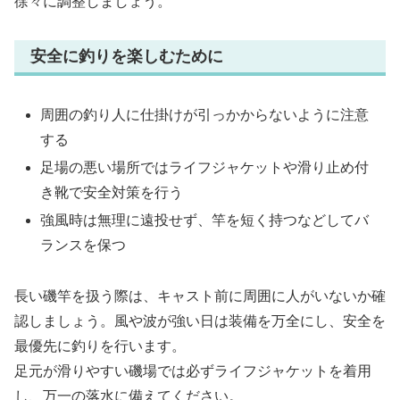
徐々に調整しましょう。
安全に釣りを楽しむために
周囲の釣り人に仕掛けが引っかからないように注意
する
足場の悪い場所ではライフジャケットや滑り止め付
き靴で安全対策を行う
強風時は無理に遠投せず、竿を短く持つなどしてバ
ランスを保つ
長い磯竿を扱う際は、キャスト前に周囲に人がいないか確
認しましょう。風や波が強い日は装備を万全にし、安全を
最優先に釣りを行います。
足元が滑りやすい磯場では必ずライフジャケットを着用
し、万一の落水に備えてください。