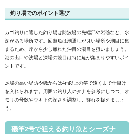
釣り場でのポイント選び
カゴ釣りに適した釣り場は防波堤の先端部や岩礁など、水
深がある場所です。回遊魚は潮通しが良い場所や潮目に集
まるため、岸から少し離れた沖目の潮目を狙いましょう。
港の出口や浅場と深場の境目は特に魚が集まりやすいポイ
ントです。
足場の高い堤防や磯からは4m以上の竿で遠くまで仕掛け
を入れられます。周囲の釣り人のタナを参考にしつつ、オ
モリの号数やウキ下の深さを調整し、群れを捉えましょ
う。
磯竿2号で狙える釣り魚とシーズナ