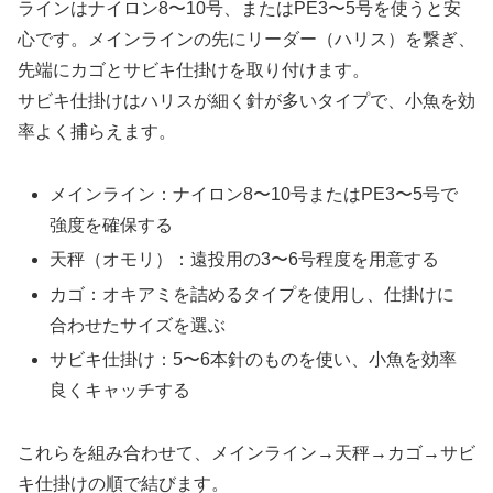
ラインはナイロン8〜10号、またはPE3〜5号を使うと安
心です。メインラインの先にリーダー（ハリス）を繋ぎ、
先端にカゴとサビキ仕掛けを取り付けます。
サビキ仕掛けはハリスが細く針が多いタイプで、小魚を効
率よく捕らえます。
メインライン：ナイロン8〜10号またはPE3〜5号で
強度を確保する
天秤（オモリ）：遠投用の3〜6号程度を用意する
カゴ：オキアミを詰めるタイプを使用し、仕掛けに
合わせたサイズを選ぶ
サビキ仕掛け：5〜6本針のものを使い、小魚を効率
良くキャッチする
これらを組み合わせて、メインライン→天秤→カゴ→サビ
キ仕掛けの順で結びます。