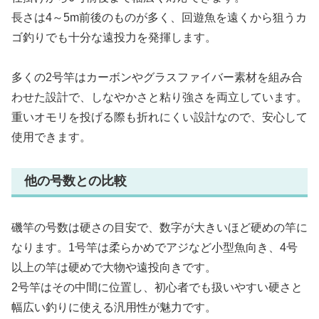
長さは4～5m前後のものが多く、回遊魚を遠くから狙うカ
ゴ釣りでも十分な遠投力を発揮します。
多くの2号竿はカーボンやグラスファイバー素材を組み合
わせた設計で、しなやかさと粘り強さを両立しています。
重いオモリを投げる際も折れにくい設計なので、安心して
使用できます。
他の号数との比較
磯竿の号数は硬さの目安で、数字が大きいほど硬めの竿に
なります。1号竿は柔らかめでアジなど小型魚向き、4号
以上の竿は硬めで大物や遠投向きです。
2号竿はその中間に位置し、初心者でも扱いやすい硬さと
幅広い釣りに使える汎用性が魅力です。