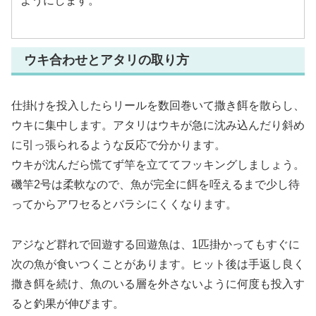
ようにします。
ウキ合わせとアタリの取り方
仕掛けを投入したらリールを数回巻いて撒き餌を散らし、
ウキに集中します。アタリはウキが急に沈み込んだり斜め
に引っ張られるような反応で分かります。
ウキが沈んだら慌てず竿を立ててフッキングしましょう。
磯竿2号は柔軟なので、魚が完全に餌を咥えるまで少し待
ってからアワセるとバラシにくくなります。
アジなど群れで回遊する回遊魚は、1匹掛かってもすぐに
次の魚が食いつくことがあります。ヒット後は手返し良く
撒き餌を続け、魚のいる層を外さないように何度も投入す
ると釣果が伸びます。