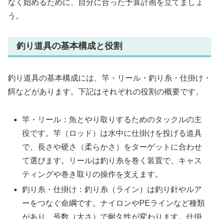
なく始めるために、自分に合った予算計画を立てましょ
う。
釣り道具の基本構成と役割
釣り道具の基本構成には、竿・リール・釣り糸・仕掛け・
餌などがあります。下記はそれぞれの役割の概要です。
竿・リール：魚とやり取りするためのタックルの主
役です。竿（ロッド）は水中に仕掛けを投げる道具
で、長さや硬さ（柔らかさ）をターゲットに合わせ
て選びます。リールは釣り糸を巻く装置で、キャス
ティングや巻き取りの操作を支えます。
釣り糸・仕掛け：釣り糸（ライン）は釣り針やルア
ーをつなぐ命綱です。ナイロンやPEラインなど種類
があり、号数（太さ）で耐久性が変わります。仕掛