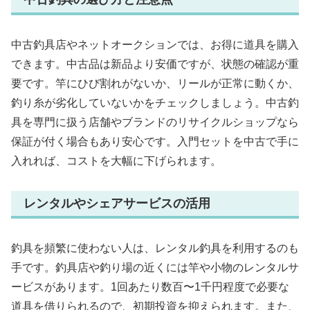
中古釣具店やネットオークションでは、お得に道具を購入
できます。中古品は新品より安価ですが、状態の確認が重
要です。竿にひび割れがないか、リールが正常に動くか、
釣り糸が劣化していないかをチェックしましょう。中古釣
具を専門に扱う店舗やブランドのリサイクルショップなら
保証が付く場合もあり安心です。入門セットを中古で手に
入れれば、コストを大幅に下げられます。
レンタルやシェアサービスの活用
釣具を頻繁に使わない人は、レンタル釣具を利用するのも
手です。釣具店や釣り場の近くには竿や小物のレンタルサ
ービスがあります。1回あたり数百〜1千円程度で必要な
道具を借りられるので、初期投資を抑えられます。また、