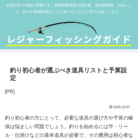
全国の釣り情報が満載です。週間釣果情報や潮汐表、遊漁船情報、お魚レシ
ピ、釣りの基礎知識などなど釣りのことなら何でも揃ってます。
釣り初心者が選ぶべき道具リストと予算設
定
[PR]
2025.10.07
釣り初心者の方にとって、必要な道具の選び方や予算の確
保は悩ましい問題でしょう。釣りを始めるには竿・リー
ル・仕掛けなどの基本道具が必要で、その費用は初心者な