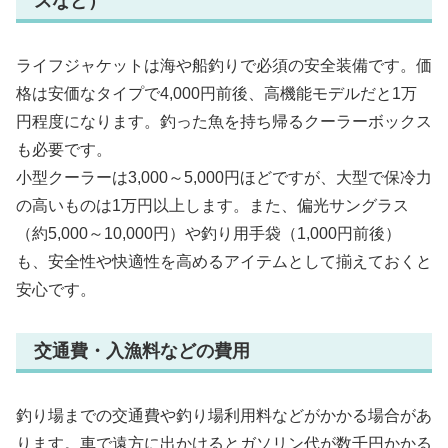
スなど）
ライフジャケットは海や船釣りで必須の安全装備です。価
格は安価なタイプで4,000円前後、高機能モデルだと1万
円程度になります。釣った魚を持ち帰るクーラーボックス
も必要です。
小型クーラーは3,000～5,000円ほどですが、大型で保冷力
の高いものは1万円以上します。また、偏光サングラス
（約5,000～10,000円）や釣り用手袋（1,000円前後）
も、安全性や快適性を高めるアイテムとして揃えておくと
安心です。
交通費・入漁料などの費用
釣り場までの交通費や釣り場利用料などがかかる場合があ
ります。車で遠方に出かけるとガソリン代が数千円かかる