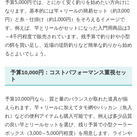
予算5,000円では、とにかく安く釣りを始めたい方向けに
なります。基本的には竿＋リールの簡易セット（約3,000
円）と糸・仕掛け（約1,000円）をそろえるイメージで
す。例えば、竿とリールがセットになった入門用商品は3
～4千円程度で販売されています。残予算で釣り針や小型
の餌を買い足し、近場の堤防釣りなど簡単な釣りから始め
るとよいでしょう。
予算10,000円：コストパフォーマンス重視セッ
ト
予算10,000円なら、質と量のバランスが取れた道具が揃
えられます。竿＋リールに加えてタモ網やバッカン（魚入
れ）などの便利アイテムも購入可能です。例えば多少品質
の良い竿とリールセットを選び、残り予算で小型クーラー
ボックス（3,000～5,000円程度）を用意します。ラインや