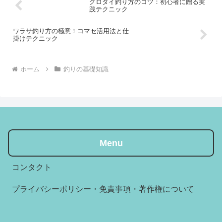
クロダイ釣り方のコツ：初心者に贈る実
践テクニック
ワラサ釣り方の極意！コマセ活用法と仕
掛けテクニック
ホーム
釣りの基礎知識
Menu
コンタクト
プライバシーポリシー・免責事項・著作権について