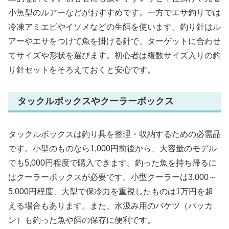
小魚型のルアーなどがおすすめです。一方でエサ釣りでは
冷凍アミエビやイソメなどの生餌を使います。釣り針はル
アーやエサをつけて魚を掛ける針で、ターゲットに合わせ
てサイズや形状を選びます。初心者は複数サイズ入りの釣
り針セットをそろえておくと安心です。
タックルボックスやクーラーボックス
タックルボックスは釣り具を整理・収納するための必需品
です。小型のものなら1,000円前後から、大容量のモデル
でも5,000円程度で購入できます。釣った魚を持ち帰るに
はクーラーボックスが必要です。小型クーラーは3,000～
5,000円程度、大型で保冷力を重視したものは1万円を超
える場合もあります。また、水汲み用のバケツ（バッカ
ン）も釣った魚や餌の保存に便利です。